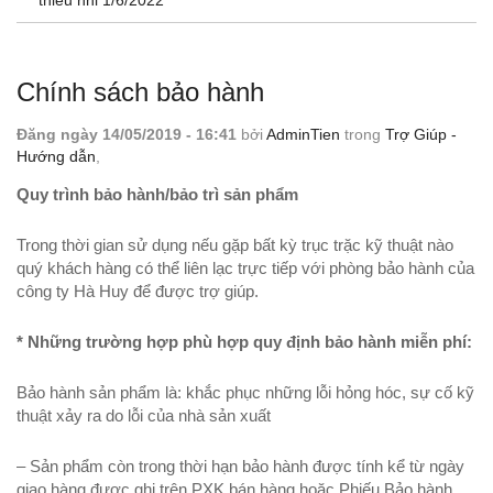
thiếu nhi 1/6/2022
Xem thêm
Chính sách bảo hành
Đăng ngày 14/05/2019 - 16:41
bởi
AdminTien
trong
Trợ Giúp -
Hướng dẫn
,
Quy trình bảo hành/bảo trì sản phẩm
Trong thời gian sử dụng nếu gặp bất kỳ trục trặc kỹ thuật nào
quý khách hàng có thể liên lạc trực tiếp với phòng bảo hành của
công ty Hà Huy để được trợ giúp.
* Những trường hợp phù hợp quy định bảo hành miễn phí:
Bảo hành sản phẩm là: khắc phục những lỗi hỏng hóc, sự cố kỹ
thuật xảy ra do lỗi của nhà sản xuất
– Sản phẩm còn trong thời hạn bảo hành được tính kể từ ngày
giao hàng được ghi trên PXK bán hàng hoặc Phiếu Bảo hành