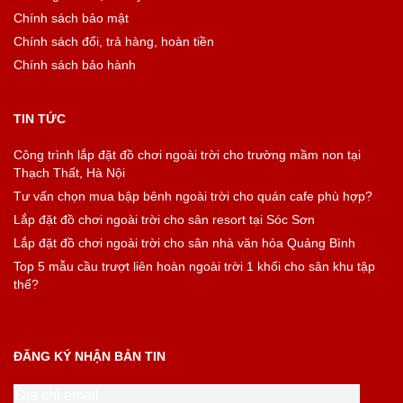
Chính sách bảo mật
Chính sách đổi, trả hàng, hoàn tiền
Chính sách bảo hành
TIN TỨC
Công trình lắp đặt đồ chơi ngoài trời cho trường mầm non tại
Thạch Thất, Hà Nội
Tư vấn chọn mua bập bênh ngoài trời cho quán cafe phù hợp?
Lắp đặt đồ chơi ngoài trời cho sân resort tại Sóc Sơn
Lắp đặt đồ chơi ngoài trời cho sân nhà văn hóa Quảng Bình
Top 5 mẫu cầu trượt liên hoàn ngoài trời 1 khối cho sân khu tập
thể?
ĐĂNG KÝ NHẬN BẢN TIN