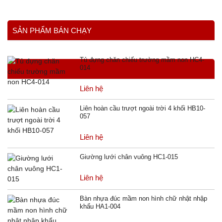
SẢN PHẨM BÁN CHẠY
Tủ đựng chăn chiếu trường mầm non HC4-
014
Liên hệ
Liên hoàn cầu trượt ngoài trời 4 khối HB10-
057
Liên hệ
Giường lưới chân vuông HC1-015
Liên hệ
Bàn nhựa đúc mầm non hình chữ nhật nhập
khẩu HA1-004