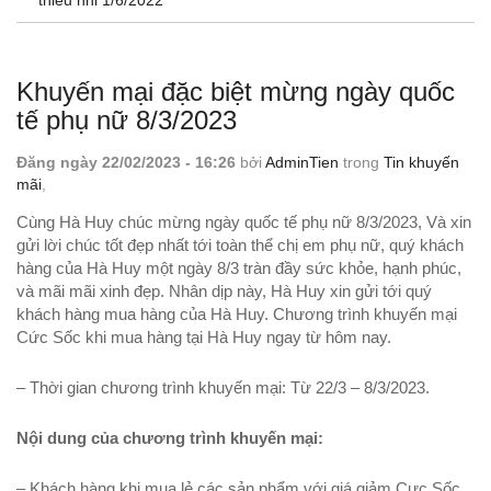
thiếu nhi 1/6/2022
Xem thêm
Khuyến mại đặc biệt mừng ngày quốc
tế phụ nữ 8/3/2023
Đăng ngày 22/02/2023 - 16:26
bởi
AdminTien
trong
Tin khuyến
mãi
,
Cùng Hà Huy chúc mừng ngày quốc tế phụ nữ 8/3/2023, Và xin
gửi lời chúc tốt đẹp nhất tới toàn thể chị em phụ nữ, quý khách
hàng của Hà Huy một ngày 8/3 tràn đầy sức khỏe, hạnh phúc,
và mãi mãi xinh đẹp. Nhân dịp này, Hà Huy xin gửi tới quý
khách hàng mua hàng của Hà Huy. Chương trình khuyến mại
Cức Sốc khi mua hàng tại Hà Huy ngay từ hôm nay.
– Thời gian chương trình khuyến mại: Từ 22/3 – 8/3/2023.
Nội dung của chương trình khuyến mại:
– Khách hàng khi mua lẻ các sản phẩm với giá giảm Cực Sốc