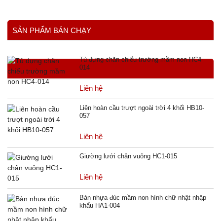
SẢN PHẨM BÁN CHẠY
Tủ đựng chăn chiếu trường mầm non HC4-
014
Liên hệ
Liên hoàn cầu trượt ngoài trời 4 khối HB10-
057
Liên hệ
Giường lưới chân vuông HC1-015
Liên hệ
Bàn nhựa đúc mầm non hình chữ nhật nhập
khẩu HA1-004