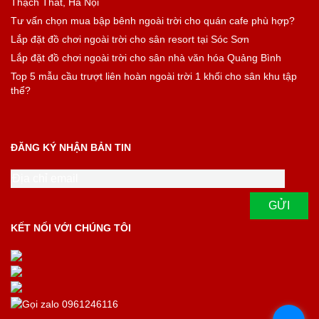
Thạch Thất, Hà Nội
Tư vấn chọn mua bập bênh ngoài trời cho quán cafe phù hợp?
Lắp đặt đồ chơi ngoài trời cho sân resort tại Sóc Sơn
Lắp đặt đồ chơi ngoài trời cho sân nhà văn hóa Quảng Bình
Top 5 mẫu cầu trượt liên hoàn ngoài trời 1 khối cho sân khu tập
thể?
ĐĂNG KÝ NHẬN BẢN TIN
KẾT NỐI VỚI CHÚNG TÔI