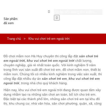
Sản phẩm
đã xem
Trang chủ
>
Khu vui chơi trẻ em ngoài trời
Đồ chơi mầm non Hà Huy chuyên thi công lắp đặt
sân chơi trẻ
em ngoài trời, khu vui chơi trẻ em ngoài trời
chất lượng,
chuyên nghiệp, giá rẻ nhất toàn quốc. Với kinh nghiệm 9 năm
trong lĩnh vực sản xuất đồ chơi trẻ em, đồ chơi mầm non, thiết bị
mầm non. Chúng tôi có nhiều kinh nghiệm trong việc sản xuất, thi
công lắp đặt nhiều dự án
sân chơi trẻ em
,
khu vui chơi trẻ em
ngoài trời
, trong nhà cho quý khách hàng.
Hiện nay, khu vui chơi trẻ em ngoài trời đang được quan tâm xây
dựng nhằm tạo ra những sân chơi an toàn, bổ ích cho trẻ em.
Đặc biệt tại các thành phố lớn, những sân chơi trẻ em tại khu đô
thị, khu chung cư, nhà văn hóa, sân chơi phường, quận, xã, công