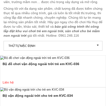
viên, trường mầm non… được chú trọng xây dựng và mở rộng.
Chúng tôi với đa dạng sản phẩm, chất lượng đã được kiểm chứng
thực tế qua nhiều công trình, giá cả luôn là tốt nhất thị trường, thi
công lắp đặt nhanh chóng, chuyên nghiệp. Chúng tôi tự tin mang
lại những sản phẩm tốt nhất. Hãy gọi ngay cho đồ chơi Hà Huy để
được tư vấn, khảo sát, thiết kế và
báo giá công trình thi công
lắp đặt khu vui chơi trẻ em ngoài trời, sân chơi cho bé mầm
non ngoài trời
giá tốt nhất. Hotline: 0961.246.116
THỨ TỰ MẶC ĐỊNH
Bộ đồ chơi vận động ngoài trời trẻ em KVC-036
Liên hệ
Bộ vận động ngoài trời cho trẻ em KVC-034