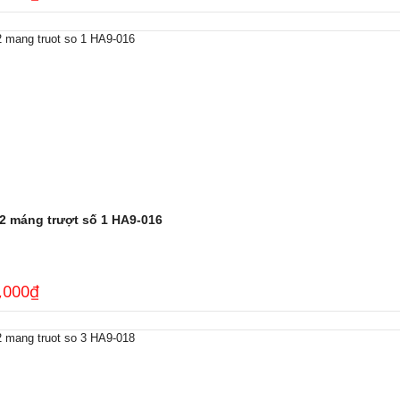
 2 máng trượt số 1 HA9-016
,000
₫