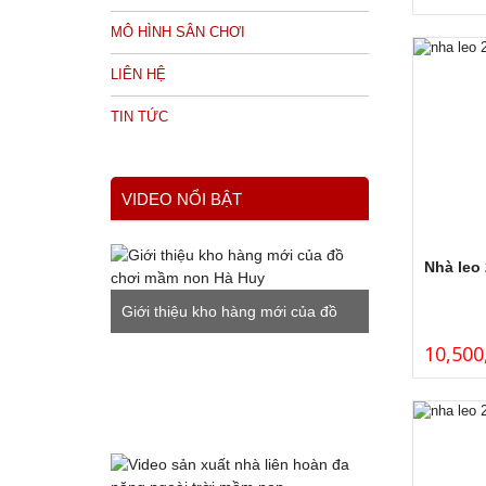
MÔ HÌNH SÂN CHƠI
LIÊN HỆ
TIN TỨC
VIDEO NỔI BẬT
Nhà leo
Giới thiệu kho hàng mới của đồ
10,500
chơi mầm non Hà Huy