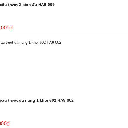
cầu trượt 2 xích đu HA9-009
,000
₫
cầu trượt đa năng 1 khối 602 HA9-002
000
₫