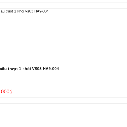
cầu trượt 1 khối VS03 HA9-004
,000
₫