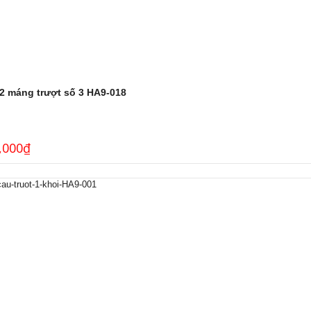
 2 máng trượt số 3 HA9-018
,000
₫