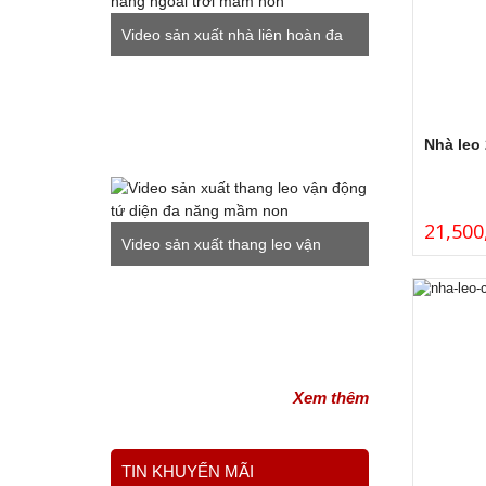
Video sản xuất nhà liên hoàn đa
năng ngoài trời mầm non
Nhà leo
21,500
Video sản xuất thang leo vận
động tứ diện đa năng mầm non
Xem thêm
TIN KHUYẾN MÃI