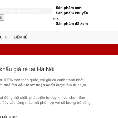
Sản phẩm mới
Sản phẩm khuyến
mãi
Sản phẩm đã xem
ỨC
LIÊN HỆ
hẩu giá rẻ tại Hà Nội
ẩu
100% trên toàn quốc, với giá cả cạnh tranh nhất,
ẩm
nhà leo cầu trượt nhập khẩu
được làm từ nhựa
t động thể chất, phát triển tư duy khi vui chơi. Sản
h. Tùy vào từng mẫu mã phù hợp với số lượng trẻ cùng
ơi Hà Huy