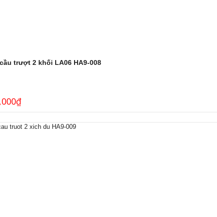
 cầu trượt 2 khối LA06 HA9-008
,000
₫