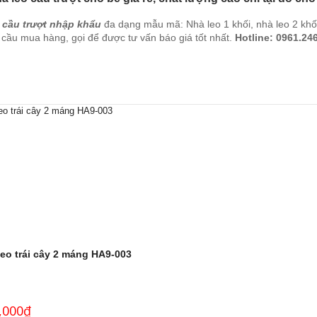
 cầu trượt nhập khẩu
đa dạng mẫu mã: Nhà leo 1 khối, nhà leo 2 kh
cầu mua hàng, gọi để được tư vấn báo giá tốt nhất.
Hotline: 0961.24
eo trái cây 2 máng HA9-003
,000
₫