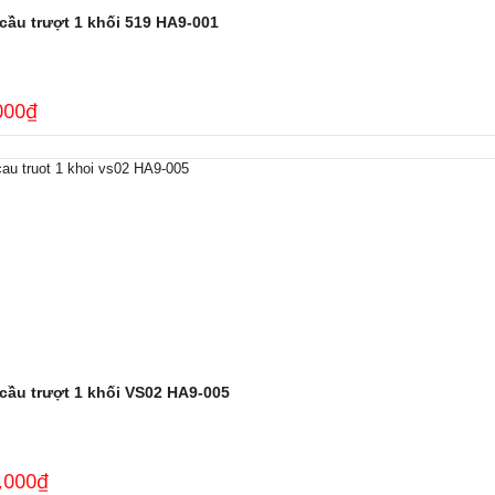
cầu trượt 1 khối 519 HA9-001
000
₫
cầu trượt 1 khối VS02 HA9-005
,000
₫