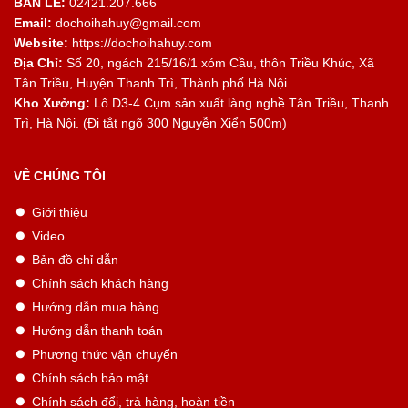
BÁN LẺ:
02421.207.666
Email:
dochoihahuy@gmail.com
Website:
https://dochoihahuy.com
Địa Chỉ:
Số 20, ngách 215/16/1 xóm Cầu, thôn Triều Khúc, Xã
Tân Triều, Huyện Thanh Trì, Thành phố Hà Nội
Kho Xưởng:
Lô D3-4 Cụm sản xuất làng nghề Tân Triều, Thanh
Trì, Hà Nội. (Đi tắt ngõ 300 Nguyễn Xiển 500m)
VỀ CHÚNG TÔI
Giới thiệu
Video
Bản đồ chỉ dẫn
Chính sách khách hàng
Hướng dẫn mua hàng
Hướng dẫn thanh toán
Phương thức vận chuyển
Chính sách bảo mật
Chính sách đổi, trả hàng, hoàn tiền