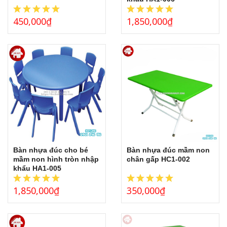
450,000
₫
1,850,000
₫
Bàn nhựa đúc cho bé
Bàn nhựa đúc mầm non
mầm non hình tròn nhập
chân gấp HC1-002
khẩu HA1-005
1,850,000
₫
350,000
₫