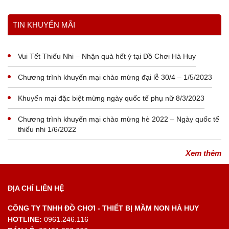
Xem thêm
TIN KHUYẾN MÃI
Vui Tết Thiếu Nhi – Nhận quà hết ý tại Đồ Chơi Hà Huy
Chương trình khuyến mại chào mừng đại lễ 30/4 – 1/5/2023
Khuyến mại đặc biệt mừng ngày quốc tế phụ nữ 8/3/2023
Chương trình khuyến mại chào mừng hè 2022 – Ngày quốc tế
thiếu nhi 1/6/2022
Xem thêm
ĐỊA CHỈ LIÊN HỆ
CÔNG TY TNHH ĐỒ CHƠI - THIẾT BỊ MẦM NON HÀ HUY
HOTLINE:
0961.246.116