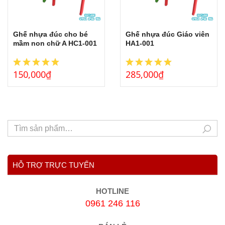
Ghế nhựa đúc cho bé
Ghế nhựa đúc Giáo viên
mầm non chữ A HC1-001
HA1-001
150,000
₫
285,000
₫
HỖ TRỢ TRỰC TUYẾN
HOTLINE
0961 246 116