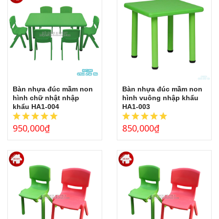
Bàn nhựa đúc mầm non
Bàn nhựa đúc mầm non
hình chữ nhật nhập
hình vuông nhập khẩu
khẩu HA1-004
HA1-003
950,000
₫
850,000
₫