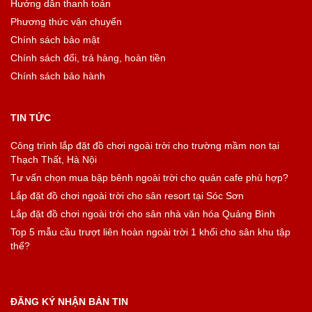
Hướng dẫn thanh toán
Phương thức vận chuyển
Chính sách bảo mật
Chính sách đổi, trả hàng, hoàn tiền
Chính sách bảo hành
TIN TỨC
Công trình lắp đặt đồ chơi ngoài trời cho trường mầm non tại
Thạch Thất, Hà Nội
Tư vấn chọn mua bập bênh ngoài trời cho quán cafe phù hợp?
Lắp đặt đồ chơi ngoài trời cho sân resort tại Sóc Sơn
Lắp đặt đồ chơi ngoài trời cho sân nhà văn hóa Quảng Bình
Top 5 mẫu cầu trượt liên hoàn ngoài trời 1 khối cho sân khu tập
thể?
ĐĂNG KÝ NHẬN BẢN TIN