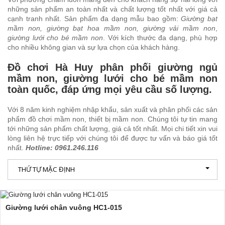
những sản phẩm an toàn nhất và chất lượng tốt nhất với giá cả
cạnh tranh nhất. Sản phẩm đa dạng mẫu bao gồm:
Giường bạt
mầm non, giường bạt hoa mầm non, giường vải mầm non
,
giường lưới cho bé mầm non
. Với kích thước đa dạng, phù hợp
cho nhiều không gian và sự lựa chọn của khách hàng.
Đồ chơi Hà Huy phân phối giường ngủ
mầm non, giường lưới cho bé mầm non
toàn quốc, đáp ứng mọi yêu cầu số lượng.
Với 8 năm kinh nghiệm nhập khẩu, sản xuất và phân phối các sản
phẩm đồ chơi mầm non, thiết bị mầm non. Chúng tôi tự tin mang
tới những sản phẩm chất lượng, giá cả tốt nhất. Mọi chi tiết xin vui
lòng liên hệ trực tiếp với chúng tôi để được tư vấn và báo giá tốt
nhất.
Hotline: 0961.246.116
THỨ TỰ MẶC ĐỊNH
Giường lưới chân vuông HC1-015