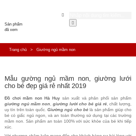
Sản phẩm
đã xem
Trang chủ
>
Giường ngủ mầm non
Mẫu gường ngủ mầm non, giường lưới
cho bé đẹp giá rẻ nhất 2019
Đồ chơi mầm non Hà Huy
sản xuất và phân phối sản phẩm
giường ngủ mầm non
,
giường lưới cho bé giá rẻ
, chất lượng,
uy tín trên toàn quốc.
Giường ngủ cho bé
là sản phẩm giúp cho
bé có giấc ngủ ngon, và an toàn thường sử dụng tại các trường
mầm non. Sản phẩm an toàn 100% với sức khỏe của bé khi tiếp
xúc.
Với phương châm luôn mang đến cho khách hàng sự hài lòng với