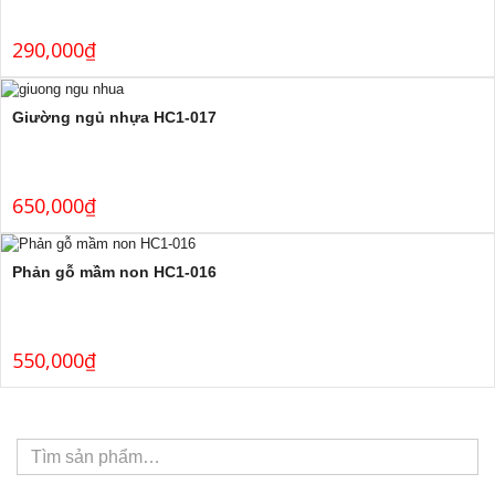
290,000
₫
Giường ngủ nhựa HC1-017
650,000
₫
Phản gỗ mầm non HC1-016
550,000
₫