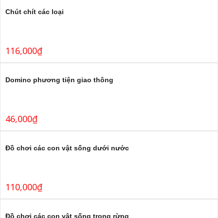
Chút chít các loại
116,000
₫
Domino phương tiện giao thông
46,000
₫
Đồ chơi các con vật sống dưới nước
110,000
₫
Đồ chơi các con vật sống trong rừng