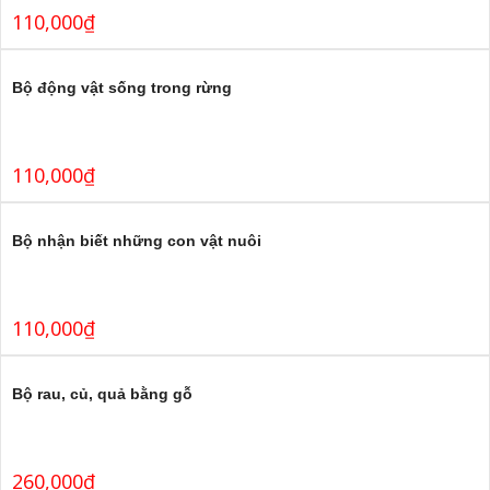
110,000
₫
Bộ động vật sống trong rừng
110,000
₫
Bộ nhận biết những con vật nuôi
110,000
₫
Bộ rau, củ, quả bằng gỗ
260,000
₫