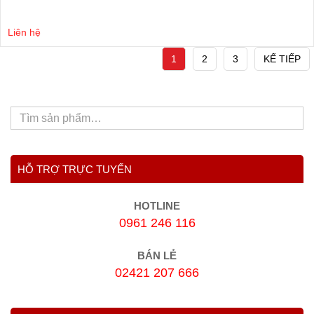
Liên hệ
1
2
3
KẾ TIẾP
HỖ TRỢ TRỰC TUYẾN
HOTLINE
0961 246 116
BÁN LẺ
02421 207 666