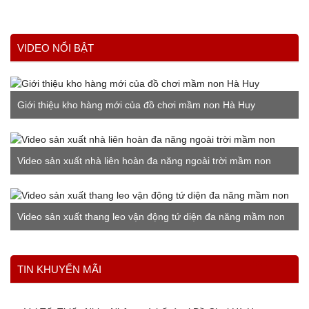
VIDEO NỔI BẬT
Giới thiệu kho hàng mới của đồ chơi mầm non Hà Huy
Video sản xuất nhà liên hoàn đa năng ngoài trời mầm non
Video sản xuất thang leo vận động tứ diện đa năng mầm non
Xem thêm
TIN KHUYẾN MÃI