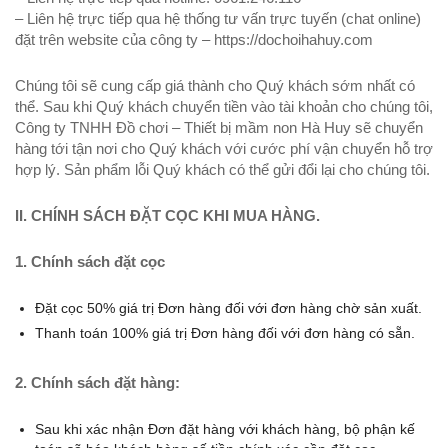
– Liên hệ trực tiếp qua hệ thống tư vấn trực tuyến (chat online)
đặt trên website của công ty – https://dochoihahuy.com
Chúng tôi sẽ cung cấp giá thành cho Quý khách sớm nhất có
thể. Sau khi Quý khách chuyển tiền vào tài khoản cho chúng tôi,
Công ty TNHH Đồ chơi – Thiết bị mầm non Hà Huy sẽ chuyển
hàng tới tận nơi cho Quý khách với cước phí vận chuyển hỗ trợ
hợp lý. Sản phẩm lỗi Quý khách có thể gửi đổi lại cho chúng tôi.
II. CHÍNH SÁCH ĐẶT CỌC KHI MUA HÀNG.
1. Chính sách đặt cọc
Đặt cọc 50% giá trị Đơn hàng đối với đơn hàng chờ sản xuất.
Thanh toán 100% giá trị Đơn hàng đối với đơn hàng có sẵn.
2. Chính sách đặt hàng:
Sau khi xác nhận Đơn đặt hàng với khách hàng, bộ phận kế