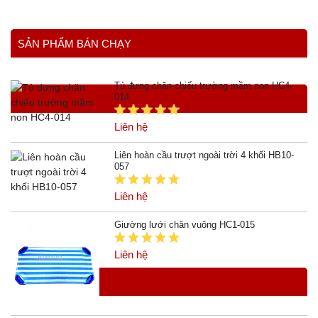
SẢN PHẨM BÁN CHẠY
Tủ đựng chăn chiếu trường mầm non HC4-
014
Liên hệ
Liên hoàn cầu trượt ngoài trời 4 khối HB10-
057
Liên hệ
Giường lưới chân vuông HC1-015
Liên hệ