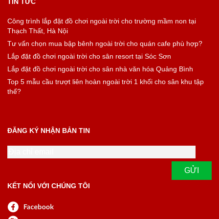
TIN TỨC
Công trình lắp đặt đồ chơi ngoài trời cho trường mầm non tại
Thạch Thất, Hà Nội
Tư vấn chọn mua bập bênh ngoài trời cho quán cafe phù hợp?
Lắp đặt đồ chơi ngoài trời cho sân resort tại Sóc Sơn
Lắp đặt đồ chơi ngoài trời cho sân nhà văn hóa Quảng Bình
Top 5 mẫu cầu trượt liên hoàn ngoài trời 1 khối cho sân khu tập
thể?
ĐĂNG KÝ NHẬN BẢN TIN
KẾT NỐI VỚI CHÚNG TÔI