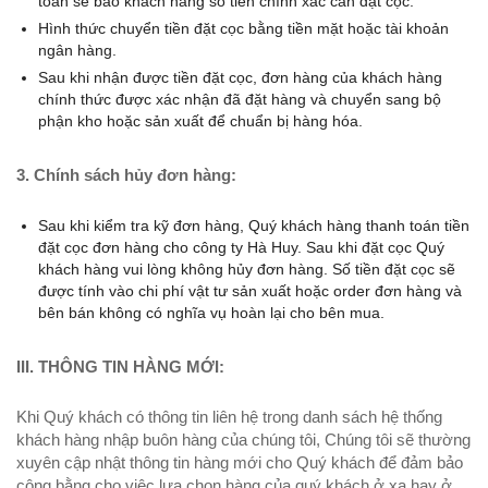
toán sẽ báo khách hàng số tiền chính xác cần đặt cọc.
Hình thức chuyển tiền đặt cọc bằng tiền mặt hoặc tài khoản
ngân hàng.
Sau khi nhận được tiền đặt cọc, đơn hàng của khách hàng
chính thức được xác nhận đã đặt hàng và chuyển sang bộ
phận kho hoặc sản xuất để chuẩn bị hàng hóa.
3. Chính sách hủy đơn hàng:
Sau khi kiểm tra kỹ đơn hàng, Quý khách hàng thanh toán tiền
đặt cọc đơn hàng cho công ty Hà Huy. Sau khi đặt cọc Quý
khách hàng vui lòng không hủy đơn hàng. Số tiền đặt cọc sẽ
được tính vào chi phí vật tư sản xuất hoặc order đơn hàng và
bên bán không có nghĩa vụ hoàn lại cho bên mua.
III. THÔNG TIN HÀNG MỚI:
Khi Quý khách có thông tin liên hệ trong danh sách hệ thống
khách hàng nhập buôn hàng của chúng tôi, Chúng tôi sẽ thường
xuyên cập nhật thông tin hàng mới cho Quý khách để đảm bảo
công bằng cho việc lựa chọn hàng của quý khách ở xa hay ở