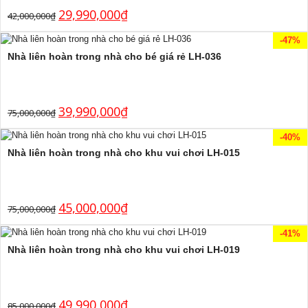
29,990,000
₫
42,000,000
₫
-47%
Nhà liên hoàn trong nhà cho bé giá rẻ LH-036
39,990,000
₫
75,000,000
₫
-40%
Nhà liên hoàn trong nhà cho khu vui chơi LH-015
45,000,000
₫
75,000,000
₫
-41%
Nhà liên hoàn trong nhà cho khu vui chơi LH-019
49,990,000
₫
85,000,000
₫