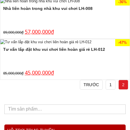
-36%
Nhà liên hoàn trong nhà khu vui chơi LH-008
57,000,000
₫
89,000,000
₫
-47%
Tư vấn lắp đặt khu vui chơi liên hoàn giá rẻ LH-012
45,000,000
₫
85,000,000
₫
TRƯỚC
1
2