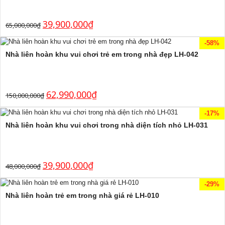
39,900,000
₫
65,000,000
₫
-58%
Nhà liên hoàn khu vui chơi trẻ em trong nhà đẹp LH-042
62,990,000
₫
150,000,000
₫
-17%
Nhà liên hoàn khu vui chơi trong nhà diện tích nhỏ LH-031
39,900,000
₫
48,000,000
₫
-29%
Nhà liên hoàn trẻ em trong nhà giá rẻ LH-010