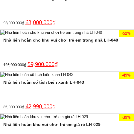
63,000,000
₫
98,000,000
₫
-52%
Nhà liên hoàn cho khu vui chơi trẻ em trong nhà LH-040
59,900,000
₫
125,000,000
₫
-49%
Nhà liên hoàn cổ tích biển xanh LH-043
42,990,000
₫
85,000,000
₫
-39%
Nhà liên hoàn khu vui chơi trẻ em giá rẻ LH-029