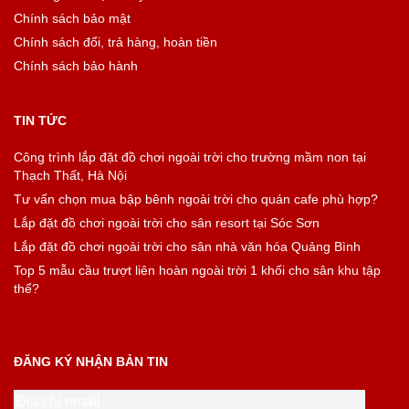
Chính sách bảo mật
Chính sách đổi, trả hàng, hoàn tiền
Chính sách bảo hành
TIN TỨC
Công trình lắp đặt đồ chơi ngoài trời cho trường mầm non tại
Thạch Thất, Hà Nội
Tư vấn chọn mua bập bênh ngoài trời cho quán cafe phù hợp?
Lắp đặt đồ chơi ngoài trời cho sân resort tại Sóc Sơn
Lắp đặt đồ chơi ngoài trời cho sân nhà văn hóa Quảng Bình
Top 5 mẫu cầu trượt liên hoàn ngoài trời 1 khối cho sân khu tập
thể?
ĐĂNG KÝ NHẬN BẢN TIN