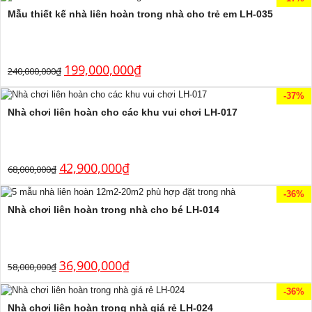
Mẫu thiết kế nhà liên hoàn trong nhà cho trẻ em LH-035
199,000,000
₫
240,000,000
₫
-37%
Nhà chơi liên hoàn cho các khu vui chơi LH-017
42,900,000
₫
68,000,000
₫
-36%
Nhà chơi liên hoàn trong nhà cho bé LH-014
36,900,000
₫
58,000,000
₫
-36%
Nhà chơi liên hoàn trong nhà giá rẻ LH-024