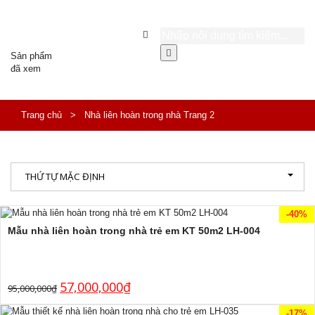
Sản phẩm
đã xem
Trang chủ
>
Nhà liên hoàn trong nhà
Trang 2
THỨ TỰ MẶC ĐỊNH
-40%
Mẫu nhà liên hoàn trong nhà trẻ em KT 50m2 LH-004
57,000,000
₫
95,000,000
₫
-17%