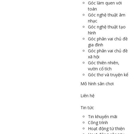
Góc làm quen với
toán
Góc nghệ thuật âm
nhạc
Góc nghệ thuật tạo
hình
Góc phân vai chủ đề
gia đình
Góc phân vai chủ đề
xã hội
Góc thiên nhiên,
vườn cổ tích
Góc thơ và truyện kể
Mô hình sân chơi
Liên hệ
Tin tức
Tin khuyến mãi
Công trình
Hoạt động từ thiện