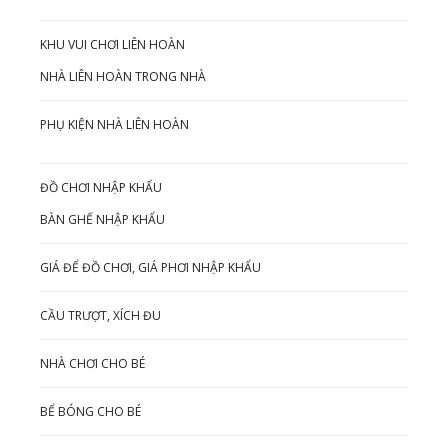
KHU VUI CHƠI LIÊN HOÀN
NHÀ LIÊN HOÀN TRONG NHÀ
PHỤ KIỆN NHÀ LIÊN HOÀN
ĐỒ CHƠI NHẬP KHẨU
BÀN GHẾ NHẬP KHẨU
GIÁ ĐỂ ĐỒ CHƠI, GIÁ PHƠI NHẬP KHẨU
CẦU TRƯỢT, XÍCH ĐU
NHÀ CHƠI CHO BÉ
BỂ BÓNG CHO BÉ