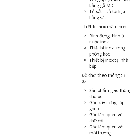
bằng gỗ MDF
Tủ sắt – tủ tài liệu
bằng sắt
Thiết bị inox mầm non
Bình đựng, bình ủ
nước inox
Thiết bị inox trong
phòng học
Thiết bị inox tại nhà
bếp
Đồ chơi theo thông tư
02
Sản phẩm giao thông
cho bé
Góc xây dựng, lắp
ghép
Góc làm quen với
chữ cái
Góc làm quen với
môi trường