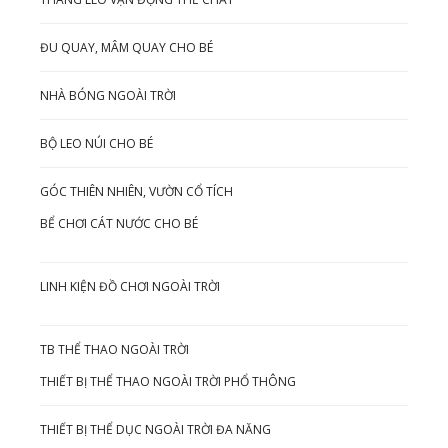
ĐU QUAY, MÂM QUAY CHO BÉ
NHÀ BÓNG NGOÀI TRỜI
BỘ LEO NÚI CHO BÉ
GÓC THIÊN NHIÊN, VƯỜN CỔ TÍCH
BỂ CHƠI CÁT NƯỚC CHO BÉ
LINH KIỆN ĐỒ CHƠI NGOÀI TRỜI
TB THỂ THAO NGOÀI TRỜI
THIẾT BỊ THỂ THAO NGOÀI TRỜI PHỔ THÔNG
THIẾT BỊ THỂ DỤC NGOÀI TRỜI ĐA NĂNG