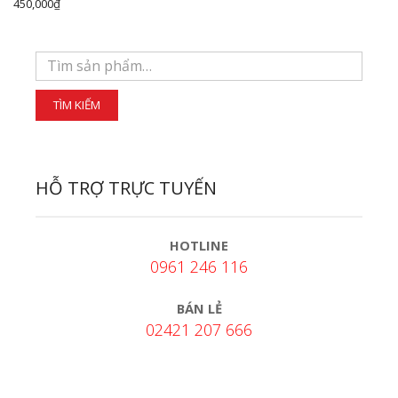
450,000
₫
HỖ TRỢ TRỰC TUYẾN
HOTLINE
0961 246 116
BÁN LẺ
02421 207 666