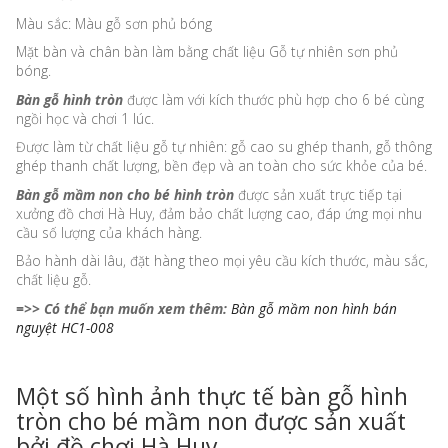
Màu sắc: Màu gỗ sơn phủ bóng
Mặt bàn và chân bàn làm bằng chất liệu Gỗ tự nhiên sơn phủ
bóng.
Bàn gỗ hình tròn
được làm với kích thước phù hợp cho 6 bé cùng
ngồi học và chơi 1 lúc.
Được làm từ chất liệu gỗ tự nhiên: gỗ cao su ghép thanh, gỗ thông
ghép thanh chất lượng, bền đẹp và an toàn cho sức khỏe của bé.
Bàn gỗ mầm non cho bé hình tròn
được sản xuất trực tiếp tại
xưởng đồ chơi Hà Huy, đảm bảo chất lượng cao, đáp ứng mọi nhu
cầu số lượng của khách hàng.
Bảo hành dài lâu, đặt hàng theo mọi yêu cầu kích thước, màu sắc,
chất liệu gỗ.
=>> Có thể bạn muốn xem thêm:
Bàn gỗ mầm non hình bán
nguyệt HC1-008
Một số hình ảnh thực tế bàn gỗ hình
tròn cho bé mầm non được sản xuất
bởi đồ chơi Hà Huy.