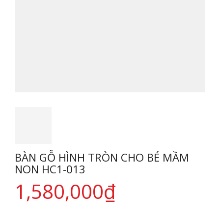
BÀN GỖ HÌNH TRÒN CHO BÉ MẦM
NON HC1-013
1,580,000
₫