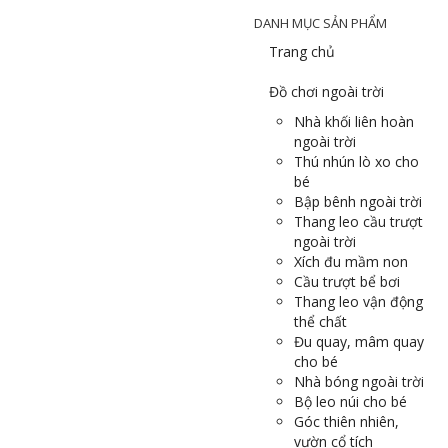
DANH MỤC SẢN PHẨM
Trang chủ
Đồ chơi ngoài trời
Nhà khối liên hoàn
ngoài trời
Thú nhún lò xo cho
bé
Bập bênh ngoài trời
Thang leo cầu trượt
ngoài trời
Xích đu mầm non
Cầu trượt bể bơi
Thang leo vận động
thể chất
Đu quay, mâm quay
cho bé
Nhà bóng ngoài trời
Bộ leo núi cho bé
Góc thiên nhiên,
vườn cổ tích