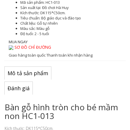
Mã sản phẩm:
HC1-013
Sản xuất tại:
Đồ chơi Hà Huy
Kích thước:
DK115*C50cm.
Tiêu chuẩn:
Bộ giáo dục và đào tạo
Chất liệu:
Gỗ tự nhiên
Màu sắc
: Màu gỗ
Độ tuổi:
2 - 5 tuổi
MUA NGAY
SƠ ĐỒ CHỈ ĐƯỜNG
Giao hàng toàn quốc
Thanh toán khi nhận hàng
Mô tả sản phẩm
Đánh giá
Bàn gỗ hình tròn cho bé mầm
non HC1-013
Kích thước: DK115*C50cm.