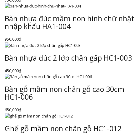
Bàn nhựa đúc mầm non hình chữ nhật
nhập khẩu HA1-004
950,000
₫
Bàn nhựa đúc 2 lớp chân gấp HC1-003
450,000
₫
Bàn gỗ mầm non chân gỗ cao 30cm
HC1-006
650,000
₫
Ghế gỗ mầm non chân gỗ HC1-012