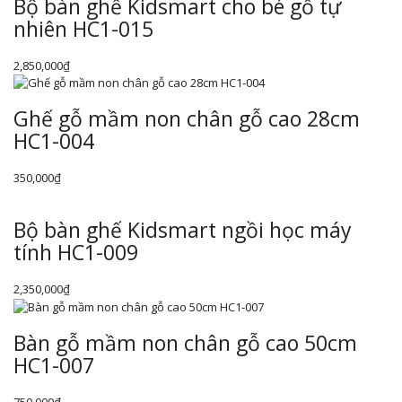
Bộ bàn ghế Kidsmart cho bé gỗ tự
nhiên HC1-015
2,850,000
₫
Ghế gỗ mầm non chân gỗ cao 28cm
HC1-004
350,000
₫
Bộ bàn ghế Kidsmart ngồi học máy
tính HC1-009
2,350,000
₫
Bàn gỗ mầm non chân gỗ cao 50cm
HC1-007
750,000
₫