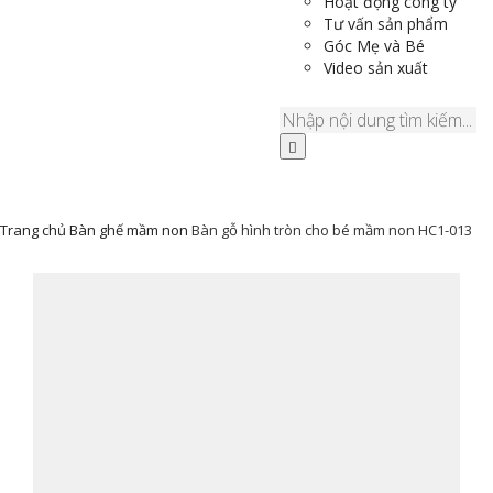
Hoạt động công ty
Tư vấn sản phẩm
Góc Mẹ và Bé
Video sản xuất
Trang chủ
Bàn ghế mầm non
Bàn gỗ hình tròn cho bé mầm non HC1-013