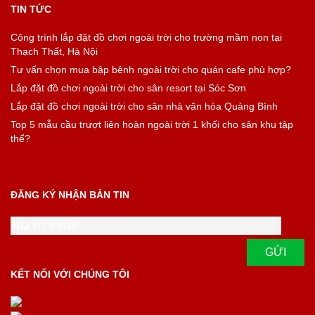
TIN TỨC
Công trình lắp đặt đồ chơi ngoài trời cho trường mầm non tại
Thạch Thất, Hà Nội
Tư vấn chọn mua bập bênh ngoài trời cho quán cafe phù hợp?
Lắp đặt đồ chơi ngoài trời cho sân resort tại Sóc Sơn
Lắp đặt đồ chơi ngoài trời cho sân nhà văn hóa Quảng Bình
Top 5 mẫu cầu trượt liên hoàn ngoài trời 1 khối cho sân khu tập
thể?
ĐĂNG KÝ NHẬN BẢN TIN
KẾT NỐI VỚI CHÚNG TÔI