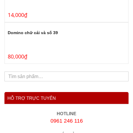
14,000
₫
Domino chữ cái và số 39
80,000
₫
HỖ TRỢ TRỰC TUYẾN
HOTLINE
0961 246 116