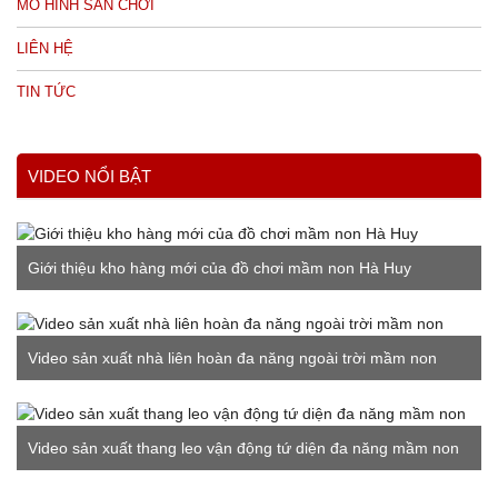
MÔ HÌNH SÂN CHƠI
LIÊN HỆ
TIN TỨC
VIDEO NỔI BẬT
Giới thiệu kho hàng mới của đồ chơi mầm non Hà Huy
Video sản xuất nhà liên hoàn đa năng ngoài trời mầm non
Video sản xuất thang leo vận động tứ diện đa năng mầm non