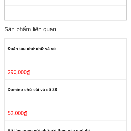
Sản phẩm liên quan
Đoàn tàu chở chữ và số
296,000
₫
Domino chữ cái và số 28
52,000
₫
Bộ làm quen với chữ cái theo các chủ đề