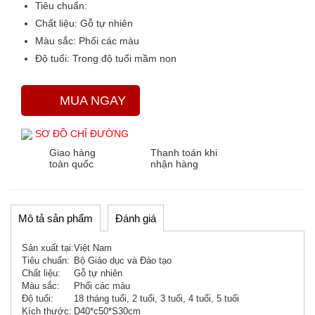
Tiêu chuẩn:
Chất liệu:
Gỗ tự nhiên
Màu sắc
: Phối các màu
Độ tuổi:
Trong độ tuổi mầm non
MUA NGAY
SƠ ĐỒ CHỈ ĐƯỜNG
Giao hàng
Thanh toán khi
toàn quốc
nhận hàng
Mô tả sản phẩm
Đánh giá
Sản xuất tại:
Việt Nam
Tiêu chuẩn:
Bộ Giáo dục và Đào tạo
Chất liệu:
Gỗ tự nhiên
Màu sắc:
Phối các màu
Độ tuổi:
18 tháng tuổi, 2 tuổi, 3 tuổi, 4 tuổi, 5 tuổi
Kích thước:
D40*c50*S30cm