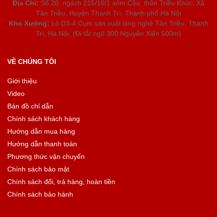
Địa Chỉ:
Số 20, ngách 215/16/1 xóm Cầu, thôn Triều Khúc, Xã
Tân Triều, Huyện Thanh Trì, Thành phố Hà Nội
Kho Xưởng:
Lô D3-4 Cụm sản xuất làng nghề Tân Triều, Thanh
Trì, Hà Nội. (Đi tắt ngõ 300 Nguyễn Xiển 500m)
VỀ CHÚNG TÔI
Giới thiệu
Video
Bản đồ chỉ dẫn
Chính sách khách hàng
Hướng dẫn mua hàng
Hướng dẫn thanh toán
Phương thức vận chuyển
Chính sách bảo mật
Chính sách đổi, trả hàng, hoàn tiền
Chính sách bảo hành