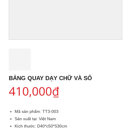
BẢNG QUAY DẠY CHỮ VÀ SỐ
410,000
₫
Mã sản phẩm:
TT3-003
Sản xuất tại:
Việt Nam
Kích thước:
D40*c50*S30cm