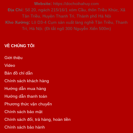
Website:
https://dochoihahuy.com
Địa Chỉ:
Số 20, ngách 215/16/1 xóm Cầu, thôn Triều Khúc, Xã
Tân Triều, Huyện Thanh Trì, Thành phố Hà Nội
Kho Xưởng:
Lô D3-4 Cụm sản xuất làng nghề Tân Triều, Thanh
Trì, Hà Nội. (Đi tắt ngõ 300 Nguyễn Xiển 500m)
VỀ CHÚNG TÔI
Giới thiệu
Video
Bản đồ chỉ dẫn
Chính sách khách hàng
Hướng dẫn mua hàng
Hướng dẫn thanh toán
Phương thức vận chuyển
Chính sách bảo mật
Chính sách đổi, trả hàng, hoàn tiền
Chính sách bảo hành