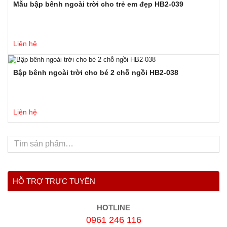
Mẫu bập bênh ngoài trời cho trẻ em đẹp HB2-039
Liên hệ
Bập bênh ngoài trời cho bé 2 chỗ ngồi HB2-038
Liên hệ
HỖ TRỢ TRỰC TUYẾN
HOTLINE
0961 246 116