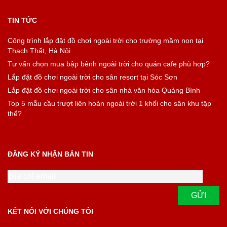
TIN TỨC
Công trình lắp đặt đồ chơi ngoài trời cho trường mầm non tại
Thạch Thất, Hà Nội
Tư vấn chọn mua bập bênh ngoài trời cho quán cafe phù hợp?
Lắp đặt đồ chơi ngoài trời cho sân resort tại Sóc Sơn
Lắp đặt đồ chơi ngoài trời cho sân nhà văn hóa Quảng Bình
Top 5 mẫu cầu trượt liên hoàn ngoài trời 1 khối cho sân khu tập
thể?
ĐĂNG KÝ NHẬN BẢN TIN
KẾT NỐI VỚI CHÚNG TÔI