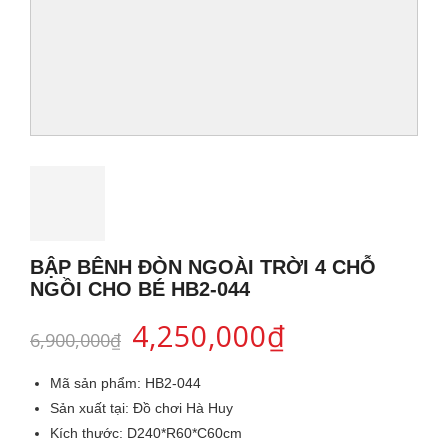
BẬP BÊNH ĐÒN NGOÀI TRỜI 4 CHỖ
NGỒI CHO BÉ HB2-044
4,250,000
₫
6,900,000
₫
Mã sản phẩm:
HB2-044
Sản xuất tại:
Đồ chơi Hà Huy
Kích thước:
D240*R60*C60cm