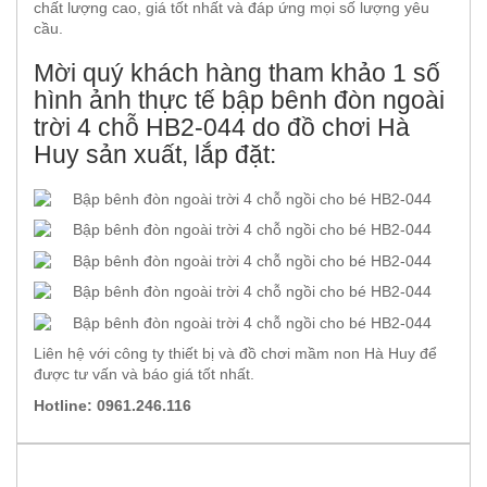
chất lượng cao, giá tốt nhất và đáp ứng mọi số lượng yêu
cầu.
Mời quý khách hàng tham khảo 1 số
hình ảnh thực tế bập bênh đòn ngoài
trời 4 chỗ HB2-044 do đồ chơi Hà
Huy sản xuất, lắp đặt:
Liên hệ với công ty thiết bị và đồ chơi mầm non Hà Huy để
được tư vấn và báo giá tốt nhất.
Hotline: 0961.246.116