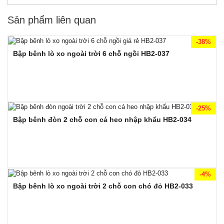
Sản phẩm liên quan
-38%
Bập bênh lò xo ngoài trời 6 chỗ ngồi HB2-037
-25%
Bập bênh đòn 2 chỗ con cá heo nhập khẩu HB2-034
-4%
Bập bênh lò xo ngoài trời 2 chỗ con chó đỏ HB2-033