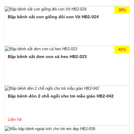
-39%
Bập bênh sắt con giống đôi con Vịt HB2-024
-41%
Bập bênh sắt đơn con cá heo HB2-023
Bập bênh đòn 2 chỗ ngồi cho trẻ mẫu giáo HB2-042
Liên hệ