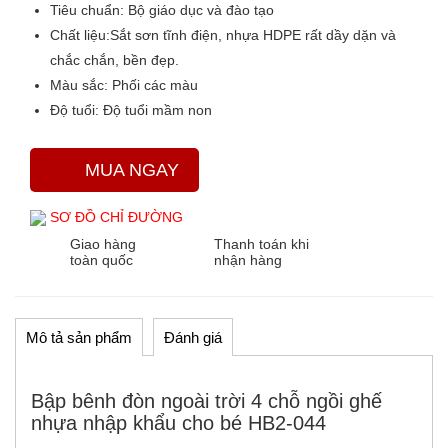
Tiêu chuẩn:
Bộ giáo dục và đào tạo
Chất liệu:
Sắt sơn tĩnh điện, nhựa HDPE rất dầy dặn và
chắc chắn, bền đẹp.
Màu sắc
: Phối các màu
Độ tuổi:
Độ tuổi mầm non
MUA NGAY
SƠ ĐỒ CHỈ ĐƯỜNG
Giao hàng
Thanh toán khi
toàn quốc
nhận hàng
Mô tả sản phẩm
Đánh giá
Bập bênh đòn ngoài trời 4 chỗ ngồi ghế
nhựa nhập khẩu cho bé HB2-044