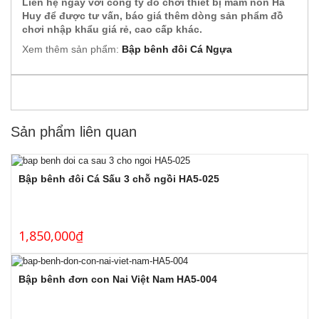
Liên hệ ngay với công ty đồ chơi thiết bị mầm non Hà
Huy để được tư vấn, báo giá thêm dòng sản phẩm đồ
chơi nhập khẩu giá rẻ, cao cấp khác.
Xem thêm sản phẩm:
Bập bênh đôi Cá Ngựa
Sản phẩm liên quan
Bập bênh đôi Cá Sấu 3 chỗ ngồi HA5-025
1,850,000
₫
Bập bênh đơn con Nai Việt Nam HA5-004