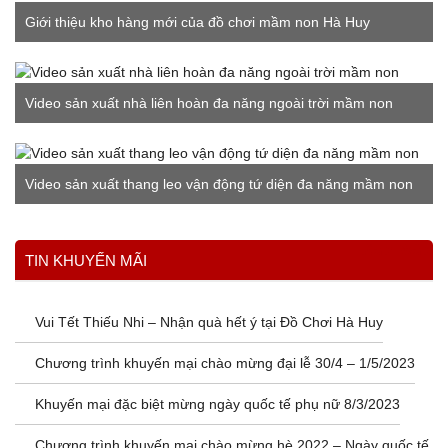
Giới thiệu kho hàng mới của đồ chơi mầm non Hà Huy
Video sản xuất nhà liên hoàn đa năng ngoài trời mầm non
Video sản xuất thang leo vận động tứ diện đa năng mầm non
Xem thêm
TIN KHUYẾN MÃI
Vui Tết Thiếu Nhi – Nhận quà hết ý tại Đồ Chơi Hà Huy
Chương trình khuyến mại chào mừng đại lễ 30/4 – 1/5/2023
Khuyến mại đặc biệt mừng ngày quốc tế phụ nữ 8/3/2023
Chương trình khuyến mại chào mừng hè 2022 – Ngày quốc tế