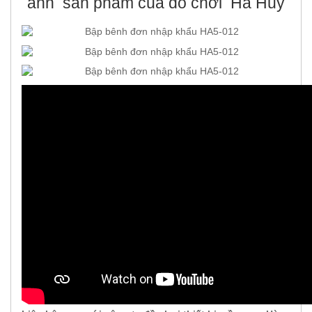
ảnh sản phẩm của đồ chơi Hà Huy