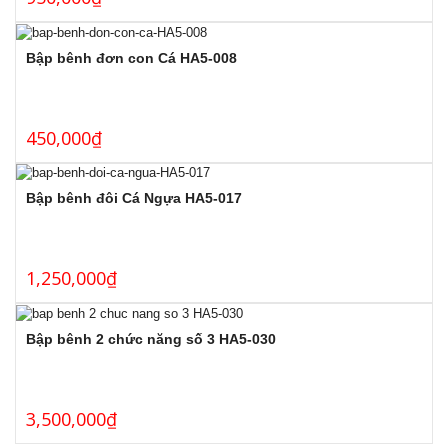
Bập bênh đơn con Cá HA5-008
450,000
₫
Bập bênh đôi Cá Ngựa HA5-017
1,250,000
₫
Bập bênh 2 chức năng số 3 HA5-030
3,500,000
₫