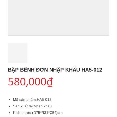
BẬP BÊNH ĐƠN NHẬP KHẨU HA5-012
580,000
₫
Mã sản phẩm:
HA5-012
Sản xuất tại:
Nhập khẩu
Kích thước:
(D75*R31*C54)cm