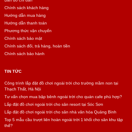
Bản đồ chỉ dẫn
Chính sách khách hàng
Hướng dẫn mua hàng
Hướng dẫn thanh toán
Phương thức vận chuyển
Chính sách bảo mật
Chính sách đổi, trả hàng, hoàn tiền
Chính sách bảo hành
TIN TỨC
Công trình lắp đặt đồ chơi ngoài trời cho trường mầm non tại
Thạch Thất, Hà Nội
Tư vấn chọn mua bập bênh ngoài trời cho quán cafe phù hợp?
Lắp đặt đồ chơi ngoài trời cho sân resort tại Sóc Sơn
Lắp đặt đồ chơi ngoài trời cho sân nhà văn hóa Quảng Bình
Top 5 mẫu cầu trượt liên hoàn ngoài trời 1 khối cho sân khu tập
thể?