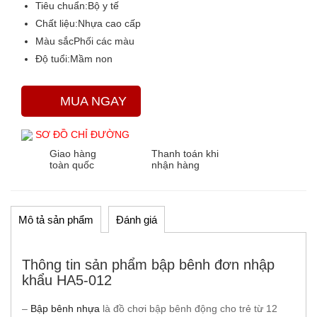
Tiêu chuẩn:
Bộ y tế
Chất liệu:
Nhựa cao cấp
Màu sắc
Phối các màu
Độ tuổi:
Mầm non
MUA NGAY
SƠ ĐỒ CHỈ ĐƯỜNG
Giao hàng
Thanh toán khi
toàn quốc
nhận hàng
Mô tả sản phẩm
Đánh giá
Thông tin sản phẩm bập bênh đơn nhập
khẩu HA5-012
–
Bập bênh nhựa
là đồ chơi bập bênh động cho trẻ từ 12