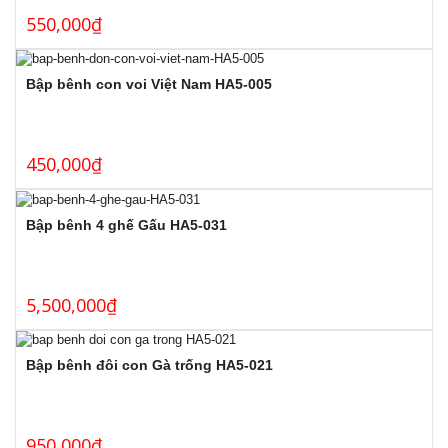
550,000
₫
Bập bênh con voi Việt Nam HA5-005
450,000
₫
Bập bênh 4 ghế Gấu HA5-031
5,500,000
₫
Bập bênh đôi con Gà trống HA5-021
950,000
₫