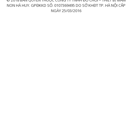
NON HÀ HUY. GPĐKKD SỐ: 0107369495 DO SỞ KHĐT TP. HÀ NỘI CẤP
NGÀY 25/03/2016