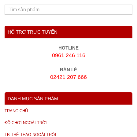
HỖ TRỢ TRỰC TUYẾN
HOTLINE
0961 246 116
BÁN LẺ
02421 207 666
DANH MỤC SẢN PHẨM
TRANG CHỦ
ĐỒ CHƠI NGOÀI TRỜI
TB THỂ THAO NGOÀI TRỜI