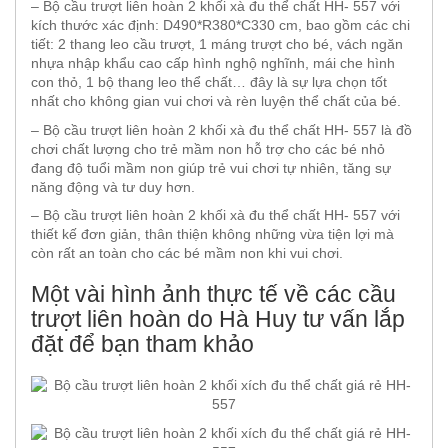
– Bộ cầu trượt liên hoàn 2 khối xà đu thể chất HH- 557 với
kích thước xác định: D490*R380*C330 cm, bao gồm các chi
tiết: 2 thang leo cầu trượt, 1 máng trượt cho bé, vách ngăn
nhựa nhập khẩu cao cấp hình nghộ nghĩnh, mái che hình
con thỏ, 1 bộ thang leo thể chất… đây là sự lựa chọn tốt
nhất cho không gian vui chơi và rèn luyện thể chất của bé.
– Bộ cầu trượt liên hoàn 2 khối xà đu thể chất HH- 557 là đồ
chơi chất lượng cho trẻ mầm non hỗ trợ cho các bé nhỏ
đang độ tuổi mầm non giúp trẻ vui chơi tự nhiên, tăng sự
năng động và tư duy hơn.
– Bộ cầu trượt liên hoàn 2 khối xà đu thể chất HH- 557 với
thiết kế đơn giản, thân thiện không những vừa tiện lợi mà
còn rất an toàn cho các bé mầm non khi vui chơi.
Một vài hình ảnh thực tế về các cầu
trượt liên hoàn do Hà Huy tư vấn lắp
đặt để bạn tham khảo