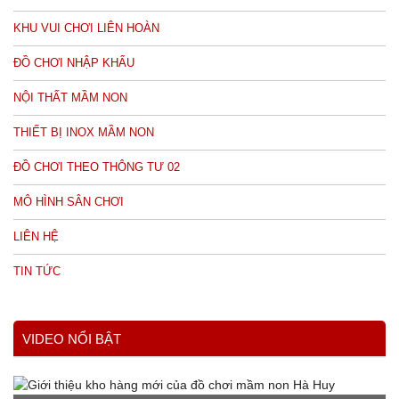
KHU VUI CHƠI LIÊN HOÀN
ĐỒ CHƠI NHẬP KHẨU
NỘI THẤT MẦM NON
THIẾT BỊ INOX MẦM NON
ĐỒ CHƠI THEO THÔNG TƯ 02
MÔ HÌNH SÂN CHƠI
LIÊN HỆ
TIN TỨC
VIDEO NỔI BẬT