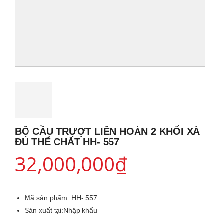
BỘ CẦU TRƯỢT LIÊN HOÀN 2 KHỐI XÀ
ĐU THỂ CHẤT HH- 557
32,000,000
₫
Mã sản phẩm:
HH- 557
Sản xuất tại:
Nhập khẩu