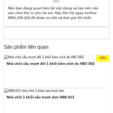
Nếu bạn đang quan tâm tới xây dựng và tạo nên các
sân chơi thú vị cho trẻ em. Hãy liên hệ ngay hotline
0961.246.116 để được tư vấn và báo giá tốt nhất.
Sản phẩm liên quan
-34%
Nhà chòi cầu trượt đôi 1 khối kèm xích đu HB7-002
Nhà chòi 1 khối cầu trượt đơn HB6-013