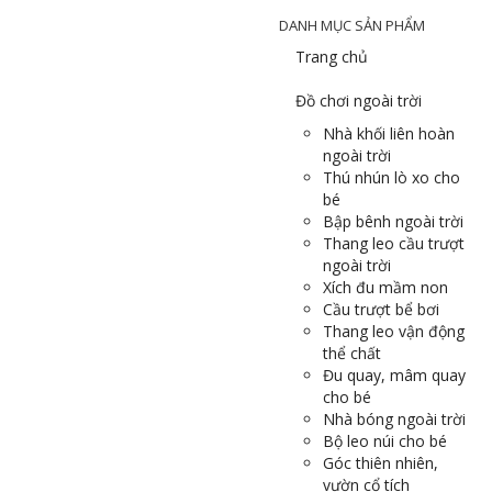
DANH MỤC SẢN PHẨM
Trang chủ
Đồ chơi ngoài trời
Nhà khối liên hoàn
ngoài trời
Thú nhún lò xo cho
bé
Bập bênh ngoài trời
Thang leo cầu trượt
ngoài trời
Xích đu mầm non
Cầu trượt bể bơi
Thang leo vận động
thể chất
Đu quay, mâm quay
cho bé
Nhà bóng ngoài trời
Bộ leo núi cho bé
Góc thiên nhiên,
vườn cổ tích