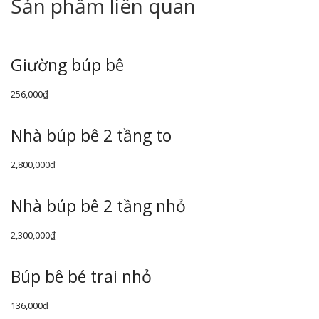
Sản phẩm liên quan
Giường búp bê
256,000
₫
Nhà búp bê 2 tầng to
2,800,000
₫
Nhà búp bê 2 tầng nhỏ
2,300,000
₫
Búp bê bé trai nhỏ
136,000
₫