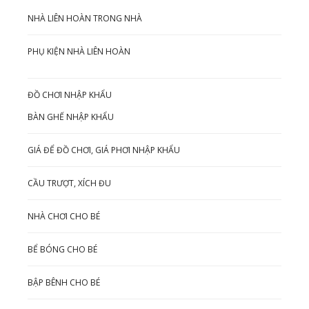
NHÀ LIÊN HOÀN TRONG NHÀ
PHỤ KIỆN NHÀ LIÊN HOÀN
ĐỒ CHƠI NHẬP KHẨU
BÀN GHẾ NHẬP KHẨU
GIÁ ĐỂ ĐỒ CHƠI, GIÁ PHƠI NHẬP KHẨU
CẦU TRƯỢT, XÍCH ĐU
NHÀ CHƠI CHO BÉ
BỂ BÓNG CHO BÉ
BẬP BÊNH CHO BÉ