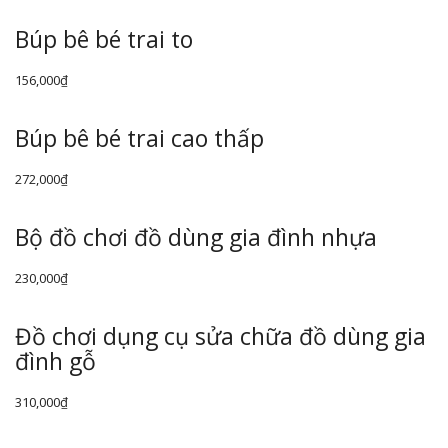
Búp bê bé trai to
156,000
₫
Búp bê bé trai cao thấp
272,000
₫
Bộ đồ chơi đồ dùng gia đình nhựa
230,000
₫
Đồ chơi dụng cụ sửa chữa đồ dùng gia
đình gỗ
310,000
₫