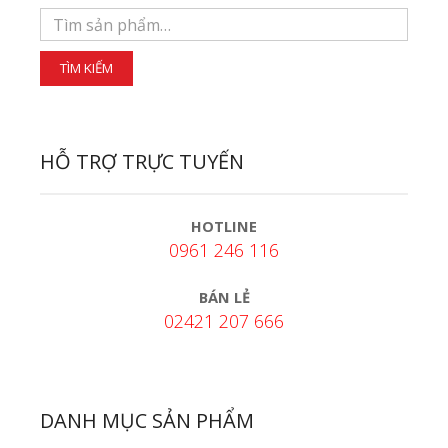
HỖ TRỢ TRỰC TUYẾN
HOTLINE
0961 246 116
BÁN LẺ
02421 207 666
DANH MỤC SẢN PHẨM