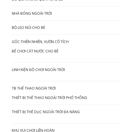
NHÀ BÓNG NGOÀI TRỜI
BỘ LEO NÚI CHO BÉ
GÓC THIÊN NHIÊN, VƯỜN CỔ TÍCH
BỂ CHƠI CÁT NƯỚC CHO BÉ
LINH KIỆN ĐỒ CHƠI NGOÀI TRỜI
TB THỂ THAO NGOÀI TRỜI
THIẾT BỊ THỂ THAO NGOÀI TRỜI PHỔ THÔNG
THIẾT BỊ THỂ DỤC NGOÀI TRỜI ĐA NĂNG
KHU VUI CHƠI LIÊN HOÀN