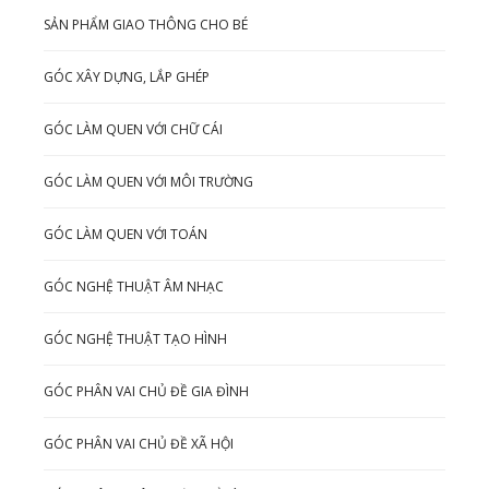
SẢN PHẨM GIAO THÔNG CHO BÉ
GÓC XÂY DỰNG, LẮP GHÉP
GÓC LÀM QUEN VỚI CHỮ CÁI
GÓC LÀM QUEN VỚI MÔI TRƯỜNG
GÓC LÀM QUEN VỚI TOÁN
GÓC NGHỆ THUẬT ÂM NHẠC
GÓC NGHỆ THUẬT TẠO HÌNH
GÓC PHÂN VAI CHỦ ĐỀ GIA ĐÌNH
GÓC PHÂN VAI CHỦ ĐỀ XÃ HỘI