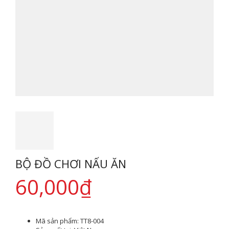
BỘ ĐỒ CHƠI NẤU ĂN
60,000
₫
Mã sản phẩm:
TT8-004