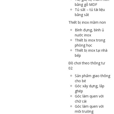
bằng gỗ MDF
Tủ sắt – tủ tài liệu
bằng sắt
Thiết bị inox mầm non
Bình đựng, bình ủ
nước inox
Thiết bị inox trong
phòng học
Thiết bị inox tại nhà
bếp
Đồ chơi theo thông tư
02
Sản phẩm giao thông
cho bé
Góc xây dựng, lắp
ghép
Góc làm quen với
chữ cái
Góc làm quen với
môi trường