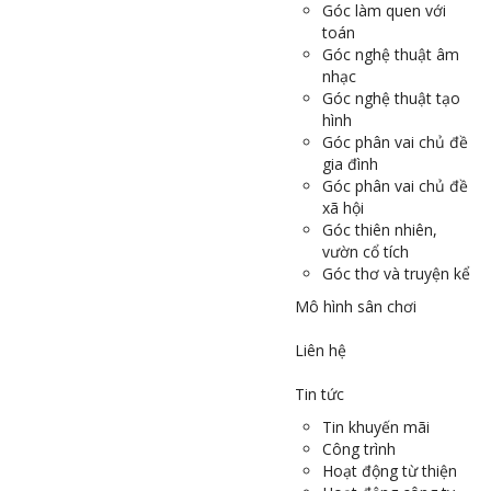
Góc làm quen với
toán
Góc nghệ thuật âm
nhạc
Góc nghệ thuật tạo
hình
Góc phân vai chủ đề
gia đình
Góc phân vai chủ đề
xã hội
Góc thiên nhiên,
vườn cổ tích
Góc thơ và truyện kể
Mô hình sân chơi
Liên hệ
Tin tức
Tin khuyến mãi
Công trình
Hoạt động từ thiện