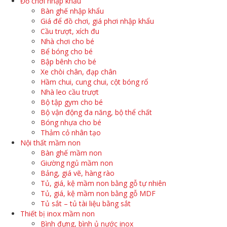
Đồ chơi nhập khẩu
Bàn ghế nhập khẩu
Giá để đồ chơi, giá phơi nhập khẩu
Cầu trượt, xích đu
Nhà chơi cho bé
Bể bóng cho bé
Bập bênh cho bé
Xe chòi chân, đạp chân
Hầm chui, cung chui, cột bóng rổ
Nhà leo cầu trượt
Bộ tập gym cho bé
Bộ vận động đa năng, bộ thể chất
Bóng nhựa cho bé
Thảm cỏ nhân tạo
Nội thất mầm non
Bàn ghế mầm non
Giường ngủ mầm non
Bảng, giá vẽ, hàng rào
Tủ, giá, kệ mầm non bằng gỗ tự nhiên
Tủ, giá, kệ mầm non bằng gỗ MDF
Tủ sắt – tủ tài liệu bằng sắt
Thiết bị inox mầm non
Bình đựng, bình ủ nước inox