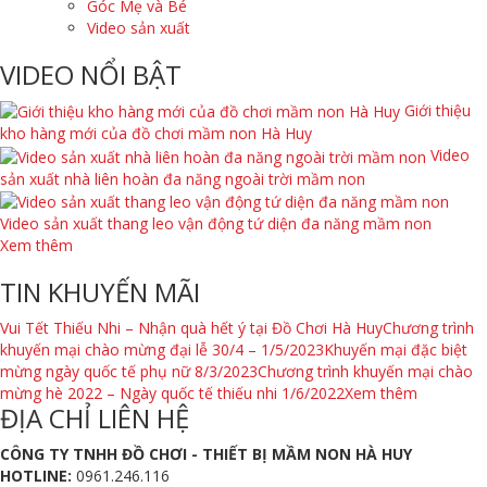
Góc Mẹ và Bé
Video sản xuất
VIDEO NỔI BẬT
Giới thiệu
kho hàng mới của đồ chơi mầm non Hà Huy
Video
sản xuất nhà liên hoàn đa năng ngoài trời mầm non
Video sản xuất thang leo vận động tứ diện đa năng mầm non
Xem thêm
TIN KHUYẾN MÃI
Vui Tết Thiếu Nhi – Nhận quà hết ý tại Đồ Chơi Hà Huy
Chương trình
khuyến mại chào mừng đại lễ 30/4 – 1/5/2023
Khuyến mại đặc biệt
mừng ngày quốc tế phụ nữ 8/3/2023
Chương trình khuyến mại chào
mừng hè 2022 – Ngày quốc tế thiếu nhi 1/6/2022
Xem thêm
ĐỊA CHỈ LIÊN HỆ
CÔNG TY TNHH ĐỒ CHƠI - THIẾT BỊ MẦM NON HÀ HUY
HOTLINE:
0961.246.116