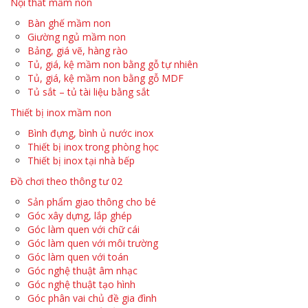
Nội thất mầm non
Bàn ghế mầm non
Giường ngủ mầm non
Bảng, giá vẽ, hàng rào
Tủ, giá, kệ mầm non bằng gỗ tự nhiên
Tủ, giá, kệ mầm non bằng gỗ MDF
Tủ sắt – tủ tài liệu bằng sắt
Thiết bị inox mầm non
Bình đựng, bình ủ nước inox
Thiết bị inox trong phòng học
Thiết bị inox tại nhà bếp
Đồ chơi theo thông tư 02
Sản phẩm giao thông cho bé
Góc xây dựng, lắp ghép
Góc làm quen với chữ cái
Góc làm quen với môi trường
Góc làm quen với toán
Góc nghệ thuật âm nhạc
Góc nghệ thuật tạo hình
Góc phân vai chủ đề gia đình