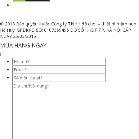
© 2018 Bản quyền thuộc Công ty TNHH đồ chơi – thiết bị mầm non
Hà Huy. GPĐKKD SỐ: 0107369495 DO SỞ KHĐT TP. HÀ NỘI CẤP
NGÀY 25/03/2016
MUA HÀNG NGAY