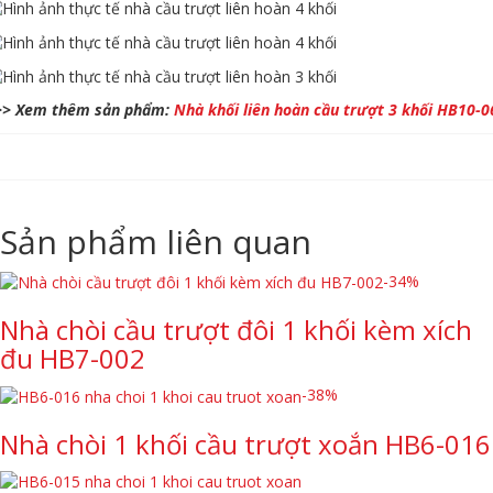
>> Xem thêm sản phẩm:
Nhà khối liên hoàn cầu trượt 3 khối HB10-0
Sản phẩm liên quan
-34%
Nhà chòi cầu trượt đôi 1 khối kèm xích
đu HB7-002
-38%
Nhà chòi 1 khối cầu trượt xoắn HB6-016