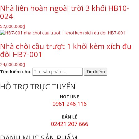
Nhà liên hoàn ngoài trời 3 khối HB10-
024
52,000,000
₫
Nhà chòi cầu trượt 1 khối kèm xích đu
đôi HB7-001
24,000,000
₫
Tìm kiếm cho:
HỖ TRỢ TRỰC TUYẾN
HOTLINE
0961 246 116
BÁN LẺ
02421 207 666
DANH MỤC SẢN PHẨM