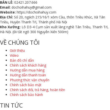
BÁN LẺ:
02421.207.666
Email:
dochoihahuy@gmail.com
Website:
https://dochoihahuy.com
Địa Chỉ:
Số 20, ngách 215/16/1 xóm Cầu, thôn Triều Khúc, Xã Tân
Triều, Huyện Thanh Trì, Thành phố Hà Nội
Kho Xưởng:
Lô D3-4 Cụm sản xuất làng nghề Tân Triều, Thanh Trì,
Hà Nội. (Đi tắt ngõ 300 Nguyễn Xiển 500m)
VỀ CHÚNG TÔI
Giới thiệu
Video
Bản đồ chỉ dẫn
Chính sách khách hàng
Hướng dẫn mua hàng
Hướng dẫn thanh toán
Phương thức vận chuyển
Chính sách bảo mật
Chính sách đổi, trả hàng, hoàn tiền
Chính sách bảo hành
TIN TỨC