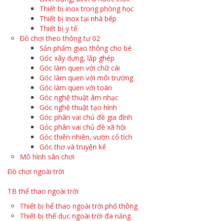
Thiết bị inox trong phòng học
Thiết bị inox tại nhà bếp
Thiết bị y tế
Đồ chơi theo thông tư 02
Sản phẩm giao thông cho bé
Góc xây dựng, lắp ghép
Góc làm quen với chữ cái
Góc làm quen với môi trường
Góc làm quen với toán
Góc nghệ thuật âm nhạc
Góc nghệ thuật tạo hình
Góc phân vai chủ đề gia đình
Góc phân vai chủ đề xã hội
Góc thiên nhiên, vườn cổ tích
Góc thơ và truyện kể
Mô hình sân chơi
Đồ chơi ngoài trời
TB thể thao ngoài trời
Thiết bị hể thao ngoài trời phổ thông
Thiết bị thể dục ngoài trời đa năng