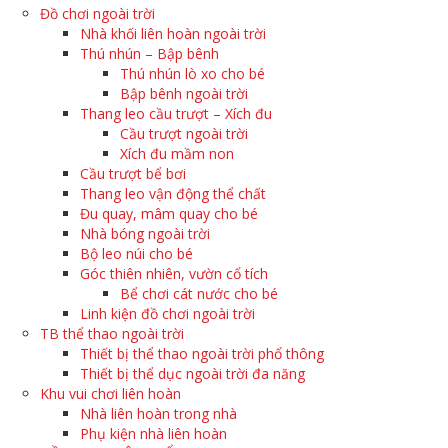
Đồ chơi ngoài trời
Nhà khối liên hoàn ngoài trời
Thú nhún – Bập bênh
Thú nhún lò xo cho bé
Bập bênh ngoài trời
Thang leo cầu trượt – Xích đu
Cầu trượt ngoài trời
Xích đu mầm non
Cầu trượt bể bơi
Thang leo vận động thể chất
Đu quay, mâm quay cho bé
Nhà bóng ngoài trời
Bộ leo núi cho bé
Góc thiên nhiên, vườn cổ tích
Bể chơi cát nước cho bé
Linh kiện đồ chơi ngoài trời
TB thể thao ngoài trời
Thiết bị thể thao ngoài trời phổ thông
Thiết bị thể dục ngoài trời đa năng
Khu vui chơi liên hoàn
Nhà liên hoàn trong nhà
Phụ kiện nhà liên hoàn