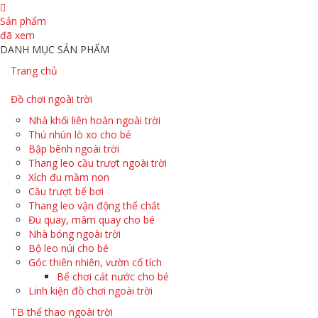
Sản phẩm
đã xem
DANH MỤC SẢN PHẨM
Trang chủ
Đồ chơi ngoài trời
Nhà khối liên hoàn ngoài trời
Thú nhún lò xo cho bé
Bập bênh ngoài trời
Thang leo cầu trượt ngoài trời
Xích đu mầm non
Cầu trượt bể bơi
Thang leo vận động thể chất
Đu quay, mâm quay cho bé
Nhà bóng ngoài trời
Bộ leo núi cho bé
Góc thiên nhiên, vườn cổ tích
Bể chơi cát nước cho bé
Linh kiện đồ chơi ngoài trời
TB thể thao ngoài trời