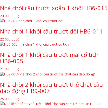
Nhà chòi cầu trượt xoắn 1 khối HB6-015
24,000,000
₫
Nhà chòi 1 khối cầu trượt đôi HB6-011
22,000,000
₫
Nhà chòi 1 khối cầu trượt mái cổ tích
HB6-005
21,000,000
₫
Nhà chòi 2 khối cầu trượt thể chất cầu
dao động HB9-007
25,000,000
₫