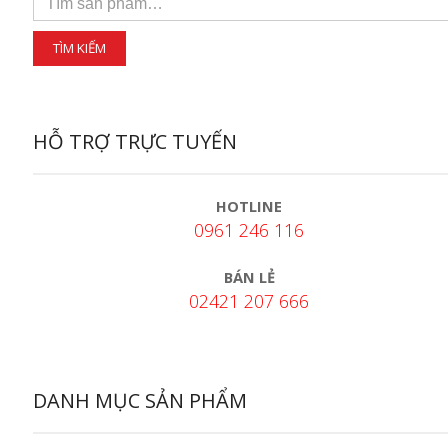
HỖ TRỢ TRỰC TUYẾN
HOTLINE
0961 246 116
BÁN LẺ
02421 207 666
DANH MỤC SẢN PHẨM