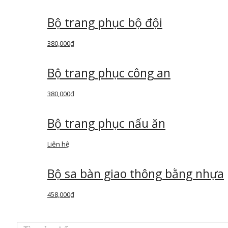
Bộ trang phục bộ đội
380,000
₫
Bộ trang phục công an
380,000
₫
Bộ trang phục nấu ăn
Liên hệ
Bộ sa bàn giao thông bằng nhựa
458,000
₫