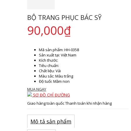
BỘ TRANG PHỤC BÁC SỸ
90,000
₫
Mã sản phẩm:
HH-0358
Sản xuất tại:
Việt Nam
Kích thước:
Tiêu chuẩn:
Chất liệu:
Vải
Màu sắc
: Màu trắng
Độ tuổi:
Mầm non
MUA NGAY
SƠ ĐỒ CHỈ ĐƯỜNG
Giao hàng toàn quốc
Thanh toán khi nhận hàng
Mô tả sản phẩm