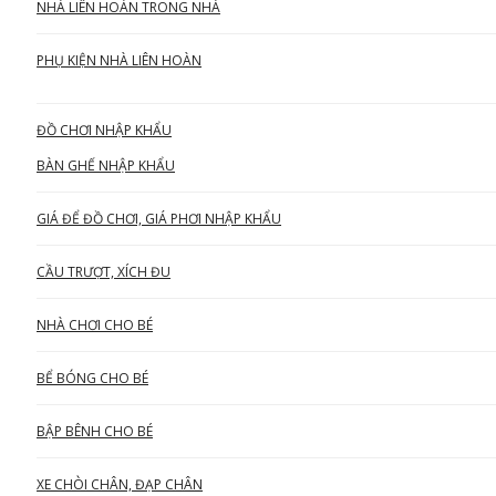
NHÀ LIÊN HOÀN TRONG NHÀ
PHỤ KIỆN NHÀ LIÊN HOÀN
ĐỒ CHƠI NHẬP KHẨU
BÀN GHẾ NHẬP KHẨU
GIÁ ĐỂ ĐỒ CHƠI, GIÁ PHƠI NHẬP KHẨU
CẦU TRƯỢT, XÍCH ĐU
NHÀ CHƠI CHO BÉ
BỂ BÓNG CHO BÉ
BẬP BÊNH CHO BÉ
XE CHÒI CHÂN, ĐẠP CHÂN