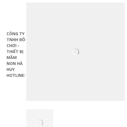
ĐỊA CHỈ
LIÊN HỆ
CÔNG TY
TNHH ĐỒ
CHƠI -
THIẾT BỊ
MẦM
NON HÀ
HUY
HOTLINE: