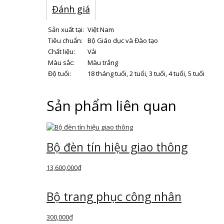
Đánh giá
Sản xuất tại:
Việt Nam
Tiêu chuẩn:
Bộ Giáo dục và Đào tạo
Chất liệu:
Vải
Màu sắc:
Màu trắng
Độ tuổi:
18 tháng tuổi, 2 tuổi, 3 tuổi, 4 tuổi, 5 tuổi
Sản phẩm liên quan
Bộ đèn tín hiệu giao thông
13,600,000
₫
Bộ trang phục công nhân
300,000
₫