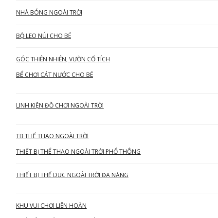
NHÀ BÓNG NGOÀI TRỜI
BỘ LEO NÚI CHO BÉ
GÓC THIÊN NHIÊN, VƯỜN CỔ TÍCH
BỂ CHƠI CÁT NƯỚC CHO BÉ
LINH KIỆN ĐỒ CHƠI NGOÀI TRỜI
TB THỂ THAO NGOÀI TRỜI
THIẾT BỊ THỂ THAO NGOÀI TRỜI PHỔ THÔNG
THIẾT BỊ THỂ DỤC NGOÀI TRỜI ĐA NĂNG
KHU VUI CHƠI LIÊN HOÀN