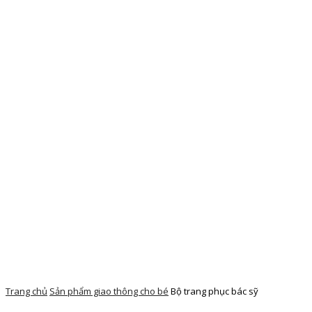
Trang chủ
Sản phẩm giao thông cho bé
Bộ trang phục bác sỹ