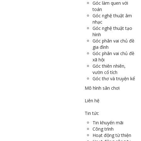
Góc làm quen với
toán
Góc nghệ thuật âm
nhạc
Góc nghệ thuật tạo
hình
Góc phân vai chủ đề
gia đình
Góc phân vai chủ đề
xã hội
Góc thiên nhiên,
vườn cổ tích
Góc thơ và truyện kể
Mô hình sân chơi
Liên hệ
Tin tức
Tin khuyến mãi
Công trình
Hoạt động từ thiện