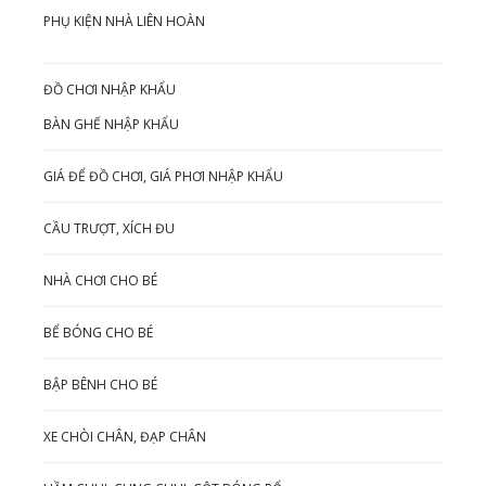
PHỤ KIỆN NHÀ LIÊN HOÀN
ĐỒ CHƠI NHẬP KHẨU
BÀN GHẾ NHẬP KHẨU
GIÁ ĐỂ ĐỒ CHƠI, GIÁ PHƠI NHẬP KHẨU
CẦU TRƯỢT, XÍCH ĐU
NHÀ CHƠI CHO BÉ
BỂ BÓNG CHO BÉ
BẬP BÊNH CHO BÉ
XE CHÒI CHÂN, ĐẠP CHÂN