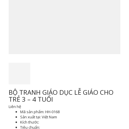
BỘ TRANH GIÁO DỤC LỄ GIÁO CHO
TRẺ 3 – 4 TUỔI
Liên hệ
Mã sản phẩm:
HH-0168
Sản xuất tại:
Việt Nam
Kích thước:
Tiêu chuẩn: