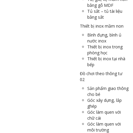
bằng gỗ MDF
Tủ sắt – tủ tài liệu
bằng sắt
Thiết bị inox mầm non
Bình đựng, bình ủ
nước inox
Thiết bị inox trong
phòng học
Thiết bị inox tại nhà
bếp
Đồ chơi theo thông tư
02
Sản phẩm giao thông
cho bé
Góc xây dựng, lắp
ghép
Góc làm quen với
chữ cái
Góc làm quen với
môi trường