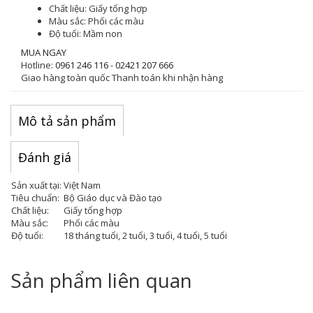
Chất liệu:
Giấy tổng hợp
Màu sắc
: Phối các màu
Độ tuổi:
Mầm non
MUA NGAY
Hotline:
0961 246 116
-
02421 207 666
Giao hàng toàn quốc
Thanh toán khi nhận hàng
Mô tả sản phẩm
Đánh giá
Sản xuất tại:
Việt Nam
Tiêu chuẩn:
Bộ Giáo dục và Đào tạo
Chất liệu:
Giấy tổng hợp
Màu sắc:
Phối các màu
Độ tuổi:
18 tháng tuổi, 2 tuổi, 3 tuổi, 4 tuổi, 5 tuổi
Sản phẩm liên quan