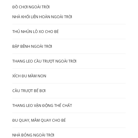
ĐỒ CHƠI NGOÀI TRỜI
NHÀ KHỐI LIÊN HOÀN NGOÀI TRỜI
THÚ NHÚN LÒ XO CHO BÉ
BẬP BÊNH NGOÀI TRỜI
THANG LEO CẦU TRƯỢT NGOÀI TRỜI
XÍCH ĐU MẦM NON
CẦU TRƯỢT BỂ BƠI
THANG LEO VẬN ĐỘNG THỂ CHẤT
ĐU QUAY, MÂM QUAY CHO BÉ
NHÀ BÓNG NGOÀI TRỜI