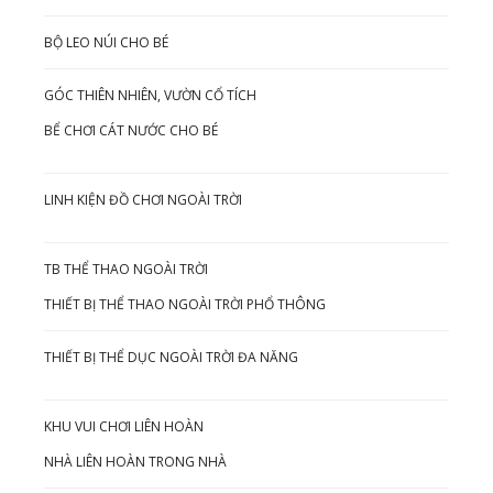
BỘ LEO NÚI CHO BÉ
GÓC THIÊN NHIÊN, VƯỜN CỔ TÍCH
BỂ CHƠI CÁT NƯỚC CHO BÉ
LINH KIỆN ĐỒ CHƠI NGOÀI TRỜI
TB THỂ THAO NGOÀI TRỜI
THIẾT BỊ THỂ THAO NGOÀI TRỜI PHỔ THÔNG
THIẾT BỊ THỂ DỤC NGOÀI TRỜI ĐA NĂNG
KHU VUI CHƠI LIÊN HOÀN
NHÀ LIÊN HOÀN TRONG NHÀ