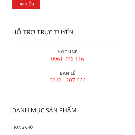
HỖ TRỢ TRỰC TUYẾN
HOTLINE
0961 246 116
BÁN LẺ
02421 207 666
DANH MỤC SẢN PHẨM
TRANG CHỦ