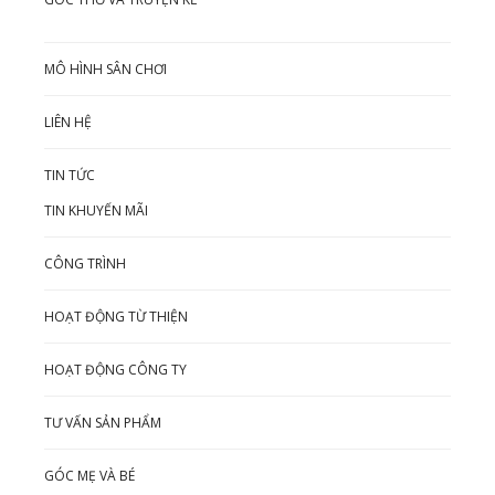
MÔ HÌNH SÂN CHƠI
LIÊN HỆ
TIN TỨC
TIN KHUYẾN MÃI
CÔNG TRÌNH
HOẠT ĐỘNG TỪ THIỆN
HOẠT ĐỘNG CÔNG TY
TƯ VẤN SẢN PHẨM
GÓC MẸ VÀ BÉ