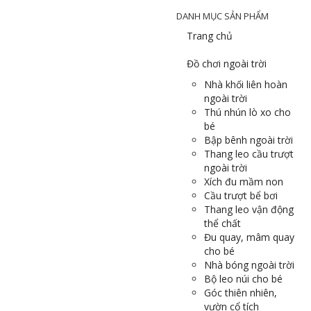
DANH MỤC SẢN PHẨM
Trang chủ
Đồ chơi ngoài trời
Nhà khối liên hoàn
ngoài trời
Thú nhún lò xo cho
bé
Bập bênh ngoài trời
Thang leo cầu trượt
ngoài trời
Xích đu mầm non
Cầu trượt bể bơi
Thang leo vận động
thể chất
Đu quay, mâm quay
cho bé
Nhà bóng ngoài trời
Bộ leo núi cho bé
Góc thiên nhiên,
vườn cổ tích