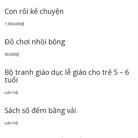
Con rối kể chuyện
1,900,000
₫
Đồ chơi nhồi bông
90,000
₫
Bộ tranh giáo dục lễ giáo cho trẻ 5 – 6
tuổi
Liên hệ
Sách số đếm bằng vải
Liên hệ