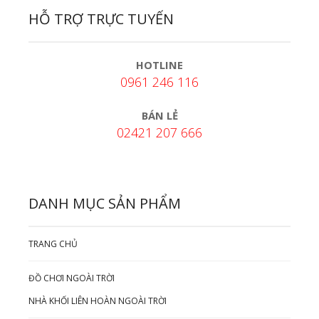
HỖ TRỢ TRỰC TUYẾN
HOTLINE
0961 246 116
BÁN LẺ
02421 207 666
DANH MỤC SẢN PHẨM
TRANG CHỦ
ĐỒ CHƠI NGOÀI TRỜI
NHÀ KHỐI LIÊN HOÀN NGOÀI TRỜI