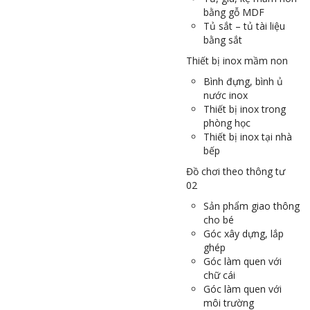
bằng gỗ MDF
Tủ sắt – tủ tài liệu
bằng sắt
Thiết bị inox mầm non
Bình đựng, bình ủ
nước inox
Thiết bị inox trong
phòng học
Thiết bị inox tại nhà
bếp
Đồ chơi theo thông tư
02
Sản phẩm giao thông
cho bé
Góc xây dựng, lắp
ghép
Góc làm quen với
chữ cái
Góc làm quen với
môi trường