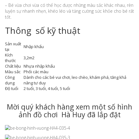
– Bé vừa chơi vừa có thể học được những màu sắc khác nhau, rèn
luyện sự nhanh nhẹn, khéo léo và tăng cường sức khỏe cho bé rất
tốt.
Thông số kỹ thuật
Sản xuất
Nhập khẩu
tại
Kích
3,2m2
thước
Chất liệu
Nhựa nhập khẩu
Màu sắc
Phối các màu
Công
Dành cho các bé vui chơi, leo chèo, khám phá, tăng khả
dụng
năng tư duy
Độ tuổi
2 tuổi, 3 tuổi, 4 tuổi, 5 tuổi
Mời quý khách hàng xem một số hình
ảnh đồ chơi Hà Huy đã lắp đặt