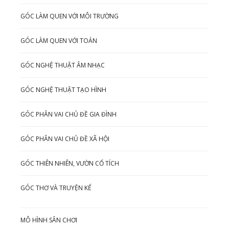
GÓC LÀM QUEN VỚI MÔI TRƯỜNG
GÓC LÀM QUEN VỚI TOÁN
GÓC NGHỆ THUẬT ÂM NHẠC
GÓC NGHỆ THUẬT TẠO HÌNH
GÓC PHÂN VAI CHỦ ĐỀ GIA ĐÌNH
GÓC PHÂN VAI CHỦ ĐỀ XÃ HỘI
GÓC THIÊN NHIÊN, VƯỜN CỔ TÍCH
GÓC THƠ VÀ TRUYỆN KỂ
MÔ HÌNH SÂN CHƠI