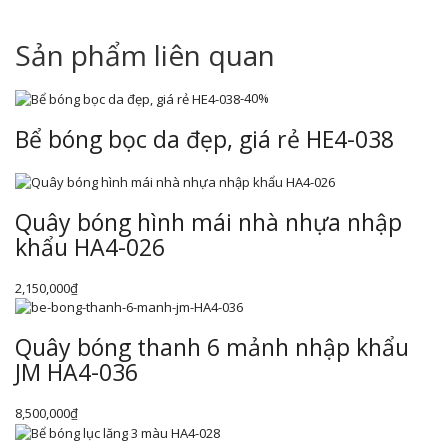
Sản phẩm liên quan
-40%
Bể bóng bọc da đẹp, giá rẻ HE4-038
Quây bóng hình mái nhà nhựa nhập
khẩu HA4-026
2,150,000
₫
Quây bóng thanh 6 mảnh nhập khẩu
JM HA4-036
8,500,000
₫