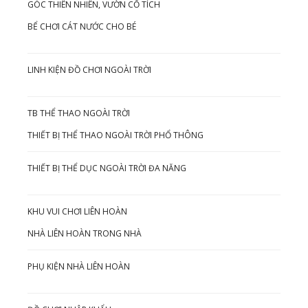
GÓC THIÊN NHIÊN, VƯỜN CỔ TÍCH
BỂ CHƠI CÁT NƯỚC CHO BÉ
LINH KIỆN ĐỒ CHƠI NGOÀI TRỜI
TB THỂ THAO NGOÀI TRỜI
THIẾT BỊ THỂ THAO NGOÀI TRỜI PHỔ THÔNG
THIẾT BỊ THỂ DỤC NGOÀI TRỜI ĐA NĂNG
KHU VUI CHƠI LIÊN HOÀN
NHÀ LIÊN HOÀN TRONG NHÀ
PHỤ KIỆN NHÀ LIÊN HOÀN