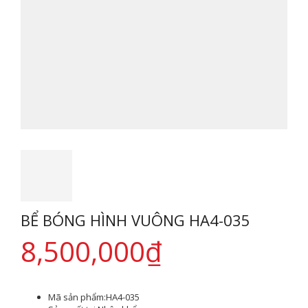
BỂ BÓNG HÌNH VUÔNG HA4-035
8,500,000
₫
Mã sản phẩm:
HA4-035