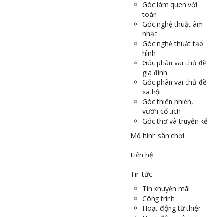
Góc làm quen với
toán
Góc nghệ thuật âm
nhạc
Góc nghệ thuật tạo
hình
Góc phân vai chủ đề
gia đình
Góc phân vai chủ đề
xã hội
Góc thiên nhiên,
vườn cổ tích
Góc thơ và truyện kể
Mô hình sân chơi
Liên hệ
Tin tức
Tin khuyến mãi
Công trình
Hoạt động từ thiện