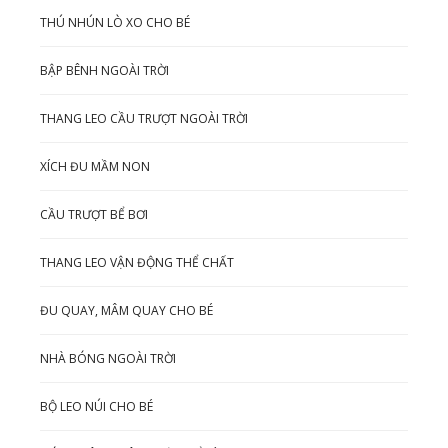
THÚ NHÚN LÒ XO CHO BÉ
BẬP BÊNH NGOÀI TRỜI
THANG LEO CẦU TRƯỢT NGOÀI TRỜI
XÍCH ĐU MẦM NON
CẦU TRƯỢT BỂ BƠI
THANG LEO VẬN ĐỘNG THỂ CHẤT
ĐU QUAY, MÂM QUAY CHO BÉ
NHÀ BÓNG NGOÀI TRỜI
BỘ LEO NÚI CHO BÉ