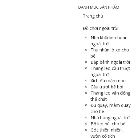
DANH MỤC SẢN PHẨM
Trang chủ
Đồ chơi ngoài trời
Nhà khối liên hoàn
ngoài trời
Thú nhún lò xo cho
bé
Bập bênh ngoài trời
Thang leo cầu trượt
ngoài trời
Xích đu mầm non
Cầu trượt bể bơi
Thang leo vận động
thể chất
Đu quay, mâm quay
cho bé
Nhà bóng ngoài trời
Bộ leo núi cho bé
Góc thiên nhiên,
vườn cổ tích