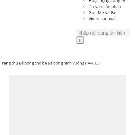
Hoạt động công ty
Tư vấn sản phẩm
Góc Mẹ và Bé
Video sản xuất
Trang chủ
Bể bóng cho bé
Bể bóng hình vuông HA4-035