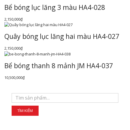
Bể bóng lục lăng 3 màu HA4-028
2,150,000
₫
Quây bóng lục lăng hai màu HA4-027
2,150,000
₫
Bể bóng thanh 8 mảnh JM HA4-037
10,500,000
₫