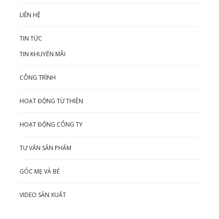
LIÊN HỆ
TIN TỨC
TIN KHUYẾN MÃI
CÔNG TRÌNH
HOẠT ĐỘNG TỪ THIỆN
HOẠT ĐỘNG CÔNG TY
TƯ VẤN SẢN PHẨM
GÓC MẸ VÀ BÉ
VIDEO SẢN XUẤT