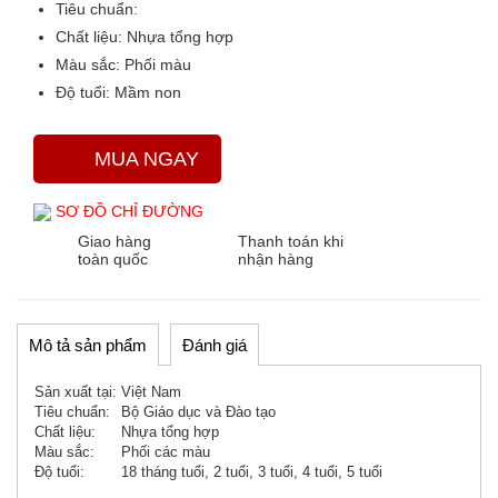
Tiêu chuẩn:
Chất liệu:
Nhựa tổng hợp
Màu sắc
: Phối màu
Độ tuổi:
Mầm non
MUA NGAY
SƠ ĐỒ CHỈ ĐƯỜNG
Giao hàng
Thanh toán khi
toàn quốc
nhận hàng
Mô tả sản phẩm
Đánh giá
Sản xuất tại:
Việt Nam
Tiêu chuẩn:
Bộ Giáo dục và Đào tạo
Chất liệu:
Nhựa tổng hợp
Màu sắc:
Phối các màu
Độ tuổi:
18 tháng tuổi, 2 tuổi, 3 tuổi, 4 tuổi, 5 tuổi