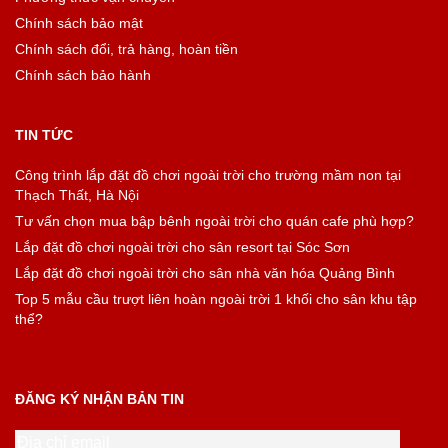
Chính sách bảo mật
Chính sách đổi, trả hàng, hoàn tiền
Chính sách bảo hành
TIN TỨC
Công trình lắp đặt đồ chơi ngoài trời cho trường mầm non tại
Thạch Thất, Hà Nội
Tư vấn chọn mua bập bênh ngoài trời cho quán cafe phù hợp?
Lắp đặt đồ chơi ngoài trời cho sân resort tại Sóc Sơn
Lắp đặt đồ chơi ngoài trời cho sân nhà văn hóa Quảng Bình
Top 5 mẫu cầu trượt liên hoàn ngoài trời 1 khối cho sân khu tập
thể?
ĐĂNG KÝ NHẬN BẢN TIN