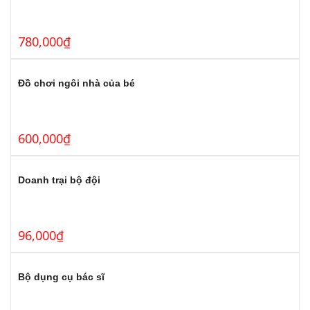
780,000
₫
Đồ chơi ngôi nhà của bé
600,000
₫
Doanh trại bộ đội
96,000
₫
Bộ dụng cụ bác sĩ