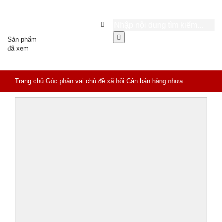
Sản phẩm
đã xem
Trang chủ
Góc phân vai chủ đề xã hội
Cân bán hàng nhựa