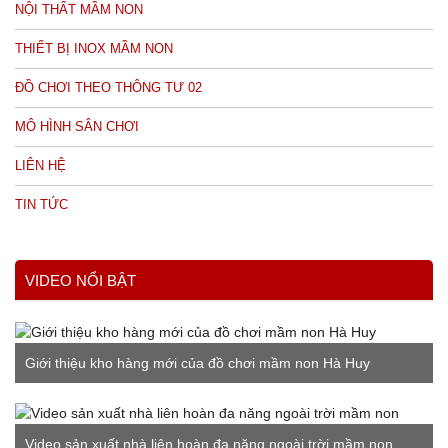
NỘI THẤT MẦM NON
THIẾT BỊ INOX MẦM NON
ĐỒ CHƠI THEO THÔNG TƯ 02
MÔ HÌNH SÂN CHƠI
LIÊN HỆ
TIN TỨC
VIDEO NỔI BẬT
Giới thiệu kho hàng mới của đồ chơi mầm non Hà Huy
Video sản xuất nhà liên hoàn đa năng ngoài trời mầm non