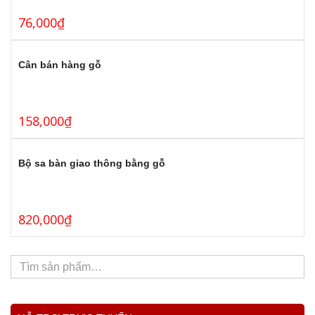
76,000
₫
Cân bán hàng gỗ
158,000
₫
Bộ sa bàn giao thông bằng gỗ
820,000
₫