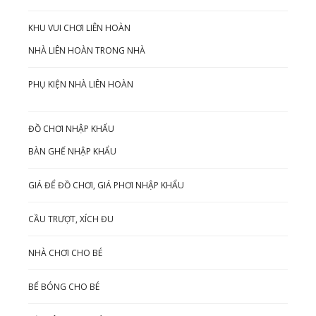
KHU VUI CHƠI LIÊN HOÀN
NHÀ LIÊN HOÀN TRONG NHÀ
PHỤ KIỆN NHÀ LIÊN HOÀN
ĐỒ CHƠI NHẬP KHẨU
BÀN GHẾ NHẬP KHẨU
GIÁ ĐỂ ĐỒ CHƠI, GIÁ PHƠI NHẬP KHẨU
CẦU TRƯỢT, XÍCH ĐU
NHÀ CHƠI CHO BÉ
BỂ BÓNG CHO BÉ