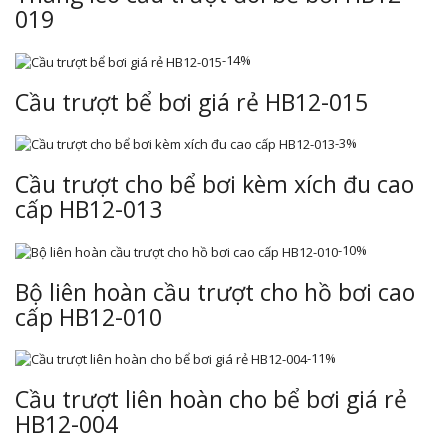
019
-14%
Cầu trượt bể bơi giá rẻ HB12-015
-3%
Cầu trượt cho bể bơi kèm xích đu cao
cấp HB12-013
-10%
Bộ liên hoàn cầu trượt cho hồ bơi cao
cấp HB12-010
-11%
Cầu trượt liên hoàn cho bể bơi giá rẻ
HB12-004