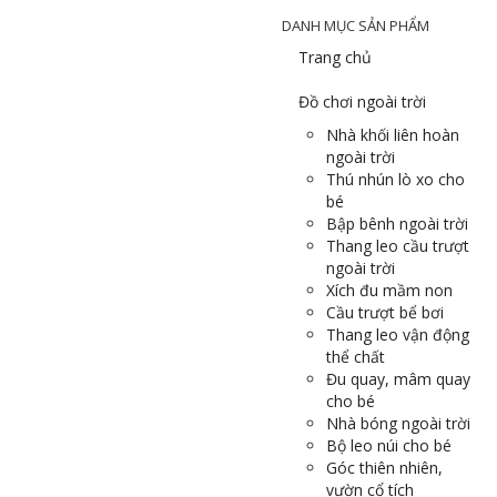
DANH MỤC SẢN PHẨM
Trang chủ
Đồ chơi ngoài trời
Nhà khối liên hoàn
ngoài trời
Thú nhún lò xo cho
bé
Bập bênh ngoài trời
Thang leo cầu trượt
ngoài trời
Xích đu mầm non
Cầu trượt bể bơi
Thang leo vận động
thể chất
Đu quay, mâm quay
cho bé
Nhà bóng ngoài trời
Bộ leo núi cho bé
Góc thiên nhiên,
vườn cổ tích