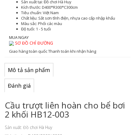
Sản xuất tại:
Đồ chơi Hà Huy
Kích thước:
D400*R300*C300cm
Tiêu chuẩn:
Việt Nam
Chất liệu:
Sắt sơn tĩnh điện, nhựa cao cấp nhập khẩu
Màu sắc
: Phối các màu
Độ tuổi:
1 - 5 tuổi
MUA NGAY
SƠ ĐỒ CHỈ ĐƯỜNG
Giao hàng toàn quốc
Thanh toán khi nhận hàng
Mô tả sản phẩm
Đánh giá
Cầu trượt liên hoàn cho bể bơi
2 khối HB12-003
Sản xuất: Đồ chơi Hà Huy