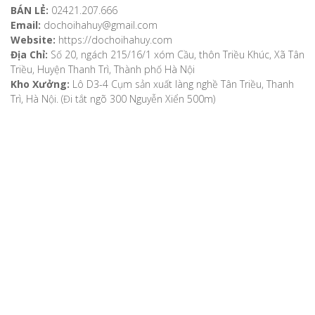
BÁN LẺ:
02421.207.666
Email:
dochoihahuy@gmail.com
Website:
https://dochoihahuy.com
Địa Chỉ:
Số 20, ngách 215/16/1 xóm Cầu, thôn Triều Khúc, Xã Tân
Triều, Huyện Thanh Trì, Thành phố Hà Nội
Kho Xưởng:
Lô D3-4 Cụm sản xuất làng nghề Tân Triều, Thanh
Trì, Hà Nội. (Đi tắt ngõ 300 Nguyễn Xiển 500m)
VỀ CHÚNG TÔI
Giới thiệu
Video
Bản đồ chỉ dẫn
Chính sách khách hàng
Hướng dẫn mua hàng
Hướng dẫn thanh toán
Phương thức vận chuyển
Chính sách bảo mật
Chính sách đổi, trả hàng, hoàn tiền