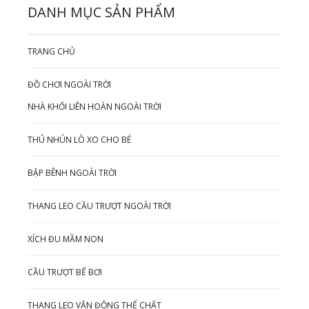
DANH MỤC SẢN PHẨM
TRANG CHỦ
ĐỒ CHƠI NGOÀI TRỜI
NHÀ KHỐI LIÊN HOÀN NGOÀI TRỜI
THÚ NHÚN LÒ XO CHO BÉ
BẬP BÊNH NGOÀI TRỜI
THANG LEO CẦU TRƯỢT NGOÀI TRỜI
XÍCH ĐU MẦM NON
CẦU TRƯỢT BỂ BƠI
THANG LEO VẬN ĐỘNG THỂ CHẤT