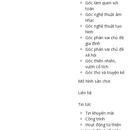
Góc làm quen với
toán
Góc nghệ thuật âm
nhạc
Góc nghệ thuật tạo
hình
Góc phân vai chủ đề
gia đình
Góc phân vai chủ đề
xã hội
Góc thiên nhiên,
vườn cổ tích
Góc thơ và truyện kể
Mô hình sân chơi
Liên hệ
Tin tức
Tin khuyến mãi
Công trình
Hoạt động từ thiện