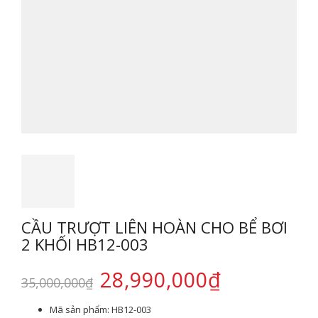
CẦU TRƯỢT LIÊN HOÀN CHO BỂ BƠI
2 KHỐI HB12-003
28,990,000
₫
35,000,000
₫
Mã sản phẩm:
HB12-003