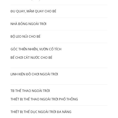
ĐU QUAY, MÂM QUAY CHO BÉ
NHÀ BÓNG NGOÀI TRỜI
BỘ LEO NÚI CHO BÉ
GÓC THIÊN NHIÊN, VƯỜN CỔ TÍCH
BỂ CHƠI CÁT NƯỚC CHO BÉ
LINH KIỆN ĐỒ CHƠI NGOÀI TRỜI
TB THỂ THAO NGOÀI TRỜI
THIẾT BỊ THỂ THAO NGOÀI TRỜI PHỔ THÔNG
THIẾT BỊ THỂ DỤC NGOÀI TRỜI ĐA NĂNG