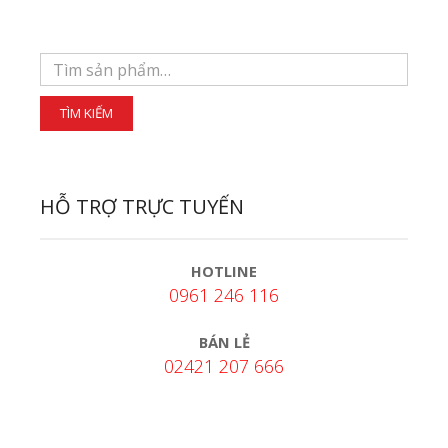
HỖ TRỢ TRỰC TUYẾN
HOTLINE
0961 246 116
BÁN LẺ
02421 207 666