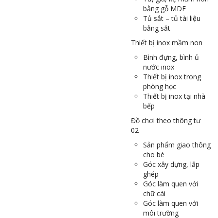
bằng gỗ MDF
Tủ sắt – tủ tài liệu
bằng sắt
Thiết bị inox mầm non
Bình đựng, bình ủ
nước inox
Thiết bị inox trong
phòng học
Thiết bị inox tại nhà
bếp
Đồ chơi theo thông tư
02
Sản phẩm giao thông
cho bé
Góc xây dựng, lắp
ghép
Góc làm quen với
chữ cái
Góc làm quen với
môi trường