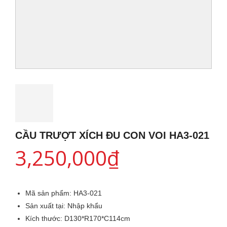
CẦU TRƯỢT XÍCH ĐU CON VOI HA3-021
3,250,000
₫
Mã sản phẩm:
HA3-021
Sản xuất tại:
Nhập khẩu
Kích thước:
D130*R170*C114cm