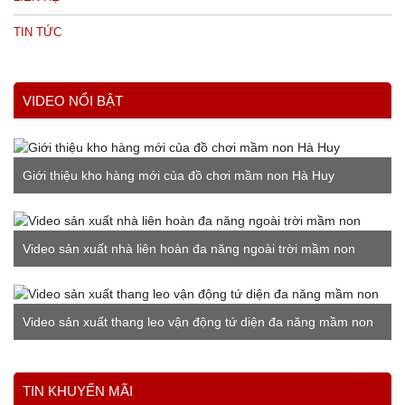
TIN TỨC
VIDEO NỔI BẬT
Giới thiệu kho hàng mới của đồ chơi mầm non Hà Huy
Video sản xuất nhà liên hoàn đa năng ngoài trời mầm non
Video sản xuất thang leo vận động tứ diện đa năng mầm non
Xem thêm
TIN KHUYẾN MÃI