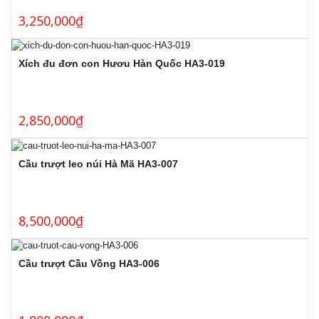
3,250,000
₫
Xích đu đơn con Hươu Hàn Quốc HA3-019
2,850,000
₫
Cầu trượt leo núi Hà Mã HA3-007
8,500,000
₫
Cầu trượt Cầu Vồng HA3-006