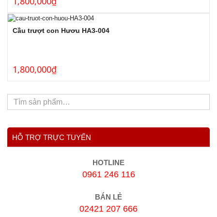
1,800,000
₫
Cầu trượt con Hươu HA3-004
1,800,000
₫
HỖ TRỢ TRỰC TUYẾN
HOTLINE
0961 246 116
BÁN LẺ
02421 207 666