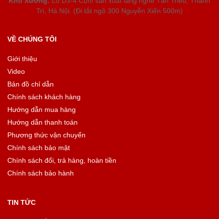
Kho Xưởng:
Lô D3-4 Cụm sản xuất làng nghề Tân Triều, Thanh
Trì, Hà Nội. (Đi tắt ngõ 300 Nguyễn Xiển 500m)
VỀ CHÚNG TÔI
Giới thiệu
Video
Bản đồ chỉ dẫn
Chính sách khách hàng
Hướng dẫn mua hàng
Hướng dẫn thanh toán
Phương thức vận chuyển
Chính sách bảo mật
Chính sách đổi, trả hàng, hoàn tiền
Chính sách bảo hành
TIN TỨC