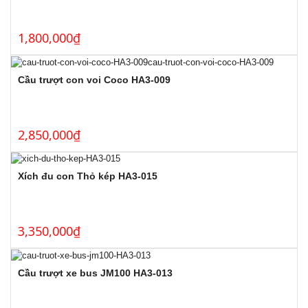
1,800,000
₫
Cầu trượt con voi Coco HA3-009
2,850,000
₫
Xích đu con Thỏ kép HA3-015
3,350,000
₫
Cầu trượt xe bus JM100 HA3-013