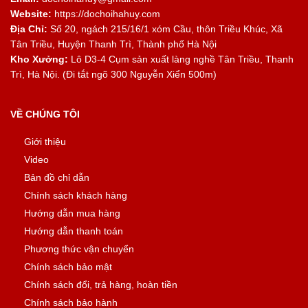
Website:
https://dochoihahuy.com
Địa Chỉ:
Số 20, ngách 215/16/1 xóm Cầu, thôn Triều Khúc, Xã
Tân Triều, Huyện Thanh Trì, Thành phố Hà Nội
Kho Xưởng:
Lô D3-4 Cụm sản xuất làng nghề Tân Triều, Thanh
Trì, Hà Nội. (Đi tắt ngõ 300 Nguyễn Xiển 500m)
VỀ CHÚNG TÔI
Giới thiệu
Video
Bản đồ chỉ dẫn
Chính sách khách hàng
Hướng dẫn mua hàng
Hướng dẫn thanh toán
Phương thức vận chuyển
Chính sách bảo mật
Chính sách đổi, trả hàng, hoàn tiền
Chính sách bảo hành