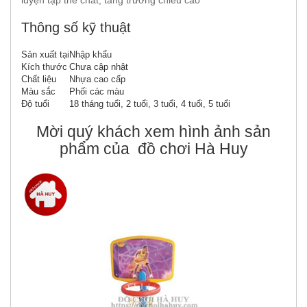
luyện tập thể chất, tăng trưởng chiều cao
Thông số kỹ thuật
Sản xuất tại
Nhập khẩu
Kích thước
Chưa cập nhật
Chất liệu
Nhựa cao cấp
Màu sắc
Phối các màu
Độ tuổi
18 tháng tuổi, 2 tuổi, 3 tuổi, 4 tuổi, 5 tuổi
Mời quý khách xem hình ảnh sản
phẩm của đồ chơi Hà Huy