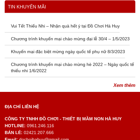
Xem thêm
TIN KHUYẾN MÃI
Vui Tết Thiếu Nhi – Nhận quà hết ý tại Đồ Chơi Hà Huy
Chương trình khuyến mại chào mừng đại lễ 30/4 – 1/5/2023
Khuyến mại đặc biệt mừng ngày quốc tế phụ nữ 8/3/2023
Chương trình khuyến mại chào mừng hè 2022 – Ngày quốc tế
thiếu nhi 1/6/2022
Xem thêm
ĐỊA CHỈ LIÊN HỆ
CÔNG TY TNHH ĐỒ CHƠI - THIẾT BỊ MẦM NON HÀ HUY
HOTLINE:
0961.246.116
BÁN LẺ:
02421.207.666
Email:
dochoihahuy@gmail.com