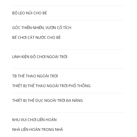
BỘ LEO NÚI CHO BÉ
GÓC THIÊN NHIÊN, VƯỜN CỔ TÍCH
BỂ CHƠI CÁT NƯỚC CHO BÉ
LINH KIỆN ĐỒ CHƠI NGOÀI TRỜI
TB THỂ THAO NGOÀI TRỜI
THIẾT BỊ THỂ THAO NGOÀI TRỜI PHỔ THÔNG
THIẾT BỊ THỂ DỤC NGOÀI TRỜI ĐA NĂNG
KHU VUI CHƠI LIÊN HOÀN
NHÀ LIÊN HOÀN TRONG NHÀ