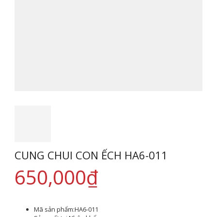
CUNG CHUI CON ẾCH HA6-011
650,000
₫
Mã sản phẩm:
HA6-011