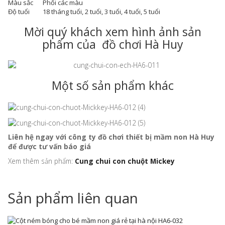
Màu sắc
Phối các màu
Độ tuổi
18 tháng tuổi, 2 tuổi, 3 tuổi, 4 tuổi, 5 tuổi
Mời quý khách xem hình ảnh sản
phẩm của đồ chơi Hà Huy
Một số sản phẩm khác
Liên hệ ngay với công ty đồ chơi thiết bị mầm non Hà Huy
để được tư vấn báo giá
Xem thêm sản phẩm:
Cung chui con chuột Mickey
Sản phẩm liên quan