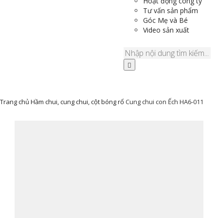
Hoạt động công ty
Tư vấn sản phẩm
Góc Mẹ và Bé
Video sản xuất
Trang chủ
Hầm chui, cung chui, cột bóng rổ
Cung chui con Ếch HA6-011