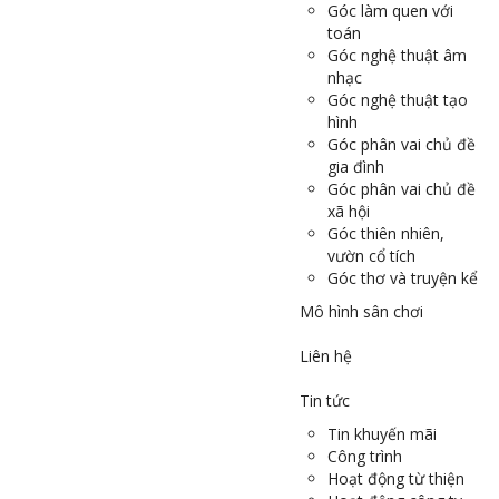
Góc làm quen với
toán
Góc nghệ thuật âm
nhạc
Góc nghệ thuật tạo
hình
Góc phân vai chủ đề
gia đình
Góc phân vai chủ đề
xã hội
Góc thiên nhiên,
vườn cổ tích
Góc thơ và truyện kể
Mô hình sân chơi
Liên hệ
Tin tức
Tin khuyến mãi
Công trình
Hoạt động từ thiện