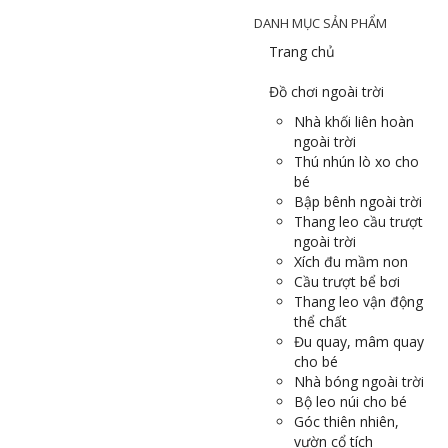
DANH MỤC SẢN PHẨM
Trang chủ
Đồ chơi ngoài trời
Nhà khối liên hoàn
ngoài trời
Thú nhún lò xo cho
bé
Bập bênh ngoài trời
Thang leo cầu trượt
ngoài trời
Xích đu mầm non
Cầu trượt bể bơi
Thang leo vận động
thể chất
Đu quay, mâm quay
cho bé
Nhà bóng ngoài trời
Bộ leo núi cho bé
Góc thiên nhiên,
vườn cổ tích