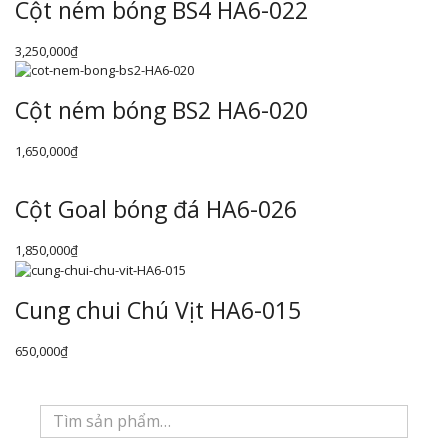
Cột ném bóng BS4 HA6-022
3,250,000
₫
Cột ném bóng BS2 HA6-020
1,650,000
₫
Cột Goal bóng đá HA6-026
1,850,000
₫
Cung chui Chú Vịt HA6-015
650,000
₫