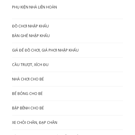
PHỤ KIỆN NHÀ LIÊN HOÀN
ĐỒ CHƠI NHẬP KHẨU
BÀN GHẾ NHẬP KHẨU
GIÁ ĐỂ ĐỒ CHƠI, GIÁ PHƠI NHẬP KHẨU
CẦU TRƯỢT, XÍCH ĐU
NHÀ CHƠI CHO BÉ
BỂ BÓNG CHO BÉ
BẬP BÊNH CHO BÉ
XE CHÒI CHÂN, ĐẠP CHÂN