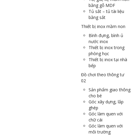
bằng gỗ MDF
Tủ sắt – tủ tài liệu
bằng sắt
Thiết bị inox mầm non
Bình đựng, bình ủ
nước inox
Thiết bị inox trong
phòng học
Thiết bị inox tại nhà
bếp
Đồ chơi theo thông tư
02
Sản phẩm giao thông
cho bé
Góc xây dựng, lắp
ghép
Góc làm quen với
chữ cái
Góc làm quen với
môi trường