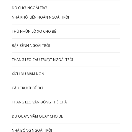
ĐỒ CHƠI NGOÀI TRỜI
NHÀ KHỐI LIÊN HOÀN NGOÀI TRỜI
THÚ NHÚN LÒ XO CHO BÉ
BẬP BÊNH NGOÀI TRỜI
THANG LEO CẦU TRƯỢT NGOÀI TRỜI
XÍCH ĐU MẦM NON
CẦU TRƯỢT BỂ BƠI
THANG LEO VẬN ĐỘNG THỂ CHẤT
ĐU QUAY, MÂM QUAY CHO BÉ
NHÀ BÓNG NGOÀI TRỜI