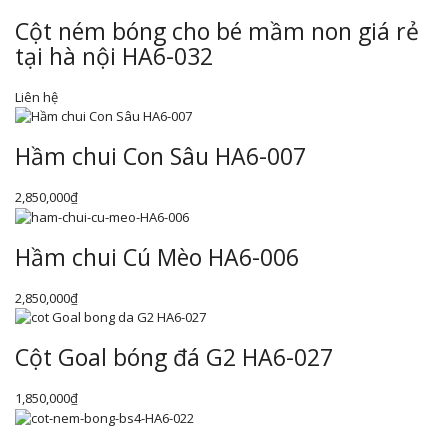
Cột ném bóng cho bé mầm non giá rẻ
tại hà nội HA6-032
Liên hệ
Hầm chui Con Sâu HA6-007
2,850,000
₫
Hầm chui Cú Mèo HA6-006
2,850,000
₫
Cột Goal bóng đá G2 HA6-027
1,850,000
₫