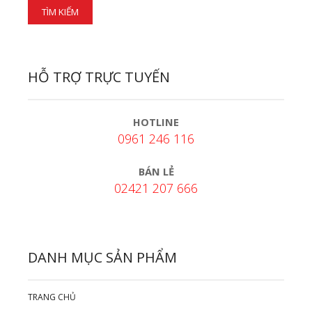
HỖ TRỢ TRỰC TUYẾN
HOTLINE
0961 246 116
BÁN LẺ
02421 207 666
DANH MỤC SẢN PHẨM
TRANG CHỦ