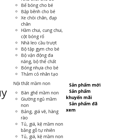
Bể bóng cho bé
Bập bênh cho bé
Xe chòi chân, đạp
chân
Hầm chui, cung chui,
cột bóng rổ
Nhà leo cầu trượt
Bộ tập gym cho bé
Bộ vận động đa
năng, bộ thể chất
Bóng nhựa cho bé
Thảm cỏ nhân tạo
Nội thất mầm non
Sản phẩm mới
Sản phẩm
Bàn ghế mầm non
khuyến mãi
Giường ngủ mầm
Sản phẩm đã
non
xem
Bảng, giá vẽ, hàng
rào
Tủ, giá, kệ mầm non
bằng gỗ tự nhiên
Tủ, giá, kệ mầm non