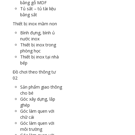
bằng gỗ MDF
Tủ sắt – tủ tài liệu
bằng sắt
Thiết bị inox mầm non
Bình đựng, bình ủ
nước inox
Thiết bị inox trong
phòng học
Thiết bị inox tại nhà
bếp
Đồ chơi theo thông tư
02
Sản phẩm giao thông
cho bé
Góc xây dựng, lắp
ghép
Góc làm quen với
chữ cái
Góc làm quen với
môi trường