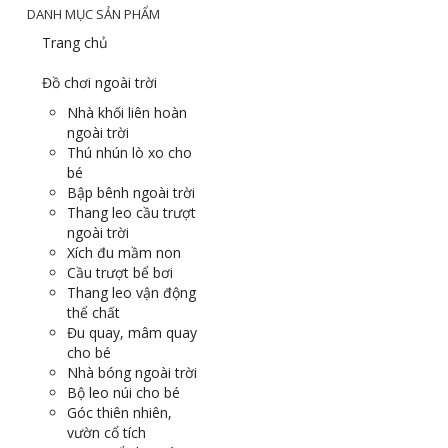
DANH MỤC SẢN PHẨM
Trang chủ
Đồ chơi ngoài trời
Nhà khối liên hoàn
ngoài trời
Thú nhún lò xo cho
bé
Bập bênh ngoài trời
Thang leo cầu trượt
ngoài trời
Xích đu mầm non
Cầu trượt bể bơi
Thang leo vận động
thể chất
Đu quay, mâm quay
cho bé
Nhà bóng ngoài trời
Bộ leo núi cho bé
Góc thiên nhiên,
vườn cổ tích