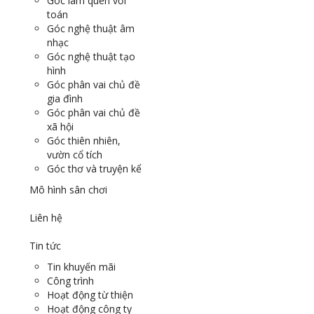
Góc làm quen với
toán
Góc nghệ thuật âm
nhạc
Góc nghệ thuật tạo
hình
Góc phân vai chủ đề
gia đình
Góc phân vai chủ đề
xã hội
Góc thiên nhiên,
vườn cổ tích
Góc thơ và truyện kể
Mô hình sân chơi
Liên hệ
Tin tức
Tin khuyến mãi
Công trình
Hoạt động từ thiện
Hoạt động công ty