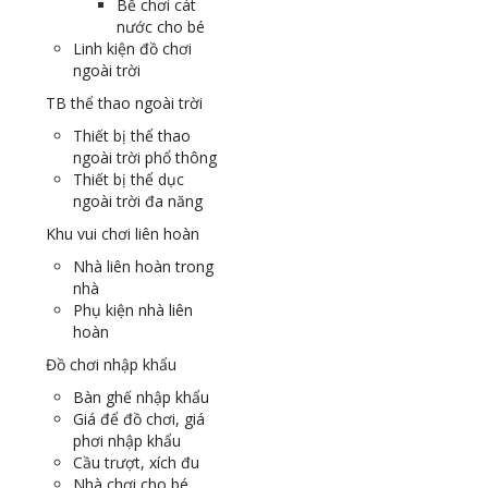
Bể chơi cát
nước cho bé
Linh kiện đồ chơi
ngoài trời
TB thể thao ngoài trời
Thiết bị thể thao
ngoài trời phổ thông
Thiết bị thể dục
ngoài trời đa năng
Khu vui chơi liên hoàn
Nhà liên hoàn trong
nhà
Phụ kiện nhà liên
hoàn
Đồ chơi nhập khẩu
Bàn ghế nhập khẩu
Giá để đồ chơi, giá
phơi nhập khẩu
Cầu trượt, xích đu
Nhà chơi cho bé