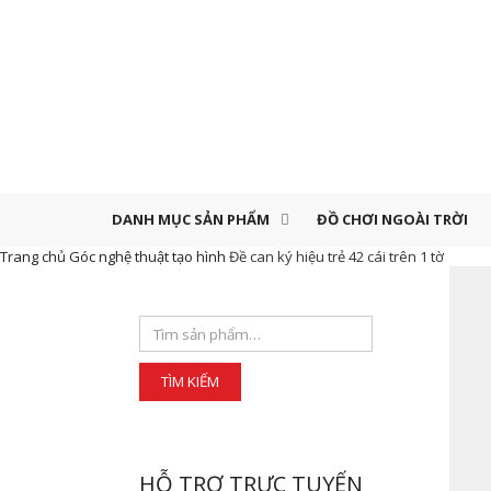
DANH MỤC SẢN PHẨM
ĐỒ CHƠI NGOÀI TRỜI
Trang chủ
Góc nghệ thuật tạo hình
Đề can ký hiệu trẻ 42 cái trên 1 tờ
HỖ TRỢ TRỰC TUYẾN