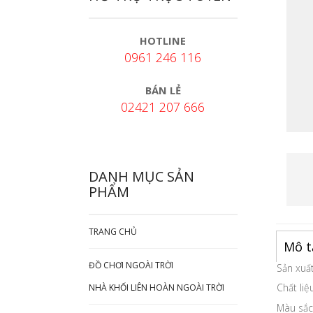
HOTLINE
0961 246 116
BÁN LẺ
02421 207 666
DANH MỤC SẢN
PHẨM
TRANG CHỦ
Mô t
ĐỒ CHƠI NGOÀI TRỜI
Sản xuất
Chất liệ
NHÀ KHỐI LIÊN HOÀN NGOÀI TRỜI
Màu sắc