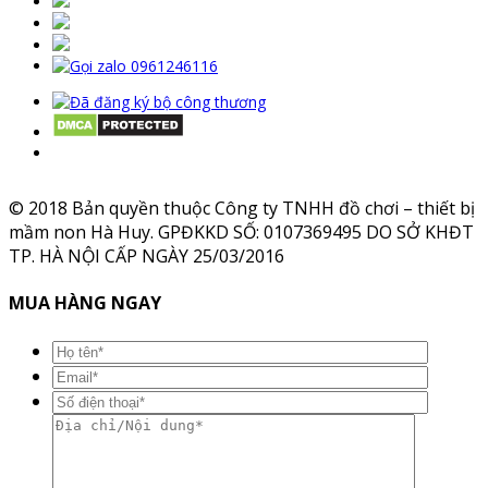
© 2018 Bản quyền thuộc Công ty TNHH đồ chơi – thiết bị
mầm non Hà Huy. GPĐKKD SỐ: 0107369495 DO SỞ KHĐT
TP. HÀ NỘI CẤP NGÀY 25/03/2016
MUA HÀNG NGAY