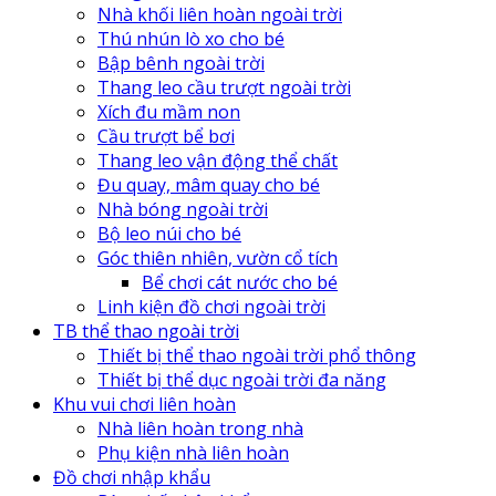
Nhà khối liên hoàn ngoài trời
Thú nhún lò xo cho bé
Bập bênh ngoài trời
Thang leo cầu trượt ngoài trời
Xích đu mầm non
Cầu trượt bể bơi
Thang leo vận động thể chất
Đu quay, mâm quay cho bé
Nhà bóng ngoài trời
Bộ leo núi cho bé
Góc thiên nhiên, vườn cổ tích
Bể chơi cát nước cho bé
Linh kiện đồ chơi ngoài trời
TB thể thao ngoài trời
Thiết bị thể thao ngoài trời phổ thông
Thiết bị thể dục ngoài trời đa năng
Khu vui chơi liên hoàn
Nhà liên hoàn trong nhà
Phụ kiện nhà liên hoàn
Đồ chơi nhập khẩu