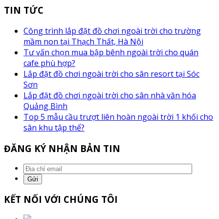
TIN TỨC
Công trình lắp đặt đồ chơi ngoài trời cho trường
mầm non tại Thạch Thất, Hà Nội
Tư vấn chọn mua bập bênh ngoài trời cho quán
cafe phù hợp?
Lắp đặt đồ chơi ngoài trời cho sân resort tại Sóc
Sơn
Lắp đặt đồ chơi ngoài trời cho sân nhà văn hóa
Quảng Bình
Top 5 mẫu cầu trượt liên hoàn ngoài trời 1 khối cho
sân khu tập thể?
ĐĂNG KÝ NHẬN BẢN TIN
KẾT NỐI VỚI CHÚNG TÔI