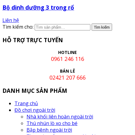
Bộ dinh dưỡng 3 trong rổ
Liên hệ
Tìm kiếm cho:
HỖ TRỢ TRỰC TUYẾN
HOTLINE
0961 246 116
BÁN LẺ
02421 207 666
DANH MỤC SẢN PHẨM
Trang chủ
Đồ chơi ngoài trời
Nhà khối liên hoàn ngoài trời
Thú nhún lò xo cho bé
Bập bênh ngoài trời