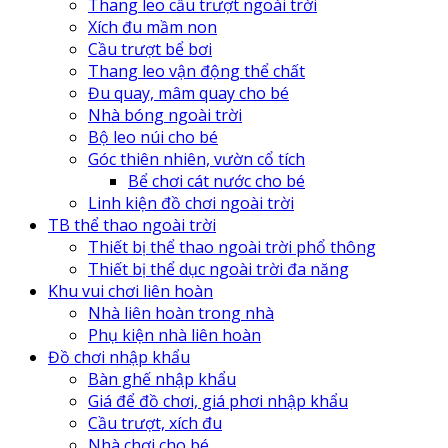
Thang leo cầu trượt ngoài trời
Xích đu mầm non
Cầu trượt bể bơi
Thang leo vận động thể chất
Đu quay, mâm quay cho bé
Nhà bóng ngoài trời
Bộ leo núi cho bé
Góc thiên nhiên, vườn cổ tích
Bể chơi cát nước cho bé
Linh kiện đồ chơi ngoài trời
TB thể thao ngoài trời
Thiết bị thể thao ngoài trời phổ thông
Thiết bị thể dục ngoài trời đa năng
Khu vui chơi liên hoàn
Nhà liên hoàn trong nhà
Phụ kiện nhà liên hoàn
Đồ chơi nhập khẩu
Bàn ghế nhập khẩu
Giá để đồ chơi, giá phơi nhập khẩu
Cầu trượt, xích đu
Nhà chơi cho bé