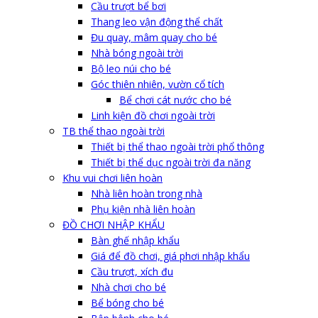
Cầu trượt bể bơi
Thang leo vận động thể chất
Đu quay, mâm quay cho bé
Nhà bóng ngoài trời
Bộ leo núi cho bé
Góc thiên nhiên, vườn cổ tích
Bể chơi cát nước cho bé
Linh kiện đồ chơi ngoài trời
TB thể thao ngoài trời
Thiết bị thể thao ngoài trời phổ thông
Thiết bị thể dục ngoài trời đa năng
Khu vui chơi liên hoàn
Nhà liên hoàn trong nhà
Phụ kiện nhà liên hoàn
ĐỒ CHƠI NHẬP KHẨU
Bàn ghế nhập khẩu
Giá để đồ chơi, giá phơi nhập khẩu
Cầu trượt, xích đu
Nhà chơi cho bé
Bể bóng cho bé