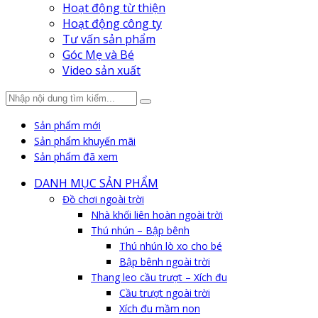
Hoạt động từ thiện
Hoạt động công ty
Tư vấn sản phẩm
Góc Mẹ và Bé
Video sản xuất
Sản phẩm mới
Sản phẩm khuyến mãi
Sản phẩm đã xem
DANH MỤC SẢN PHẨM
Đồ chơi ngoài trời
Nhà khối liên hoàn ngoài trời
Thú nhún – Bập bênh
Thú nhún lò xo cho bé
Bập bênh ngoài trời
Thang leo cầu trượt – Xích đu
Cầu trượt ngoài trời
Xích đu mầm non