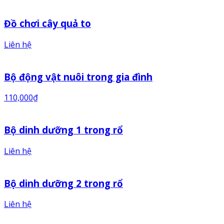
Đồ chơi cây quả to
Liên hệ
Bộ động vật nuôi trong gia đình
110,000
₫
Bộ dinh dưỡng 1 trong rổ
Liên hệ
Bộ dinh dưỡng 2 trong rổ
Liên hệ