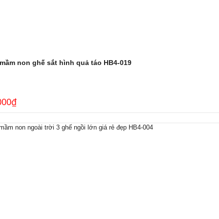
 mầm non ghế sắt hình quả táo HB4-019
000
₫