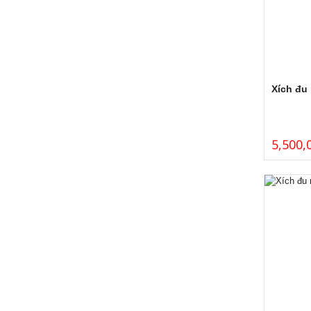
Xích đu
5,500,