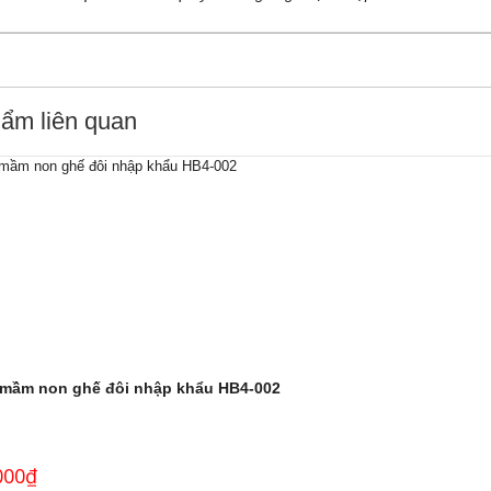
ẩm liên quan
 mầm non ghế đôi nhập khẩu HB4-002
000
₫