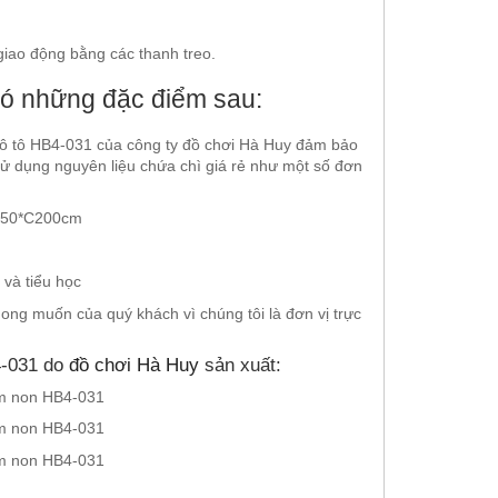
giao động bằng các thanh treo.
có những đặc điểm sau:
 ô tô HB4-031 của công ty đồ chơi Hà Huy đảm bảo
 sử dụng nguyên liệu chứa chì giá rẻ như một số đơn
*R150*C200cm
và tiểu học
mong muốn của quý khách vì chúng tôi là đơn vị trực
4-031 do
đồ chơi Hà Huy
sản xuất: