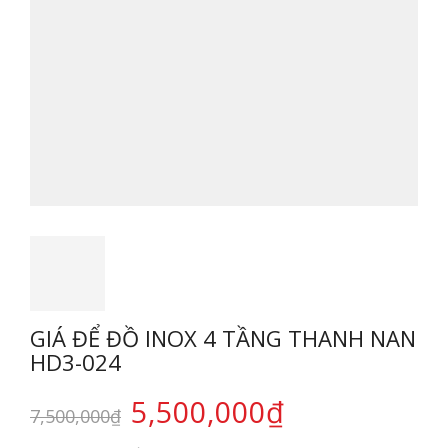
GIÁ ĐỂ ĐỒ INOX 4 TẦNG THANH NAN
HD3-024
5,500,000
₫
7,500,000
₫