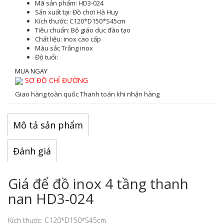
Mã sản phẩm:
HD3-024
Sản xuất tại:
Đồ chơi Hà Huy
Kích thước:
C120*D150*S45cm
Tiêu chuẩn:
Bộ giáo dục đào tạo
Chất liệu:
inox cao cấp
Màu sắc
Trắng inox
Độ tuổi:
MUA NGAY
SƠ ĐỒ CHỈ ĐƯỜNG
Giao hàng toàn quốc
Thanh toán khi nhận hàng
Mô tả sản phẩm
Đánh giá
Giá để đồ inox 4 tầng thanh
nan HD3-024
Kích thước: C120*D150*S45cm