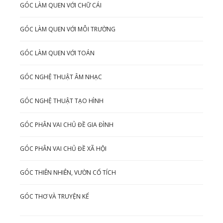
GÓC LÀM QUEN VỚI CHỮ CÁI
GÓC LÀM QUEN VỚI MÔI TRƯỜNG
GÓC LÀM QUEN VỚI TOÁN
GÓC NGHỆ THUẬT ÂM NHẠC
GÓC NGHỆ THUẬT TẠO HÌNH
GÓC PHÂN VAI CHỦ ĐỀ GIA ĐÌNH
GÓC PHÂN VAI CHỦ ĐỀ XÃ HỘI
GÓC THIÊN NHIÊN, VƯỜN CỔ TÍCH
GÓC THƠ VÀ TRUYỆN KỂ