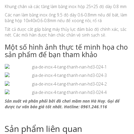
Khung chân và các tầng làm bằng inox hộp 25×25 độ dày 0.8 mm
Các nan làm bằng inox ống 9.5 độ dày 0.6-0.8mm nếu để bát, làm
bằng hộp 10x40x0.6-0.8mm nếu để xoong nồi, rổ rá
Tất cả được cắt gấp bằng máy thủy lực đảm bảo độ chính xác, sắc
nét. Các mối hàn được hàn chắc chắn vệ sinh sạch sẽ.
Một số hình ảnh thực tế minh họa cho
sản phẩm để bạn tham khảo
Sản xuất và phân phối bởi đồ chơi mầm non Hà Huy. Gọi để
được tư vấn báo giá tốt nhất. Hotline: 0961.246.116
Sản phẩm liên quan