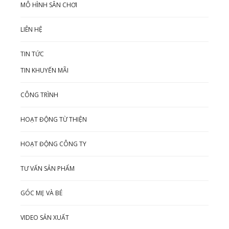
MÔ HÌNH SÂN CHƠI
LIÊN HỆ
TIN TỨC
TIN KHUYẾN MÃI
CÔNG TRÌNH
HOẠT ĐỘNG TỪ THIỆN
HOẠT ĐỘNG CÔNG TY
TƯ VẤN SẢN PHẨM
GÓC MẸ VÀ BÉ
VIDEO SẢN XUẤT