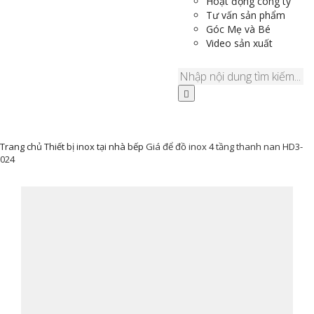
Hoạt động công ty
Tư vấn sản phẩm
Góc Mẹ và Bé
Video sản xuất
Trang chủ
Thiết bị inox tại nhà bếp
Giá để đồ inox 4 tầng thanh nan HD3-
024