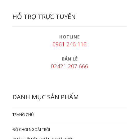
HỖ TRỢ TRỰC TUYẾN
HOTLINE
0961 246 116
BÁN LẺ
02421 207 666
DANH MỤC SẢN PHẨM
TRANG CHỦ
ĐỒ CHƠI NGOÀI TRỜI