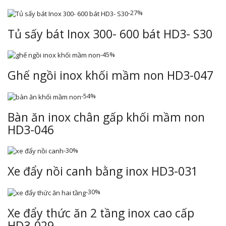
-27%
Tủ sấy bát Inox 300- 600 bát HD3- S30
-45%
Ghế ngồi inox khối mầm non HD3-047
-54%
Bàn ăn inox chân gấp khối mầm non
HD3-046
-30%
Xe đẩy nồi canh bằng inox HD3-031
-30%
Xe đẩy thức ăn 2 tầng inox cao cấp
HD3-029