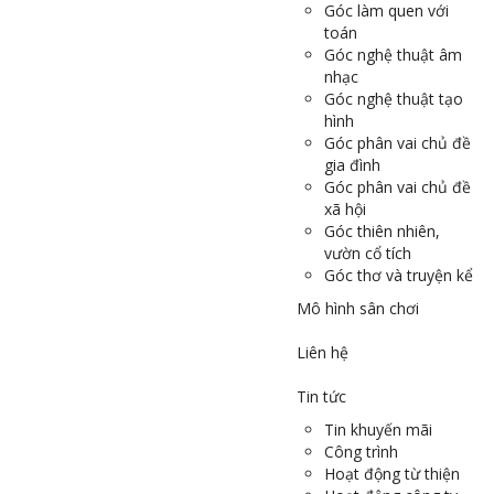
Góc làm quen với
toán
Góc nghệ thuật âm
nhạc
Góc nghệ thuật tạo
hình
Góc phân vai chủ đề
gia đình
Góc phân vai chủ đề
xã hội
Góc thiên nhiên,
vườn cổ tích
Góc thơ và truyện kể
Mô hình sân chơi
Liên hệ
Tin tức
Tin khuyến mãi
Công trình
Hoạt động từ thiện