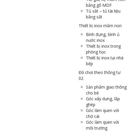
bằng gỗ MDF
Tủ sắt – tủ tài liệu
bằng sắt
Thiết bị inox mầm non
Bình đựng, bình ủ
nước inox
Thiết bị inox trong
phòng học
Thiết bị inox tại nhà
bếp
Đồ chơi theo thông tư
02
Sản phẩm giao thông
cho bé
Góc xây dựng, lắp
ghép
Góc làm quen với
chữ cái
Góc làm quen với
môi trường