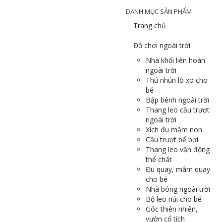
DANH MỤC SẢN PHẨM
Trang chủ
Đồ chơi ngoài trời
Nhà khối liên hoàn
ngoài trời
Thú nhún lò xo cho
bé
Bập bênh ngoài trời
Thang leo cầu trượt
ngoài trời
Xích đu mầm non
Cầu trượt bể bơi
Thang leo vận động
thể chất
Đu quay, mâm quay
cho bé
Nhà bóng ngoài trời
Bộ leo núi cho bé
Góc thiên nhiên,
vườn cổ tích