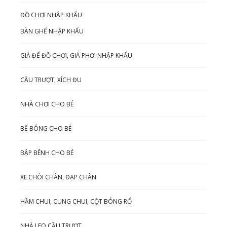
ĐỒ CHƠI NHẬP KHẨU
BÀN GHẾ NHẬP KHẨU
GIÁ ĐỂ ĐỒ CHƠI, GIÁ PHƠI NHẬP KHẨU
CẦU TRƯỢT, XÍCH ĐU
NHÀ CHƠI CHO BÉ
BỂ BÓNG CHO BÉ
BẬP BÊNH CHO BÉ
XE CHÒI CHÂN, ĐẠP CHÂN
HẦM CHUI, CUNG CHUI, CỘT BÓNG RỔ
NHÀ LEO CẦU TRƯỢT