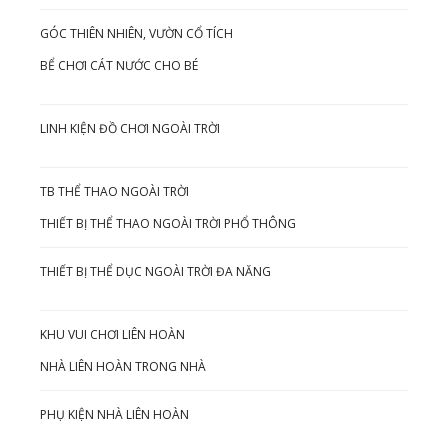
GÓC THIÊN NHIÊN, VƯỜN CỔ TÍCH
BỂ CHƠI CÁT NƯỚC CHO BÉ
LINH KIỆN ĐỒ CHƠI NGOÀI TRỜI
TB THỂ THAO NGOÀI TRỜI
THIẾT BỊ THỂ THAO NGOÀI TRỜI PHỔ THÔNG
THIẾT BỊ THỂ DỤC NGOÀI TRỜI ĐA NĂNG
KHU VUI CHƠI LIÊN HOÀN
NHÀ LIÊN HOÀN TRONG NHÀ
PHỤ KIỆN NHÀ LIÊN HOÀN