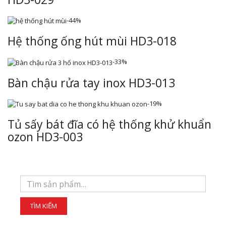
-44%
Hệ thống ống hút mùi HD3-018
-33%
Bàn chậu rửa tay inox HD3-013
-19%
Tủ sấy bát đĩa có hệ thống khử khuẩn
ozon HD3-003