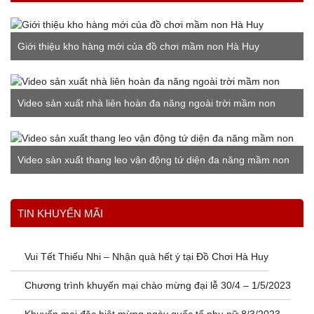
Giới thiệu kho hàng mới của đồ chơi mầm non Hà Huy
Video sản xuất nhà liên hoàn đa năng ngoài trời mầm non
Video sản xuất thang leo vận động tứ diện đa năng mầm non
Xem thêm
TIN KHUYẾN MÃI
Vui Tết Thiếu Nhi – Nhận quà hết ý tại Đồ Chơi Hà Huy
Chương trình khuyến mại chào mừng đại lễ 30/4 – 1/5/2023
Khuyến mại đặc biệt mừng ngày quốc tế phụ nữ 8/3/2023