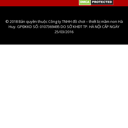
© 2018 Bản quyền thuộc Công ty TNHH đồ chơi – thiết bị mầm non Hà
Huy. GPĐKKD SỐ: 0107369495 DO SỞ KHĐT TP. HÀ NỘI CẤP NGÀY
25/03/2016