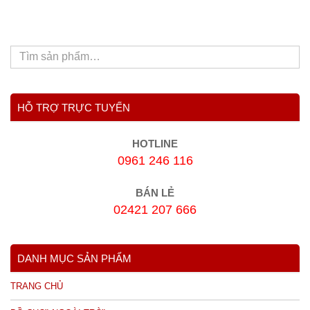
HỖ TRỢ TRỰC TUYẾN
HOTLINE
0961 246 116
BÁN LẺ
02421 207 666
DANH MỤC SẢN PHẨM
TRANG CHỦ