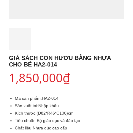
GIÁ SÁCH CON HƯƠU BẰNG NHỰA
CHO BÉ HA2-014
1,850,000
₫
Mã sản phẩm:
HA2-014
Sản xuất tại:
Nhập khẩu
Kích thước:
(D82*R46*C100)cm
Tiêu chuẩn:
Bộ giáo dục và đào tạo
Chất liệu:
Nhựa đúc cao cấp