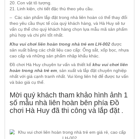
20. Con vật tô tượng.
21. Linh kiện, chi tiết đặc thù theo yêu cầu.
– Các sản phẩm lắp đặt trong nhà liên hoàn có thể thay đổi
theo yêu cầu thực tế của quý khách hàng, và Hà Huy sẽ tư
vấn cụ thể cho quý khách hàng chọn lựa mẫu mã sản phẩm
phù hợp và chi phí tốt nhất.
Khu vui chơi liên hoàn trong nhà trẻ em LH-002
được
sản xuất bằng các chất liệu cao cấp: Ống sắt, xốp bọc, nhựa
cao cấp và những sản phẩm nhập khẩu khác.
Đồ chơi Hà Huy chuyên tư vấn và thiết kế
khu vui chơi liên
hoàn trong nhà trẻ em
, sản xuất và lắp đặt chuyên nghiệp
nhất với giá cạnh tranh nhất. Vui lòng liên hệ để được tư vấn
và báo giá cụ thể.
Mời quý khách tham khảo hình ảnh 1
số mẫu nhà liên hoàn bên phía Đồ
chơi Hà Huy đã thi công và lắp đặt .