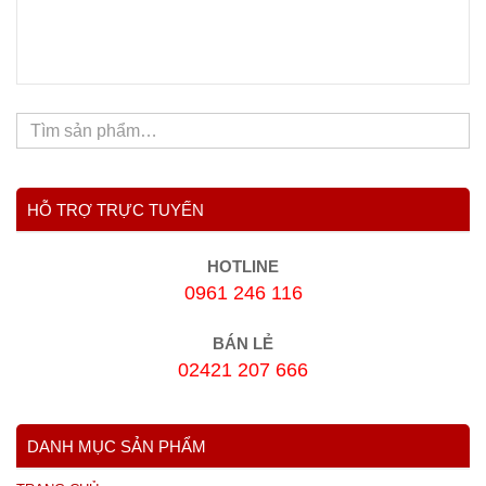
HỖ TRỢ TRỰC TUYẾN
HOTLINE
0961 246 116
BÁN LẺ
02421 207 666
DANH MỤC SẢN PHẨM