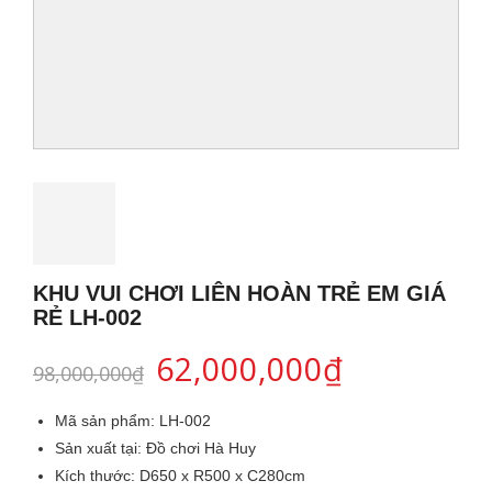
KHU VUI CHƠI LIÊN HOÀN TRẺ EM GIÁ
RẺ LH-002
62,000,000
₫
98,000,000
₫
Mã sản phẩm:
LH-002
Sản xuất tại:
Đồ chơi Hà Huy
Kích thước:
D650 x R500 x C280cm