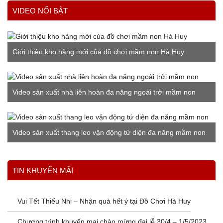
VIDEO NỔI BẬT
Giới thiệu kho hàng mới của đồ chơi mầm non Hà Huy
Video sản xuất nhà liên hoàn đa năng ngoài trời mầm non
Video sản xuất thang leo vận động tứ diện đa năng mầm non
Xem thêm
TIN KHUYẾN MÃI
Vui Tết Thiếu Nhi – Nhận quà hết ý tại Đồ Chơi Hà Huy
Chương trình khuyến mại chào mừng đại lễ 30/4 – 1/5/2023