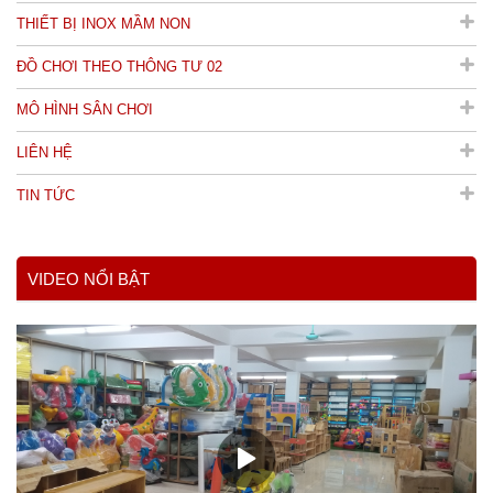
THIẾT BỊ INOX MẦM NON
ĐỒ CHƠI THEO THÔNG TƯ 02
MÔ HÌNH SÂN CHƠI
LIÊN HỆ
TIN TỨC
VIDEO NỔI BẬT