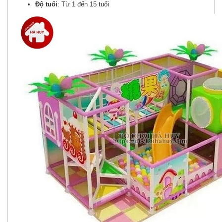
Độ tuổi
: Từ 1 đến 15 tuổi