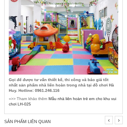
Gọi để được tư vấn thiết kế, thi công và báo giá tốt
nhất sản phẩm nhà liên hoàn trong nhà tạ
i đồ chơi Hà
Huy. Hotline: 0961.246.116
=>> Tham khảo thêm
Mẫu nhà liên hoàn trẻ em cho khu vui
chơi LH-025
‹
›
SẢN PHẨM LIÊN QUAN