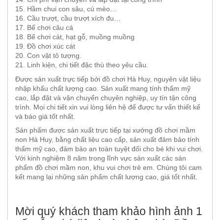
15. Hầm chui con sâu, cú mèo…
16. Cầu trượt, cầu trượt xích đu…
17. Bể chơi câu cá
18. Bể chơi cát, hạt gỗ, muồng muồng
19. Đồ chơi xúc cát
20. Con vật tô tượng.
21. Linh kiện, chi tiết đặc thù theo yêu cầu.
Được sản xuất trực tiếp bởi đồ chơi Hà Huy, nguyên vật liệu
nhập khẩu chất lượng cao. Sản xuất mang tính thẩm mỹ
cao, lắp đặt và vận chuyển chuyên nghiệp, uy tín tận công
trình. Mọi chi tiết xin vui lòng liên hệ để được tư vấn thiết kế
và báo giá tốt nhất.
Sản phẩm được sản xuất trực tiếp tại xưởng đồ chơi mầm
non Hà Huy, bằng chất liệu cao cấp, sản xuất đảm bảo tính
thẩm mỹ cao, đảm bảo an toàn tuyệt đối cho bé khi vui chơi.
Với kinh nghiệm 8 năm trong lĩnh vực sản xuất các sản
phẩm đồ chơi mầm non, khu vui chơi trẻ em. Chúng tôi cam
kết mang lại những sản phẩm chất lượng cao, giá tốt nhất.
Mời quý khách tham khảo hình ảnh 1