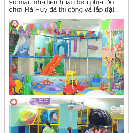
số mẫu nhà liên hoàn bên phía Đồ
chơi Hà Huy đã thi công và lắp đặt .