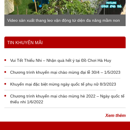
Video sản xuất thang leo vận động tứ diện đa năng mầm non
Xem thêm
TIN KHUYẾN MÃI
Vui Tết Thiếu Nhi – Nhận quà hết ý tại Đồ Chơi Hà Huy
Chương trình khuyến mại chào mừng đại lễ 30/4 – 1/5/2023
Khuyến mại đặc biệt mừng ngày quốc tế phụ nữ 8/3/2023
Chương trình khuyến mại chào mừng hè 2022 – Ngày quốc tế
thiếu nhi 1/6/2022
Xem thêm