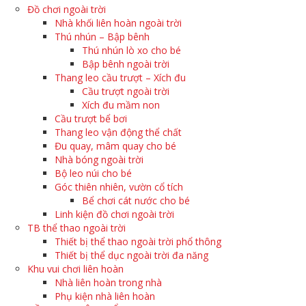
Đồ chơi ngoài trời
Nhà khối liên hoàn ngoài trời
Thú nhún – Bập bênh
Thú nhún lò xo cho bé
Bập bênh ngoài trời
Thang leo cầu trượt – Xích đu
Cầu trượt ngoài trời
Xích đu mầm non
Cầu trượt bể bơi
Thang leo vận động thể chất
Đu quay, mâm quay cho bé
Nhà bóng ngoài trời
Bộ leo núi cho bé
Góc thiên nhiên, vườn cổ tích
Bể chơi cát nước cho bé
Linh kiện đồ chơi ngoài trời
TB thể thao ngoài trời
Thiết bị thể thao ngoài trời phổ thông
Thiết bị thể dục ngoài trời đa năng
Khu vui chơi liên hoàn
Nhà liên hoàn trong nhà
Phụ kiện nhà liên hoàn