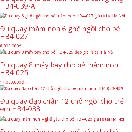
HB4-039-A
Đu quay mầm non 6 ghế ngồi cho bé
HB4-027
8,000,000
₫
Đu quay 8 máy bay cho bé mầm non
HB4-025
11,000,000
₫
-40%
Đu quay đạp chân 12 chỗ ngồi cho trẻ
em HB4-033
Đu quay mầm non 4 ghế gấu cho bé