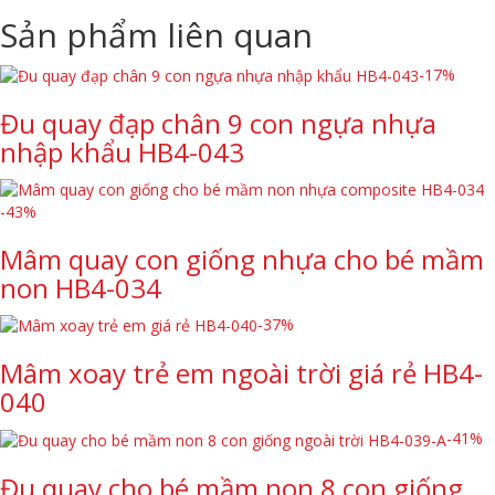
Sản phẩm liên quan
-17%
Đu quay đạp chân 9 con ngựa nhựa
nhập khẩu HB4-043
-43%
Mâm quay con giống nhựa cho bé mầm
non HB4-034
-37%
Mâm xoay trẻ em ngoài trời giá rẻ HB4-
040
-41%
Đu quay cho bé mầm non 8 con giống