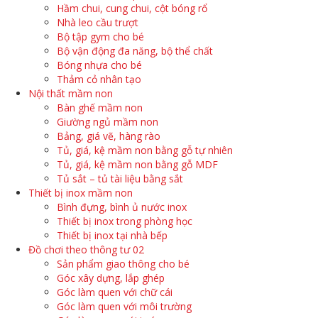
Hầm chui, cung chui, cột bóng rổ
Nhà leo cầu trượt
Bộ tập gym cho bé
Bộ vận động đa năng, bộ thể chất
Bóng nhựa cho bé
Thảm cỏ nhân tạo
Nội thất mầm non
Bàn ghế mầm non
Giường ngủ mầm non
Bảng, giá vẽ, hàng rào
Tủ, giá, kệ mầm non bằng gỗ tự nhiên
Tủ, giá, kệ mầm non bằng gỗ MDF
Tủ sắt – tủ tài liệu bằng sắt
Thiết bị inox mầm non
Bình đựng, bình ủ nước inox
Thiết bị inox trong phòng học
Thiết bị inox tại nhà bếp
Đồ chơi theo thông tư 02
Sản phẩm giao thông cho bé
Góc xây dựng, lắp ghép
Góc làm quen với chữ cái
Góc làm quen với môi trường