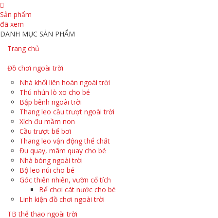
Sản phẩm
đã xem
DANH MỤC SẢN PHẨM
Trang chủ
Đồ chơi ngoài trời
Nhà khối liên hoàn ngoài trời
Thú nhún lò xo cho bé
Bập bênh ngoài trời
Thang leo cầu trượt ngoài trời
Xích đu mầm non
Cầu trượt bể bơi
Thang leo vận động thể chất
Đu quay, mâm quay cho bé
Nhà bóng ngoài trời
Bộ leo núi cho bé
Góc thiên nhiên, vườn cổ tích
Bể chơi cát nước cho bé
Linh kiện đồ chơi ngoài trời
TB thể thao ngoài trời