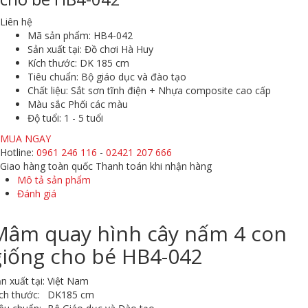
Liên hệ
Mã sản phẩm:
HB4-042
Sản xuất tại:
Đồ chơi Hà Huy
Kích thước:
DK 185 cm
Tiêu chuẩn:
Bộ giáo dục và đào tạo
Chất liệu:
Sắt sơn tĩnh điện + Nhựa composite cao cấp
Màu sắc
Phối các màu
Độ tuổi:
1 - 5 tuổi
MUA NGAY
Hotline:
0961 246 116
-
02421 207 666
Giao hàng toàn quốc
Thanh toán khi nhận hàng
Mô tả sản phẩm
Đánh giá
Mâm quay hình cây nấm 4 con
giống cho bé HB4-042
n xuất tại:
Việt Nam
ch thước:
DK185 cm