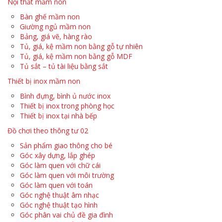
Nội thất mầm non
Bàn ghế mầm non
Giường ngủ mầm non
Bảng, giá vẽ, hàng rào
Tủ, giá, kệ mầm non bằng gỗ tự nhiên
Tủ, giá, kệ mầm non bằng gỗ MDF
Tủ sắt – tủ tài liệu bằng sắt
Thiết bị inox mầm non
Bình đựng, bình ủ nước inox
Thiết bị inox trong phòng học
Thiết bị inox tại nhà bếp
Đồ chơi theo thông tư 02
Sản phẩm giao thông cho bé
Góc xây dựng, lắp ghép
Góc làm quen với chữ cái
Góc làm quen với môi trường
Góc làm quen với toán
Góc nghệ thuật âm nhạc
Góc nghệ thuật tạo hình
Góc phân vai chủ đề gia đình