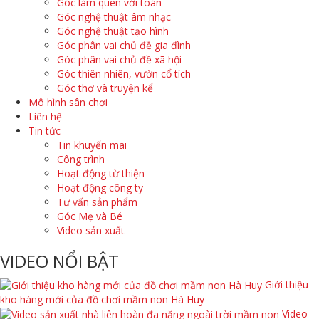
Góc làm quen với toán
Góc nghệ thuật âm nhạc
Góc nghệ thuật tạo hình
Góc phân vai chủ đề gia đình
Góc phân vai chủ đề xã hội
Góc thiên nhiên, vườn cổ tích
Góc thơ và truyện kể
Mô hình sân chơi
Liên hệ
Tin tức
Tin khuyến mãi
Công trình
Hoạt động từ thiện
Hoạt động công ty
Tư vấn sản phẩm
Góc Mẹ và Bé
Video sản xuất
VIDEO NỔI BẬT
Giới thiệu
kho hàng mới của đồ chơi mầm non Hà Huy
Video