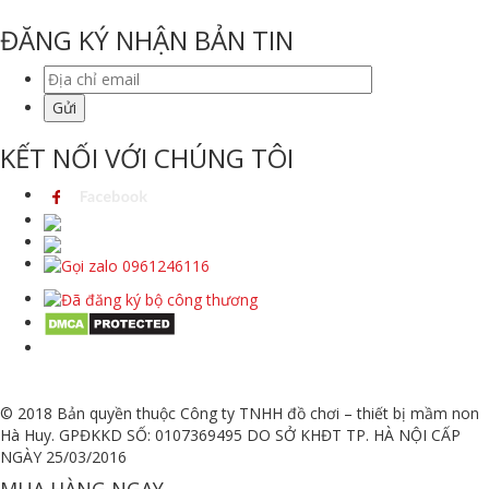
ĐĂNG KÝ NHẬN BẢN TIN
KẾT NỐI VỚI CHÚNG TÔI
© 2018 Bản quyền thuộc Công ty TNHH đồ chơi – thiết bị mầm non
Hà Huy. GPĐKKD SỐ: 0107369495 DO SỞ KHĐT TP. HÀ NỘI CẤP
NGÀY 25/03/2016
MUA HÀNG NGAY