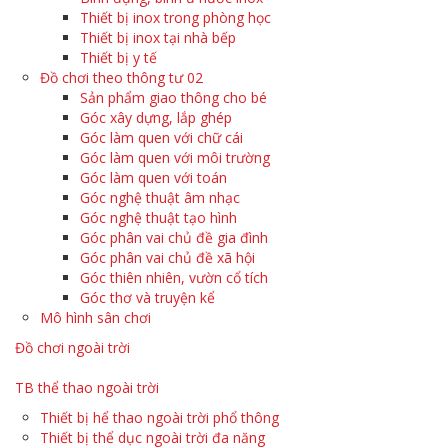
Thiết bị inox trong phòng học
Thiết bị inox tại nhà bếp
Thiết bị y tế
Đồ chơi theo thông tư 02
Sản phẩm giao thông cho bé
Góc xây dựng, lắp ghép
Góc làm quen với chữ cái
Góc làm quen với môi trường
Góc làm quen với toán
Góc nghệ thuật âm nhạc
Góc nghệ thuật tạo hình
Góc phân vai chủ đề gia đình
Góc phân vai chủ đề xã hội
Góc thiên nhiên, vườn cổ tích
Góc thơ và truyện kể
Mô hình sân chơi
Đồ chơi ngoài trời
TB thể thao ngoài trời
Thiết bị hể thao ngoài trời phổ thông
Thiết bị thể dục ngoài trời đa năng