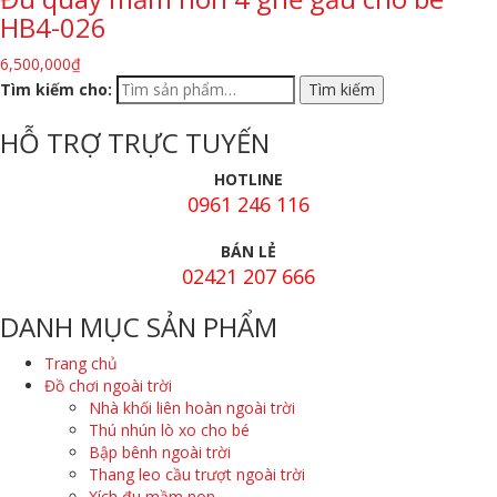
HB4-026
6,500,000
₫
Tìm kiếm cho:
HỖ TRỢ TRỰC TUYẾN
HOTLINE
0961 246 116
BÁN LẺ
02421 207 666
DANH MỤC SẢN PHẨM
Trang chủ
Đồ chơi ngoài trời
Nhà khối liên hoàn ngoài trời
Thú nhún lò xo cho bé
Bập bênh ngoài trời
Thang leo cầu trượt ngoài trời
Xích đu mầm non