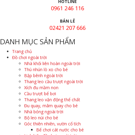
HOTLINE
0961 246 116
BÁN LẺ
02421 207 666
DANH MỤC SẢN PHẨM
Trang chủ
Đồ chơi ngoài trời
Nhà khối liên hoàn ngoài trời
Thú nhún lò xo cho bé
Bập bênh ngoài trời
Thang leo cầu trượt ngoài trời
Xích đu mầm non
Cầu trượt bể bơi
Thang leo vận động thể chất
Đu quay, mâm quay cho bé
Nhà bóng ngoài trời
Bộ leo núi cho bé
Góc thiên nhiên, vườn cổ tích
Bể chơi cát nước cho bé