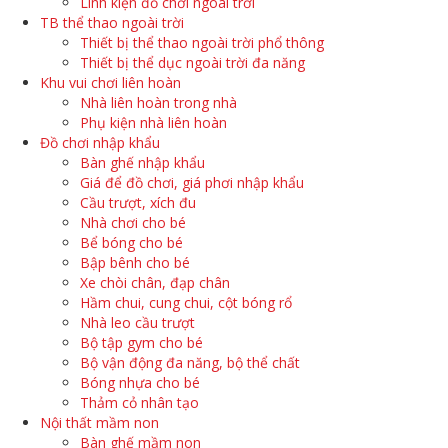
Linh kiện đồ chơi ngoài trời
TB thể thao ngoài trời
Thiết bị thể thao ngoài trời phổ thông
Thiết bị thể dục ngoài trời đa năng
Khu vui chơi liên hoàn
Nhà liên hoàn trong nhà
Phụ kiện nhà liên hoàn
Đồ chơi nhập khẩu
Bàn ghế nhập khẩu
Giá để đồ chơi, giá phơi nhập khẩu
Cầu trượt, xích đu
Nhà chơi cho bé
Bể bóng cho bé
Bập bênh cho bé
Xe chòi chân, đạp chân
Hầm chui, cung chui, cột bóng rổ
Nhà leo cầu trượt
Bộ tập gym cho bé
Bộ vận động đa năng, bộ thể chất
Bóng nhựa cho bé
Thảm cỏ nhân tạo
Nội thất mầm non
Bàn ghế mầm non