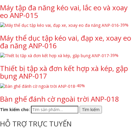
Máy tập đa năng kéo vai, lắc eo và xoay
eo ANP-015
-39%
Máy thể dục tập kéo vai, đạp xe, xoay eo
đa năng ANP-016
-39%
Thiết bị tập xà đơn kết hợp xà kép, gập
bụng ANP-017
-40%
Bàn ghế đánh cờ ngoài trời ANP-018
Tìm kiếm cho:
HỖ TRỢ TRỰC TUYẾN