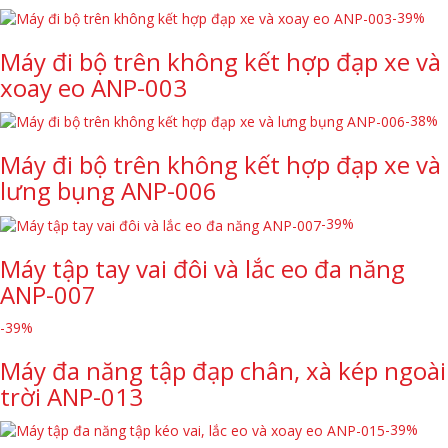
-39%
Máy đi bộ trên không kết hợp đạp xe và
xoay eo ANP-003
-38%
Máy đi bộ trên không kết hợp đạp xe và
lưng bụng ANP-006
-39%
Máy tập tay vai đôi và lắc eo đa năng
ANP-007
-39%
Máy đa năng tập đạp chân, xà kép ngoài
trời ANP-013
-39%