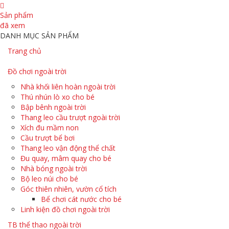
Sản phẩm
đã xem
DANH MỤC SẢN PHẨM
Trang chủ
Đồ chơi ngoài trời
Nhà khối liên hoàn ngoài trời
Thú nhún lò xo cho bé
Bập bênh ngoài trời
Thang leo cầu trượt ngoài trời
Xích đu mầm non
Cầu trượt bể bơi
Thang leo vận động thể chất
Đu quay, mâm quay cho bé
Nhà bóng ngoài trời
Bộ leo núi cho bé
Góc thiên nhiên, vườn cổ tích
Bể chơi cát nước cho bé
Linh kiện đồ chơi ngoài trời
TB thể thao ngoài trời