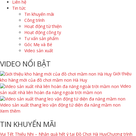
Liên hệ
Tin tức
Tin khuyến mãi
Công trình
Hoạt động từ thiện
Hoạt động công ty
Tư vấn sản phẩm
Góc Mẹ và Bé
Video sản xuất
VIDEO NỔI BẬT
Giới thiệu
kho hàng mới của đồ chơi mầm non Hà Huy
Video
sản xuất nhà liên hoàn đa năng ngoài trời mầm non
Video sản xuất thang leo vận động tứ diện đa năng mầm non
Xem thêm
TIN KHUYẾN MÃI
Vui Tết Thiếu Nhi – Nhận quà hết ý tại Đồ Chơi Hà Huy
Chương trình