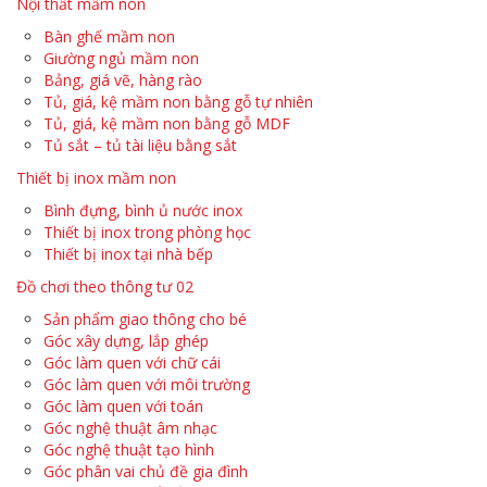
Nội thất mầm non
Bàn ghế mầm non
Giường ngủ mầm non
Bảng, giá vẽ, hàng rào
Tủ, giá, kệ mầm non bằng gỗ tự nhiên
Tủ, giá, kệ mầm non bằng gỗ MDF
Tủ sắt – tủ tài liệu bằng sắt
Thiết bị inox mầm non
Bình đựng, bình ủ nước inox
Thiết bị inox trong phòng học
Thiết bị inox tại nhà bếp
Đồ chơi theo thông tư 02
Sản phẩm giao thông cho bé
Góc xây dựng, lắp ghép
Góc làm quen với chữ cái
Góc làm quen với môi trường
Góc làm quen với toán
Góc nghệ thuật âm nhạc
Góc nghệ thuật tạo hình
Góc phân vai chủ đề gia đình