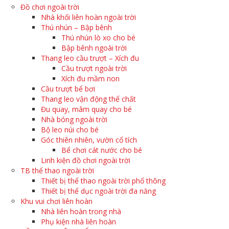
Đồ chơi ngoài trời
Nhà khối liên hoàn ngoài trời
Thú nhún – Bập bênh
Thú nhún lò xo cho bé
Bập bênh ngoài trời
Thang leo cầu trượt – Xích đu
Cầu trượt ngoài trời
Xích đu mầm non
Cầu trượt bể bơi
Thang leo vận động thể chất
Đu quay, mâm quay cho bé
Nhà bóng ngoài trời
Bộ leo núi cho bé
Góc thiên nhiên, vườn cổ tích
Bể chơi cát nước cho bé
Linh kiện đồ chơi ngoài trời
TB thể thao ngoài trời
Thiết bị thể thao ngoài trời phổ thông
Thiết bị thể dục ngoài trời đa năng
Khu vui chơi liên hoàn
Nhà liên hoàn trong nhà
Phụ kiện nhà liên hoàn