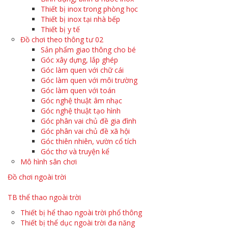
Thiết bị inox trong phòng học
Thiết bị inox tại nhà bếp
Thiết bị y tế
Đồ chơi theo thông tư 02
Sản phẩm giao thông cho bé
Góc xây dựng, lắp ghép
Góc làm quen với chữ cái
Góc làm quen với môi trường
Góc làm quen với toán
Góc nghệ thuật âm nhạc
Góc nghệ thuật tạo hình
Góc phân vai chủ đề gia đình
Góc phân vai chủ đề xã hội
Góc thiên nhiên, vườn cổ tích
Góc thơ và truyện kể
Mô hình sân chơi
Đồ chơi ngoài trời
TB thể thao ngoài trời
Thiết bị hể thao ngoài trời phổ thông
Thiết bị thể dục ngoài trời đa năng