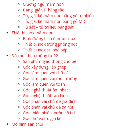
Giường ngủ mầm non
Bảng, giá vẽ, hàng rào
Tủ, giá, kệ mầm non bằng gỗ tự nhiên
Tủ, giá, kệ mầm non bằng gỗ MDF
Tủ sắt – tủ tài liệu bằng sắt
Thiết bị inox mầm non
Bình đựng, bình ủ nước inox
Thiết bị inox trong phòng học
Thiết bị inox tại nhà bếp
Đồ chơi theo thông tư 02
Sản phẩm giao thông cho bé
Góc xây dựng, lắp ghép
Góc làm quen với chữ cái
Góc làm quen với môi trường
Góc làm quen với toán
Góc nghệ thuật âm nhạc
Góc nghệ thuật tạo hình
Góc phân vai chủ đề gia đình
Góc phân vai chủ đề xã hội
Góc thiên nhiên, vườn cổ tích
Góc thơ và truyện kể
Mô hình sân chơi