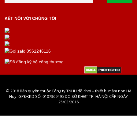
KẾT NỐI VỚI CHÚNG TÔI
© 2018 Bản quyền thuộc Công ty TNHH đồ chơi – thiết bị mầm non Hà
Huy. GPĐKKD SỐ: 0107369495 DO SỞ KHĐT TP. HÀ NỘI CẤP NGÀY
25/03/2016