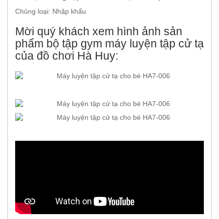
Chủng loại: Nhập khẩu
Mời quý khách xem hình ảnh sản
phẩm bộ tập gym máy luyện tập cử tạ
của đồ chơi Hà Huy: