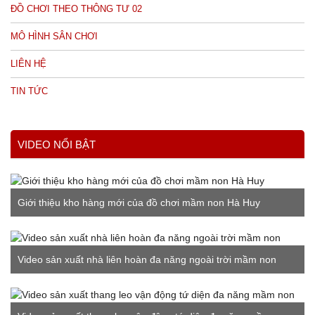
ĐỒ CHƠI THEO THÔNG TƯ 02
MÔ HÌNH SÂN CHƠI
LIÊN HỆ
TIN TỨC
VIDEO NỔI BẬT
Giới thiệu kho hàng mới của đồ chơi mầm non Hà Huy
Video sản xuất nhà liên hoàn đa năng ngoài trời mầm non