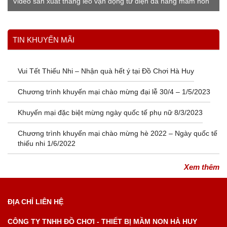
Video sản xuất thang leo vận động tứ diện đa năng mầm non
Xem thêm
TIN KHUYẾN MÃI
Vui Tết Thiếu Nhi – Nhận quà hết ý tại Đồ Chơi Hà Huy
Chương trình khuyến mại chào mừng đại lễ 30/4 – 1/5/2023
Khuyến mại đặc biệt mừng ngày quốc tế phụ nữ 8/3/2023
Chương trình khuyến mại chào mừng hè 2022 – Ngày quốc tế
thiếu nhi 1/6/2022
Xem thêm
ĐỊA CHỈ LIÊN HỆ
CÔNG TY TNHH ĐỒ CHƠI - THIẾT BỊ MẦM NON HÀ HUY