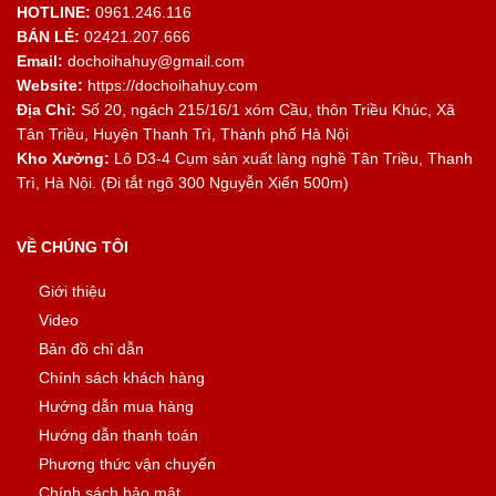
HOTLINE:
0961.246.116
BÁN LẺ:
02421.207.666
Email:
dochoihahuy@gmail.com
Website:
https://dochoihahuy.com
Địa Chỉ:
Số 20, ngách 215/16/1 xóm Cầu, thôn Triều Khúc, Xã
Tân Triều, Huyện Thanh Trì, Thành phố Hà Nội
Kho Xưởng:
Lô D3-4 Cụm sản xuất làng nghề Tân Triều, Thanh
Trì, Hà Nội. (Đi tắt ngõ 300 Nguyễn Xiển 500m)
VỀ CHÚNG TÔI
Giới thiệu
Video
Bản đồ chỉ dẫn
Chính sách khách hàng
Hướng dẫn mua hàng
Hướng dẫn thanh toán
Phương thức vận chuyển
Chính sách bảo mật