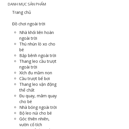
DANH MỤC SẢN PHẨM
Trang chủ
Đồ chơi ngoài trời
Nhà khối liên hoàn
ngoài trời
Thú nhún lò xo cho
bé
Bập bênh ngoài trời
Thang leo cầu trượt
ngoài trời
Xích đu mầm non
Cầu trượt bể bơi
Thang leo vận động
thể chất
Đu quay, mâm quay
cho bé
Nhà bóng ngoài trời
Bộ leo núi cho bé
Góc thiên nhiên,
vườn cổ tích