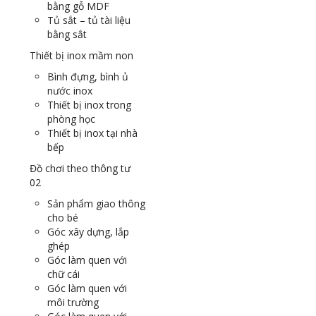
bằng gỗ MDF
Tủ sắt – tủ tài liệu
bằng sắt
Thiết bị inox mầm non
Bình đựng, bình ủ
nước inox
Thiết bị inox trong
phòng học
Thiết bị inox tại nhà
bếp
Đồ chơi theo thông tư
02
Sản phẩm giao thông
cho bé
Góc xây dựng, lắp
ghép
Góc làm quen với
chữ cái
Góc làm quen với
môi trường