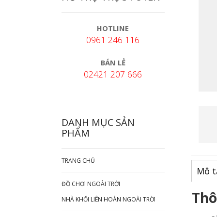
HOTLINE
0961 246 116
BÁN LẺ
02421 207 666
DANH MỤC SẢN
PHẨM
TRANG CHỦ
Mô t
ĐỒ CHƠI NGOÀI TRỜI
Thô
NHÀ KHỐI LIÊN HOÀN NGOÀI TRỜI