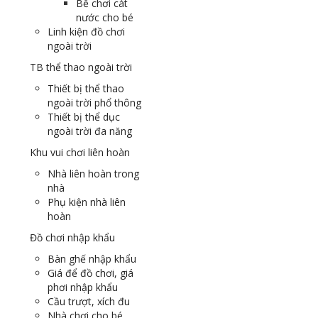
Bể chơi cát
nước cho bé
Linh kiện đồ chơi
ngoài trời
TB thể thao ngoài trời
Thiết bị thể thao
ngoài trời phổ thông
Thiết bị thể dục
ngoài trời đa năng
Khu vui chơi liên hoàn
Nhà liên hoàn trong
nhà
Phụ kiện nhà liên
hoàn
Đồ chơi nhập khẩu
Bàn ghế nhập khẩu
Giá để đồ chơi, giá
phơi nhập khẩu
Cầu trượt, xích đu
Nhà chơi cho bé