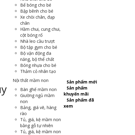
Bể bóng cho bé
Bập bênh cho bé
Xe chòi chân, đạp
chân
Hầm chui, cung chui,
cột bóng rổ
Nhà leo cầu trượt
Bộ tập gym cho bé
Bộ vận động đa
năng, bộ thể chất
Bóng nhựa cho bé
Thảm cỏ nhân tạo
Nội thất mầm non
Sản phẩm mới
Sản phẩm
Bàn ghế mầm non
khuyến mãi
Giường ngủ mầm
Sản phẩm đã
non
xem
Bảng, giá vẽ, hàng
rào
Tủ, giá, kệ mầm non
bằng gỗ tự nhiên
Tủ, giá, kệ mầm non