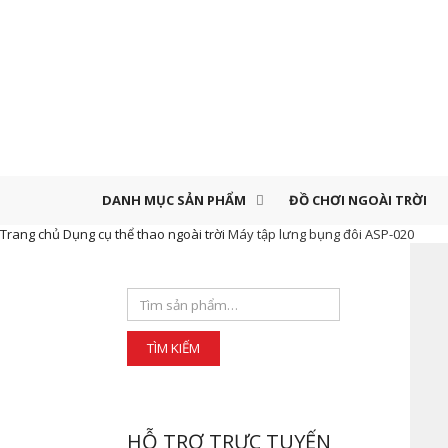
DANH MỤC SẢN PHẨM
ĐỒ CHƠI NGOÀI TRỜI
Trang chủ
Dụng cụ thể thao ngoài trời
Máy tập lưng bụng đôi ASP-020
HỖ TRỢ TRỰC TUYẾN