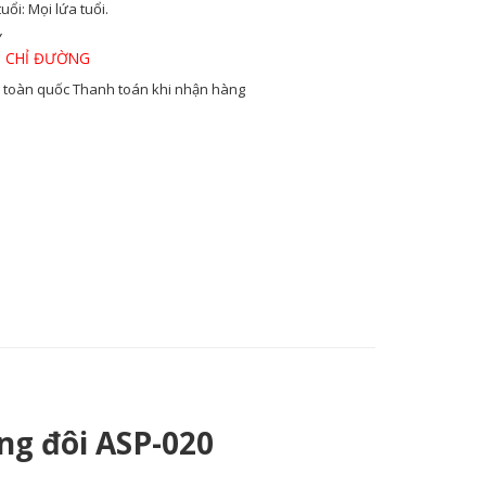
tuổi:
Mọi lứa tuổi.
Y
 CHỈ ĐƯỜNG
 toàn quốc
Thanh toán khi nhận hàng
ng đôi ASP-020