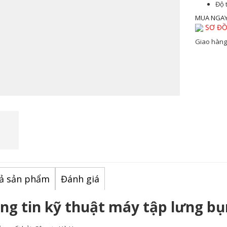
Độ 
MUA NGA
SƠ ĐỒ
Giao hàng
ả sản phẩm
Đánh giá
ng tin kỹ thuật
máy tập lưng bụ