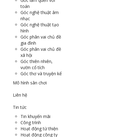
Góc làm quen với
toán
Góc nghệ thuật âm
nhạc
Góc nghệ thuật tạo
hình
Góc phân vai chủ đề
gia đình
Góc phân vai chủ đề
xã hội
Góc thiên nhiên,
vườn cổ tích
Góc thơ và truyện kể
Mô hình sân chơi
Liên hệ
Tin tức
Tin khuyến mãi
Công trình
Hoạt động từ thiện
Hoạt động công ty