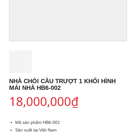
NHÀ CHÒI CẦU TRƯỢT 1 KHỐI HÌNH
MÁI NHÀ HB6-002
18,000,000
₫
Mã sản phẩm:
HB6-002
Sản xuất tại:
Việt Nam