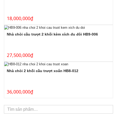
18,000,000
₫
Nhà chòi cầu trượt 2 khối kèm xích đu đôi HB9-006
27,500,000
₫
Nhà chòi 2 khối cầu trượt xoắn HB8-012
36,000,000
₫