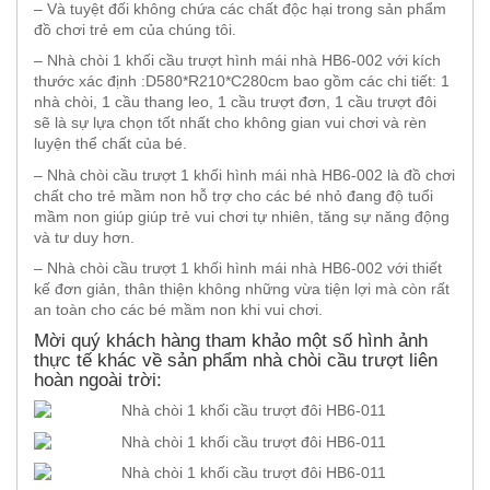
– Và tuyệt đối không chứa các chất độc hại trong sản phẩm
đồ chơi trẻ em của chúng tôi.
– Nhà chòi 1 khối cầu trượt hình mái nhà HB6-002 với kích
thước xác định :D580*R210*C280cm bao gồm các chi tiết: 1
nhà chòi, 1 cầu thang leo, 1 cầu trượt đơn, 1 cầu trượt đôi
sẽ là sự lựa chọn tốt nhất cho không gian vui chơi và rèn
luyện thể chất của bé.
– Nhà chòi cầu trượt 1 khối hình mái nhà HB6-002 là đồ chơi
chất cho trẻ mầm non hỗ trợ cho các bé nhỏ đang độ tuổi
mầm non giúp giúp trẻ vui chơi tự nhiên, tăng sự năng động
và tư duy hơn.
– Nhà chòi cầu trượt 1 khối hình mái nhà HB6-002 với thiết
kế đơn giản, thân thiện không những vừa tiện lợi mà còn rất
an toàn cho các bé mầm non khi vui chơi.
Mời quý khách hàng tham khảo một số hình ảnh
thực tế khác về sản phẩm nhà chòi cầu trượt liên
hoàn ngoài trời: