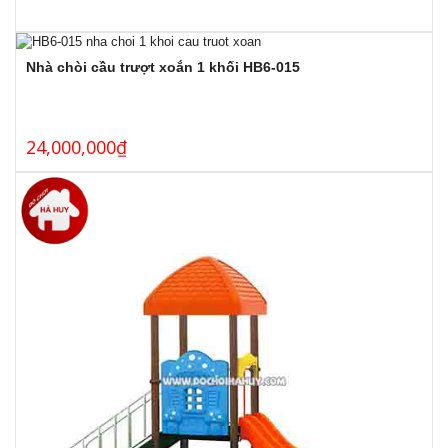
Nhà chòi cầu trượt xoắn 1 khối HB6-015
24,000,000
₫