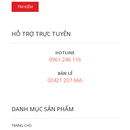
HỖ TRỢ TRỰC TUYẾN
HOTLINE
0961 246 116
BÁN LẺ
02421 207 666
DANH MỤC SẢN PHẨM
TRANG CHỦ