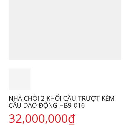
NHÀ CHÒI 2 KHỐI CẦU TRƯỢT KÈM
CẦU DAO ĐỘNG HB9-016
32,000,000
₫