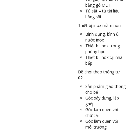
bằng gỗ MDF
Tủ sắt – tủ tài liệu
bằng sắt
Thiết bị inox mầm non
Bình đựng, bình ủ
nước inox
Thiết bị inox trong
phòng học
Thiết bị inox tại nhà
bếp
Đồ chơi theo thông tư
02
Sản phẩm giao thông
cho bé
Góc xây dựng, lắp
ghép
Góc làm quen với
chữ cái
Góc làm quen với
môi trường