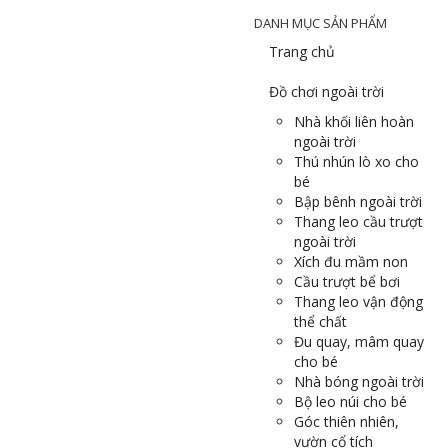
DANH MỤC SẢN PHẨM
Trang chủ
Đồ chơi ngoài trời
Nhà khối liên hoàn
ngoài trời
Thú nhún lò xo cho
bé
Bập bênh ngoài trời
Thang leo cầu trượt
ngoài trời
Xích đu mầm non
Cầu trượt bể bơi
Thang leo vận động
thể chất
Đu quay, mâm quay
cho bé
Nhà bóng ngoài trời
Bộ leo núi cho bé
Góc thiên nhiên,
vườn cổ tích