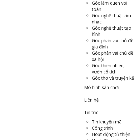
Góc làm quen với
toán
Góc nghệ thuật âm
nhạc
Góc nghệ thuật tạo
hình
Góc phân vai chủ đề
gia đình
Góc phân vai chủ đề
xã hội
Góc thiên nhiên,
vườn cổ tích
Góc thơ và truyện kể
Mô hình sân chơi
Liên hệ
Tin tức
Tin khuyến mãi
Công trình
Hoạt động từ thiện