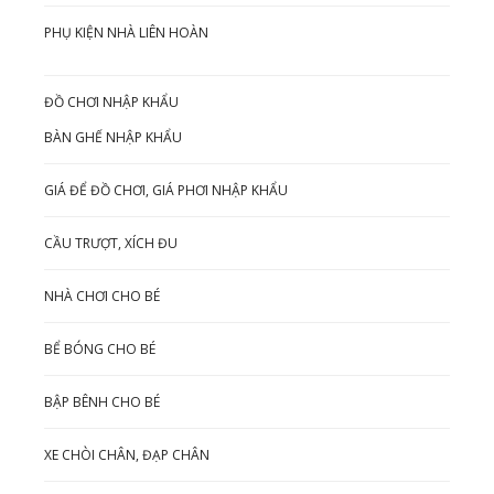
PHỤ KIỆN NHÀ LIÊN HOÀN
ĐỒ CHƠI NHẬP KHẨU
BÀN GHẾ NHẬP KHẨU
GIÁ ĐỂ ĐỒ CHƠI, GIÁ PHƠI NHẬP KHẨU
CẦU TRƯỢT, XÍCH ĐU
NHÀ CHƠI CHO BÉ
BỂ BÓNG CHO BÉ
BẬP BÊNH CHO BÉ
XE CHÒI CHÂN, ĐẠP CHÂN