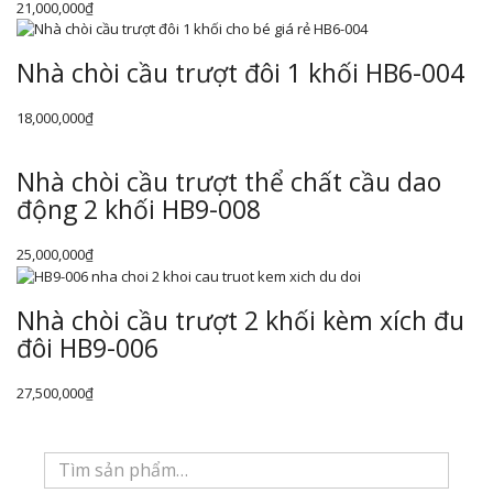
21,000,000
₫
Nhà chòi cầu trượt đôi 1 khối HB6-004
18,000,000
₫
Nhà chòi cầu trượt thể chất cầu dao
động 2 khối HB9-008
25,000,000
₫
Nhà chòi cầu trượt 2 khối kèm xích đu
đôi HB9-006
27,500,000
₫