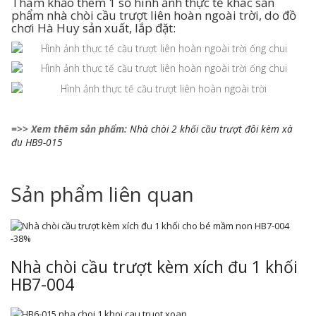
Tham khảo thêm 1 số hình ảnh thực tế khác sản
phẩm nhà chòi cầu trượt liên hoàn ngoài trời, do đồ
chơi Hà Huy sản xuất, lắp đặt:
=>> Xem thêm sản phẩm:
Nhà chòi 2 khối cầu trượt đôi kèm xà
đu HB9-015
Sản phẩm liên quan
-38%
Nhà chòi cầu trượt kèm xích đu 1 khối
HB7-004