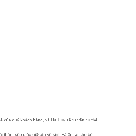
 tế của quý khách hàng, và Hà Huy sẽ tư vấn cụ thể
i thảm xốp giúp giữ gìn vệ sinh và êm ái cho bé