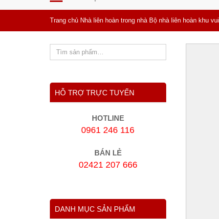
Trang chủ
Nhà liên hoàn trong nhà
Bộ nhà liên hoàn khu vu
HỖ TRỢ TRỰC TUYẾN
HOTLINE
0961 246 116
BÁN LẺ
02421 207 666
DANH MỤC SẢN PHẨM