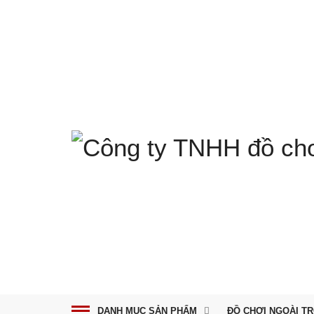
DANH MỤC SẢN PHẨM
ĐỒ CHƠI NGOÀI TR