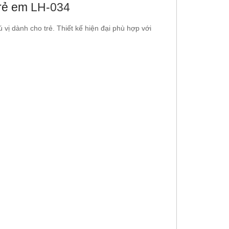
trẻ em
LH-034
 vị dành cho trẻ. Thiết kế hiện đại phù hợp với