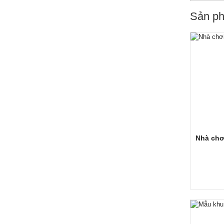
Sản ph
Nhà chơi