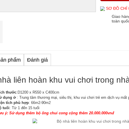
SƠ ĐỒ CHỈ
Giao hàn
toàn quố
sản phẩm
Đánh giá
hà liên hoàn khu vui chơi trong nh
ích thước
:D1200 x R550 x C400cm
ử dụng ở
: Trung tâm thương mại, siêu thị, khu vui chơi trẻ em dịch vụ mất
iện tích phù hợp
: 66m2-90m2
ộ tuổi
: Từ 1 đến 15 tuổi
ưu ý: Sử dụng thêm bộ ống chui cong cộng thêm 20.000.000vnđ