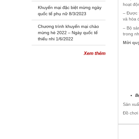
hoạt độ
Khuyến mại đặc biệt mừng ngày
– Được 
quốc tế phụ nữ 8/3/2023
và hòa 
Chương trình khuyến mại chào
– Bộ sả
mừng hè 2022 – Ngày quốc tế
trong nh
thiếu nhi 1/6/2022
M
ờ
i qu
Xem thêm
B
Sản xuất
Đồ chơi