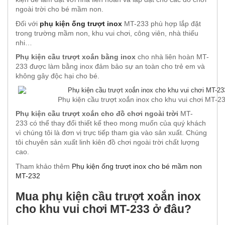
ngoài trời cho bé mầm non.
Đối với
phụ kiện ống trượt inox
MT-233 phù hợp lắp đặt
trong trường mầm non, khu vui chơi, công viên, nhà thiếu
nhi…
Phụ kiện cầu trượt xoắn bằng inox
cho nhà liên hoàn MT-
233 được làm bằng inox đảm bảo sự an toàn cho trẻ em và
không gây độc hại cho bé.
Phụ kiện cầu trượt xoắn inox cho khu vui chơi MT-2
Phụ kiện cầu trượt xoắn cho đồ chơi ngoài trời
MT-
233 có thể thay đổi thiết kế theo mong muốn của quý khách
vì chúng tôi là đơn vị trực tiếp tham gia vào sản xuất. Chúng
tôi chuyên sản xuất linh kiên đồ chơi ngoài trời chất lượng
cao.
Tham khảo thêm
Phụ kiện ống trượt inox cho bé mầm non
MT-232
Mua phụ kiện cầu trượt xoắn inox
cho khu vui chơi MT-233 ở đâu?