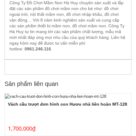
Công Ty Đồ Chơi Mầm Non Hà Huy chuyên sản xuất và lắp
đặt các sản phẩm đồ chơi mầm non cho bé như: đồ chơi
ngoài trời, nội thất mầm non, đồ chơi nhập khẩu, đồ chơi
vận động… Với 8 năm kinh nghiệm sản xuất và cung cấp
các sản phẩm thiết bị mầm non, đồ chơi mầm non. Công Ty
Hà Huy tự tin mang tới các sản phẩm chất lượng, mẫu mã
mới nhất đáp ứng mọi nhu cầu của quý khách hàng. Liên hệ
ngay hôm nay để được tư vấn miễn phí
hotline:
0961.246.116
.
Sản phẩm liên quan
Vách cầu trượt đơn hình con Hươu nhà liên hoàn MT-128
1,700,000
₫