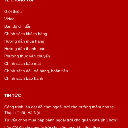
Giới thiệu
Video
Bản đồ chỉ dẫn
Chính sách khách hàng
Hướng dẫn mua hàng
Hướng dẫn thanh toán
Phương thức vận chuyển
Chính sách bảo mật
Chính sách đổi, trả hàng, hoàn tiền
Chính sách bảo hành
TIN TỨC
Công trình lắp đặt đồ chơi ngoài trời cho trường mầm non tại
Thạch Thất, Hà Nội
Tư vấn chọn mua bập bênh ngoài trời cho quán cafe phù hợp?
Lắp đặt đồ chơi ngoài trời cho sân resort tại Sóc Sơn