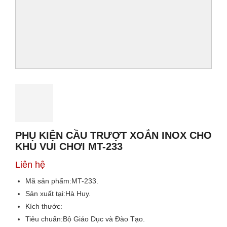
PHỤ KIỆN CẦU TRƯỢT XOẮN INOX CHO
KHU VUI CHƠI MT-233
Liên hệ
Mã sản phẩm:
MT-233.
Sản xuất tại:
Hà Huy.
Kích thước:
Tiêu chuẩn:
Bộ Giáo Dục và Đào Tạo.