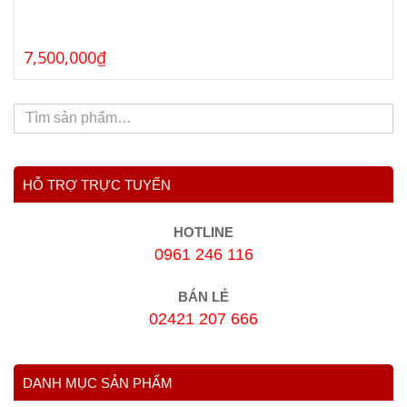
7,500,000
₫
HỖ TRỢ TRỰC TUYẾN
HOTLINE
0961 246 116
BÁN LẺ
02421 207 666
DANH MỤC SẢN PHẨM