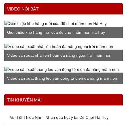
VIDEO NỔI BẬT
Giới thiệu kho hàng mới của đồ chơi mầm non Hà Huy
Video sản xuất nhà liên hoàn đa năng ngoài trời mầm non
Video sản xuất thang leo vận động tứ diện đa năng mầm non
Xem thêm
TIN KHUYẾN MÃI
Vui Tết Thiếu Nhi – Nhận quà hết ý tại Đồ Chơi Hà Huy