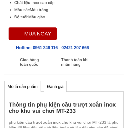
Chất liệu:
Inox cao cấp.
Màu sắc
Màu trắng.
Độ tuổi:
Mẫu giáo.
MUA NGAY
Hotline:
0961 246 116
-
02421 207 666
Giao hàng
Thanh toán khi
toàn quốc
nhận hàng
Mô tả sản phẩm
Đánh giá
Thông tin phụ kiện cầu trượt xoắn inox
cho khu vui chơi MT-233
phụ kiện cầu trượt xoắn inox cho khu vui chơi MT-233 là phụ
kiện để lắm đặt với nhà liên hoàn và lắp đặt cho các đồ chơi