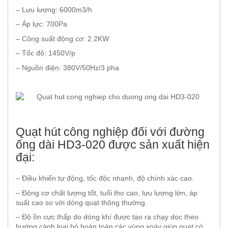
– Lưu lượng: 6000m3/h
– Áp lực: 700Pa
– Công suất động cơ: 2.2KW
– Tốc độ: 1450V/p
– Nguồn điện: 380V/50Hz/3 pha
Quạt hút công nghiệp đối với đường
ống dài HD3-020 được sản xuất hiện
đại:
– Điều khiển tự động, tốc độc nhanh, độ chính xác cao.
– Động cơ chất lượng tốt, tuổi thọ cao, lưu lượng lớn, áp
suất cao so với dòng quạt thông thường.
– Độ ồn cực thấp do dòng khí được tạo ra chạy dọc theo
hướng cánh loại bỏ hoàn toàn các vùng xoáy giúp quạt có