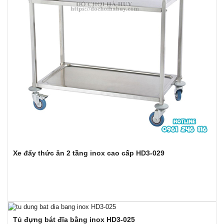
Xe đẩy thức ăn 2 tầng inox cao cấp HD3-029
Tủ đựng bát đĩa bằng inox HD3-025