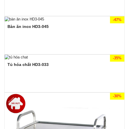
-47%
Bàn ăn inox HD3-045
-35%
Tủ hóa chất HD3-033
-30%