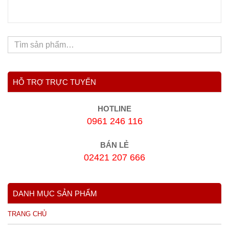
HỖ TRỢ TRỰC TUYẾN
HOTLINE
0961 246 116
BÁN LẺ
02421 207 666
DANH MỤC SẢN PHẨM
TRANG CHỦ