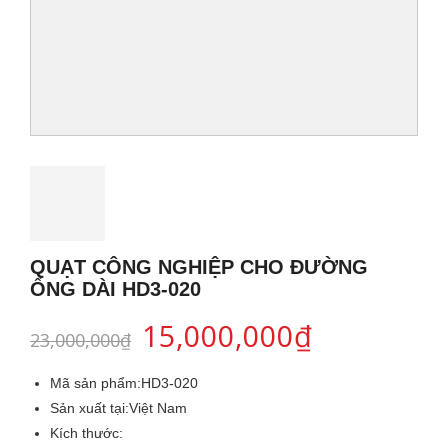
QUẠT CÔNG NGHIỆP CHO ĐƯỜNG
ỐNG DÀI HD3-020
15,000,000
₫
23,000,000
₫
Mã sản phẩm:
HD3-020
Sản xuất tại:
Việt Nam
Kích thước: