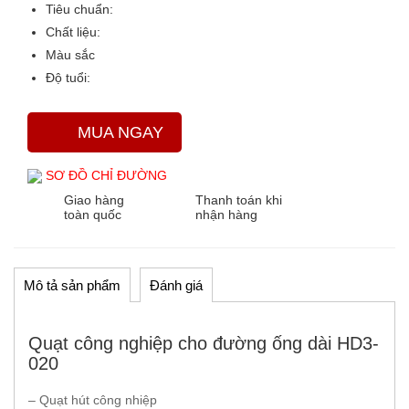
Tiêu chuẩn:
Chất liệu:
Màu sắc
Độ tuổi:
MUA NGAY
SƠ ĐỒ CHỈ ĐƯỜNG
Giao hàng
Thanh toán khi
toàn quốc
nhận hàng
Mô tả sản phẩm
Đánh giá
Quạt công nghiệp cho đường ống dài HD3-
020
– Quạt hút công nhiệp