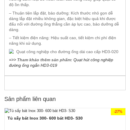
độ ồn thấp.
– Thuận tiện lắp đặt, bảo dưỡng: Kích thước nhỏ gọn dễ
dàng lắp đặt nhiều không gian, đặc biệt hiệu quả khi được
đấu nối với đường ống thẳng cần áp lực cao, bảo dưỡng dễ
dàng.
– Tiết kiệm điện năng: Hiệu suất cao, tiết kiệm chi phí điện
năng khi sử dụng.
=>> Tham khảo thêm sản phẩm:
Quạt hút công nghiệp
đường ống ngắn HD3-019
Sản phẩm liên quan
-27%
Tủ sấy bát Inox 300- 600 bát HD3- S30