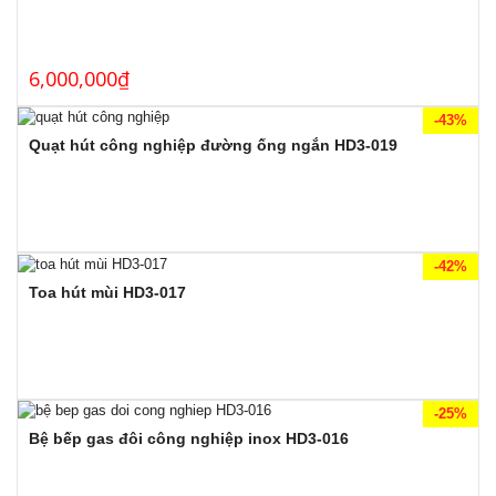
6,000,000
₫
-43%
Quạt hút công nghiệp đường ống ngắn HD3-019
-42%
Toa hút mùi HD3-017
-25%
Bệ bếp gas đôi công nghiệp inox HD3-016