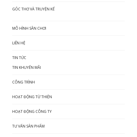
GÓC THƠ VÀ TRUYỆN KỂ
MÔ HÌNH SÂN CHƠI
LIÊN HỆ
TIN TỨC
TIN KHUYẾN MÃI
CÔNG TRÌNH
HOẠT ĐỘNG TỪ THIỆN
HOẠT ĐỘNG CÔNG TY
TƯ VẤN SẢN PHẨM