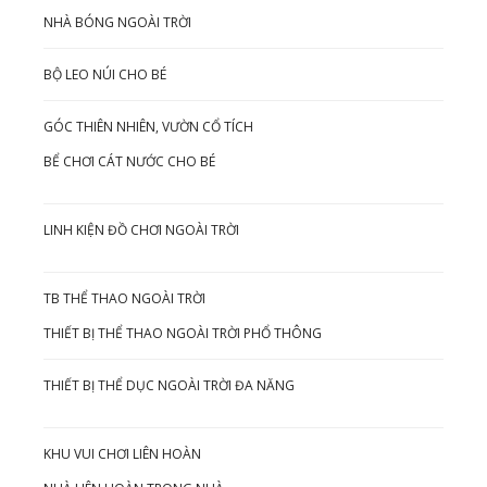
NHÀ BÓNG NGOÀI TRỜI
BỘ LEO NÚI CHO BÉ
GÓC THIÊN NHIÊN, VƯỜN CỔ TÍCH
BỂ CHƠI CÁT NƯỚC CHO BÉ
LINH KIỆN ĐỒ CHƠI NGOÀI TRỜI
TB THỂ THAO NGOÀI TRỜI
THIẾT BỊ THỂ THAO NGOÀI TRỜI PHỔ THÔNG
THIẾT BỊ THỂ DỤC NGOÀI TRỜI ĐA NĂNG
KHU VUI CHƠI LIÊN HOÀN