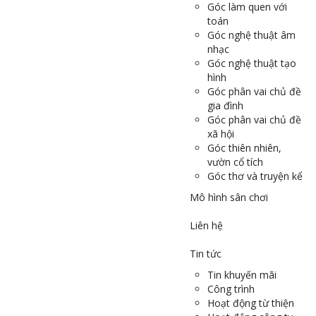
Góc làm quen với
toán
Góc nghệ thuật âm
nhạc
Góc nghệ thuật tạo
hình
Góc phân vai chủ đề
gia đình
Góc phân vai chủ đề
xã hội
Góc thiên nhiên,
vườn cổ tích
Góc thơ và truyện kể
Mô hình sân chơi
Liên hệ
Tin tức
Tin khuyến mãi
Công trình
Hoạt động từ thiện