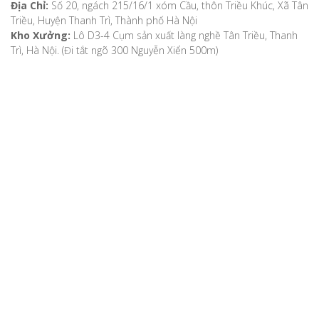
Địa Chỉ:
Số 20, ngách 215/16/1 xóm Cầu, thôn Triều Khúc, Xã Tân
Triều, Huyện Thanh Trì, Thành phố Hà Nội
Kho Xưởng:
Lô D3-4 Cụm sản xuất làng nghề Tân Triều, Thanh
Trì, Hà Nội. (Đi tắt ngõ 300 Nguyễn Xiển 500m)
VỀ CHÚNG TÔI
Giới thiệu
Video
Bản đồ chỉ dẫn
Chính sách khách hàng
Hướng dẫn mua hàng
Hướng dẫn thanh toán
Phương thức vận chuyển
Chính sách bảo mật
Chính sách đổi, trả hàng, hoàn tiền
Chính sách bảo hành