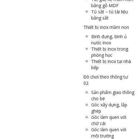
bằng gỗ MDF
Tủ sắt – tủ tài liệu
bằng sắt
Thiết bị inox mầm non
Bình đựng, bình ủ
nước inox
Thiết bị inox trong
phòng học
Thiết bị inox tại nhà
bếp
Đồ chơi theo thông tư
02
Sản phẩm giao thông
cho bé
Góc xây dựng, lắp
ghép
Góc làm quen với
chữ cái
Góc làm quen với
môi trường