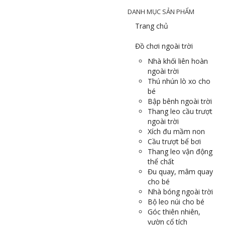
DANH MỤC SẢN PHẨM
Trang chủ
Đồ chơi ngoài trời
Nhà khối liên hoàn
ngoài trời
Thú nhún lò xo cho
bé
Bập bênh ngoài trời
Thang leo cầu trượt
ngoài trời
Xích đu mầm non
Cầu trượt bể bơi
Thang leo vận động
thể chất
Đu quay, mâm quay
cho bé
Nhà bóng ngoài trời
Bộ leo núi cho bé
Góc thiên nhiên,
vườn cổ tích