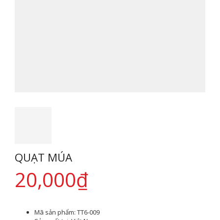
QUẠT MÚA
20,000
₫
Mã sản phẩm:
TT6-009