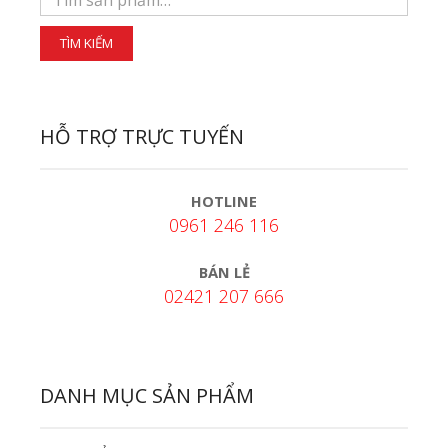
HỖ TRỢ TRỰC TUYẾN
HOTLINE
0961 246 116
BÁN LẺ
02421 207 666
DANH MỤC SẢN PHẨM