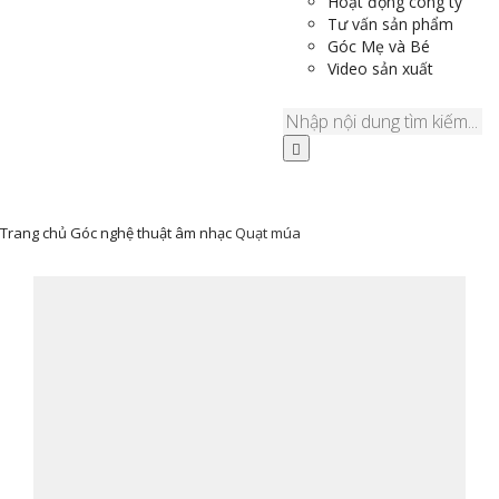
Hoạt động công ty
Tư vấn sản phẩm
Góc Mẹ và Bé
Video sản xuất
Trang chủ
Góc nghệ thuật âm nhạc
Quạt múa