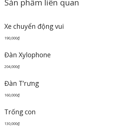
Sản phẩm liên quan
Xe chuyển động vui
190,000
₫
Đàn Xylophone
204,000
₫
Đàn T’rưng
160,000
₫
Trống con
130,000
₫