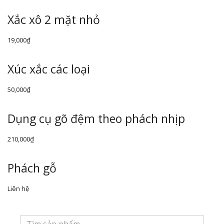
Xắc xô 2 mặt nhỏ
19,000
₫
Xúc xắc các loại
50,000
₫
Dụng cụ gõ đệm theo phách nhịp
210,000
₫
Phách gỗ
Liên hệ