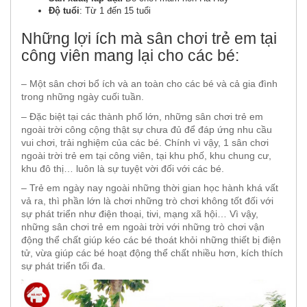
Độ tuổi
: Từ 1 đến 15 tuổi
Những lợi ích mà sân chơi trẻ em tại
công viên mang lại cho các bé:
– Một sân chơi bổ ích và an toàn cho các bé và cả gia đình
trong những ngày cuối tuần.
– Đặc biệt tại các thành phố lớn, những sân chơi trẻ em
ngoài trời công cộng thật sự chưa đủ để đáp ứng nhu cầu
vui chơi, trải nghiệm của các bé. Chính vì vậy, 1 sân chơi
ngoài trời trẻ em tại công viên, tại khu phố, khu chung cư,
khu đô thị… luôn là sự tuyệt vời đối với các bé.
– Trẻ em ngày nay ngoài những thời gian học hành khá vất
vả ra, thì phần lớn là chơi những trò chơi không tốt đối với
sự phát triển như điện thoại, tivi, mạng xã hội… Vì vậy,
những sân chơi trẻ em ngoài trời với những trò chơi vận
động thể chất giúp kéo các bé thoát khỏi những thiết bị điện
tử, vừa giúp các bé hoạt động thể chất nhiều hơn, kích thích
sự phát triển tối đa.