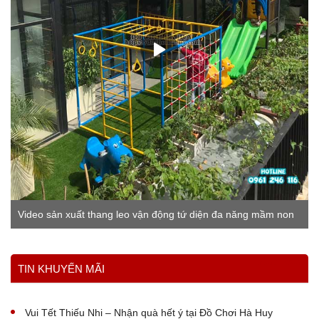
Video sản xuất thang leo vận động tứ diện đa năng mầm non
Xem thêm
TIN KHUYẾN MÃI
Vui Tết Thiếu Nhi – Nhận quà hết ý tại Đồ Chơi Hà Huy