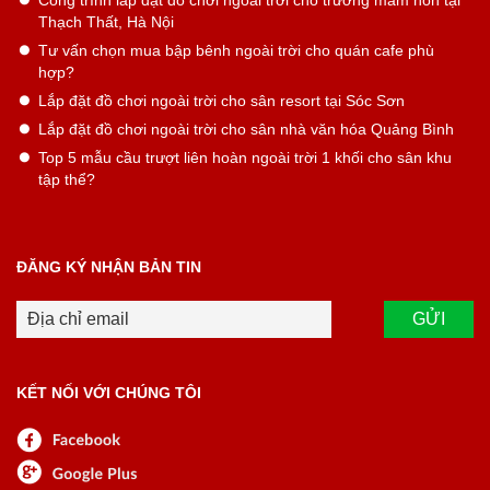
Công trình lắp đặt đồ chơi ngoài trời cho trường mầm non tại
Thạch Thất, Hà Nội
Tư vấn chọn mua bập bênh ngoài trời cho quán cafe phù
hợp?
Lắp đặt đồ chơi ngoài trời cho sân resort tại Sóc Sơn
Lắp đặt đồ chơi ngoài trời cho sân nhà văn hóa Quảng Bình
Top 5 mẫu cầu trượt liên hoàn ngoài trời 1 khối cho sân khu
tập thể?
ĐĂNG KÝ NHẬN BẢN TIN
KẾT NỐI VỚI CHÚNG TÔI