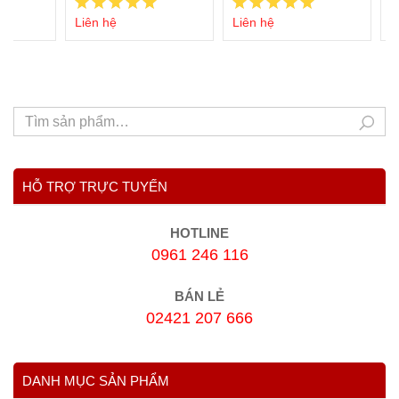
Liên hệ
Liên hệ
L
HỖ TRỢ TRỰC TUYẾN
HOTLINE
0961 246 116
BÁN LẺ
02421 207 666
DANH MỤC SẢN PHẨM