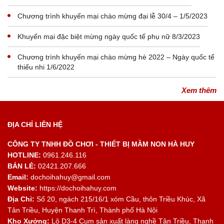
Chương trình khuyến mại chào mừng đại lễ 30/4 – 1/5/2023
Khuyến mại đặc biệt mừng ngày quốc tế phụ nữ 8/3/2023
Chương trình khuyến mại chào mừng hè 2022 – Ngày quốc tế
thiếu nhi 1/6/2022
Xem thêm
ĐỊA CHỈ LIÊN HỆ
CÔNG TY TNHH ĐỒ CHƠI - THIẾT BỊ MẦM NON HÀ HUY
HOTLINE:
0961.246.116
BÁN LẺ:
02421.207.666
Email:
dochoihahuy@gmail.com
Website:
https://dochoihahuy.com
Địa Chỉ:
Số 20, ngách 215/16/1 xóm Cầu, thôn Triều Khúc, Xã
Tân Triều, Huyện Thanh Trì, Thành phố Hà Nội
Kho Xưởng:
Lô D3-4 Cụm sản xuất làng nghề Tân Triều, Thanh