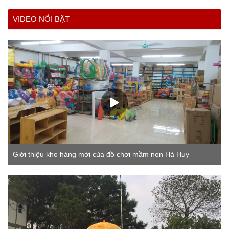
VIDEO NỔI BẬT
Giới thiệu kho hàng mới của đồ chơi mầm non Hà Huy