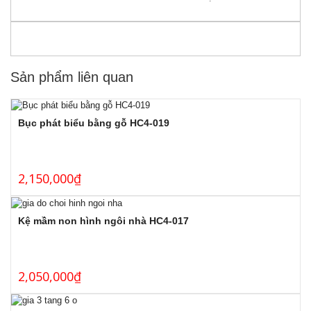
Sản phẩm liên quan
Bục phát biểu bằng gỗ HC4-019
2,150,000
₫
Kệ mầm non hình ngôi nhà HC4-017
2,050,000
₫