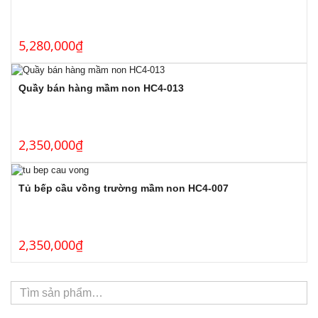
5,280,000
₫
Quầy bán hàng mầm non HC4-013
2,350,000
₫
Tủ bếp cầu vồng trường mầm non HC4-007
2,350,000
₫