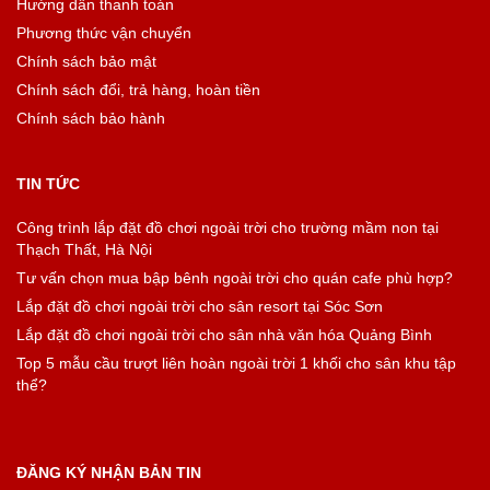
Hướng dẫn thanh toán
Phương thức vận chuyển
Chính sách bảo mật
Chính sách đổi, trả hàng, hoàn tiền
Chính sách bảo hành
TIN TỨC
Công trình lắp đặt đồ chơi ngoài trời cho trường mầm non tại
Thạch Thất, Hà Nội
Tư vấn chọn mua bập bênh ngoài trời cho quán cafe phù hợp?
Lắp đặt đồ chơi ngoài trời cho sân resort tại Sóc Sơn
Lắp đặt đồ chơi ngoài trời cho sân nhà văn hóa Quảng Bình
Top 5 mẫu cầu trượt liên hoàn ngoài trời 1 khối cho sân khu tập
thể?
ĐĂNG KÝ NHẬN BẢN TIN