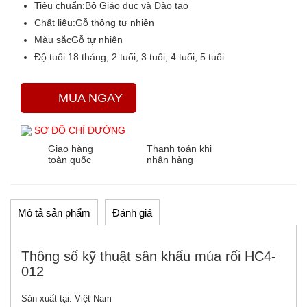
Tiêu chuẩn:
Bộ Giáo dục và Đào tạo
Chất liệu:
Gỗ thông tự nhiên
Màu sắc
Gỗ tự nhiên
Độ tuổi:
18 tháng, 2 tuổi, 3 tuổi, 4 tuổi, 5 tuổi
MUA NGAY
SƠ ĐỒ CHỈ ĐƯỜNG
Giao hàng
Thanh toán khi
toàn quốc
nhận hàng
Mô tả sản phẩm
Đánh giá
Thông số kỹ thuật sân khấu múa rối HC4-
012
Sản xuất tại:
Việt Nam