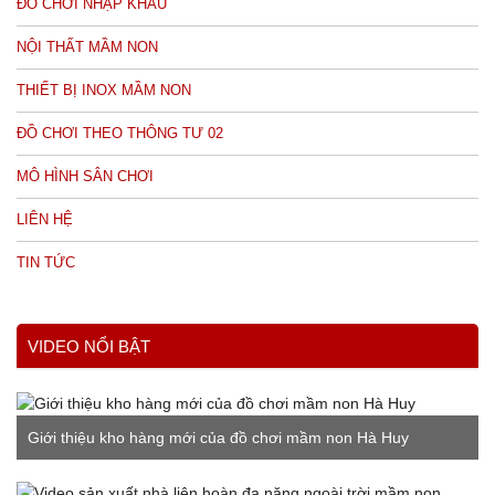
ĐỒ CHƠI NHẬP KHẨU
NỘI THẤT MẦM NON
THIẾT BỊ INOX MẦM NON
ĐỒ CHƠI THEO THÔNG TƯ 02
MÔ HÌNH SÂN CHƠI
LIÊN HỆ
TIN TỨC
VIDEO NỔI BẬT
Giới thiệu kho hàng mới của đồ chơi mầm non Hà Huy