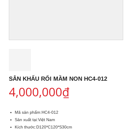
SÂN KHẤU RỐI MẦM NON HC4-012
4,000,000
₫
Mã sản phẩm:
HC4-012
Sản xuất tại:
Việt Nam
Kích thước:
D120*C120*S30cm