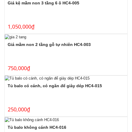
Giá kệ mầm non 3 tầng 6 ô HC4-005
1,050,000
₫
Giá mầm non 2 tầng gỗ tự nhiên HC4-003
750,000
₫
Tủ balo có cánh, có ngăn để giày dép HC4-015
250,000
₫
Tủ balo không cánh HC4-016