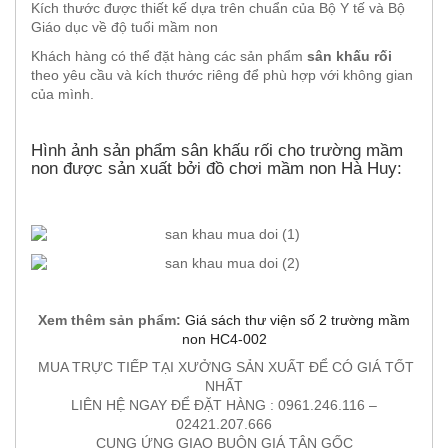
Kích thước được thiết kế dựa trên chuẩn của Bộ Y tế và Bộ
Giáo dục về độ tuổi mầm non
Khách hàng có thể đặt hàng các sản phẩm
sân khấu rối
theo yêu cầu và kích thước riêng để phù hợp với không gian
của mình.
Hình ảnh sản phẩm sân khấu rối cho trường mầm
non được sản xuất bởi đồ chơi mầm non Hà Huy:
Xem thêm sản phẩm:
Giá sách thư viện số 2 trường mầm
non HC4-002
MUA TRỰC TIẾP TẠI XƯỞNG SẢN XUẤT ĐỂ CÓ GIÁ TỐT
NHẤT
LIÊN HỆ NGAY ĐỂ ĐẶT HÀNG : 0961.246.116 –
02421.207.666
CUNG ỨNG GIAO BUÔN GIÁ TẬN GỐC