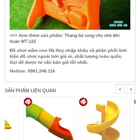
=>> Xem thêm sản phẩm:
Thang bò cong cho nhà liên
hoàn MT-116
Đồ chơi mầm non Hà Huy nhập khẩu và phân phối linh
kiện đồ chơi ngoài trời giá rẻ, chất lượng toàn quốc.
Gọi để được tư vấn báo giá tốt nhất.
Hotline: 0961.246.116
‹
›
SẢN PHẨM LIÊN QUAN