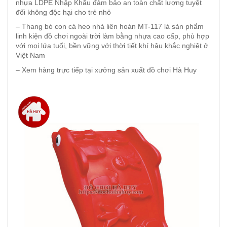
nhựa LDPE Nhập Khẩu đảm bảo an toàn chất lượng tuyệt
đối không độc hại cho trẻ nhỏ
– Thang bò con cá heo nhà liên hoàn MT-117 là sản phẩm
linh kiện đồ chơi ngoài trời làm bằng nhựa cao cấp, phù hợp
với mọi lứa tuổi, bền vững với thời tiết khí hậu khắc nghiệt ở
Việt Nam
– Xem hàng trực tiếp tại xưởng sản xuất đồ chơi Hà Huy