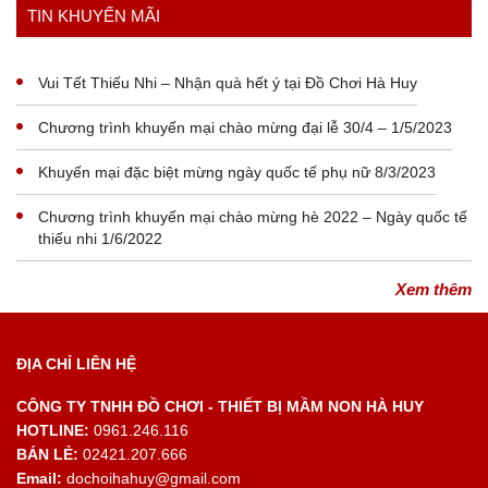
Xem thêm
TIN KHUYẾN MÃI
Vui Tết Thiếu Nhi – Nhận quà hết ý tại Đồ Chơi Hà Huy
Chương trình khuyến mại chào mừng đại lễ 30/4 – 1/5/2023
Khuyến mại đặc biệt mừng ngày quốc tế phụ nữ 8/3/2023
Chương trình khuyến mại chào mừng hè 2022 – Ngày quốc tế
thiếu nhi 1/6/2022
Xem thêm
ĐỊA CHỈ LIÊN HỆ
CÔNG TY TNHH ĐỒ CHƠI - THIẾT BỊ MẦM NON HÀ HUY
HOTLINE:
0961.246.116
BÁN LẺ:
02421.207.666
Email:
dochoihahuy@gmail.com