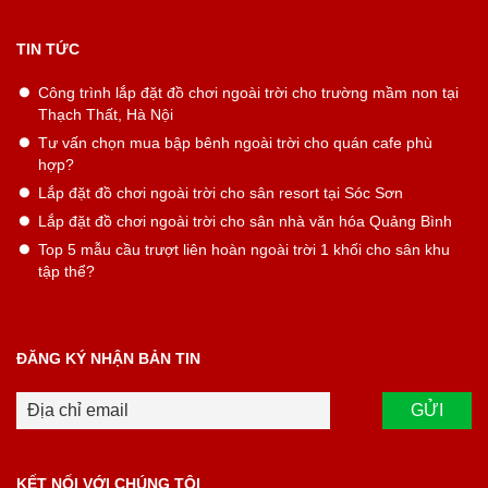
TIN TỨC
Công trình lắp đặt đồ chơi ngoài trời cho trường mầm non tại
Thạch Thất, Hà Nội
Tư vấn chọn mua bập bênh ngoài trời cho quán cafe phù
hợp?
Lắp đặt đồ chơi ngoài trời cho sân resort tại Sóc Sơn
Lắp đặt đồ chơi ngoài trời cho sân nhà văn hóa Quảng Bình
Top 5 mẫu cầu trượt liên hoàn ngoài trời 1 khối cho sân khu
tập thể?
ĐĂNG KÝ NHẬN BẢN TIN
KẾT NỐI VỚI CHÚNG TÔI