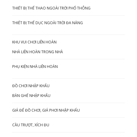
THIẾT BỊ THỂ THAO NGOÀI TRỜI PHỔ THÔNG
THIẾT BỊ THỂ DỤC NGOÀI TRỜI ĐA NĂNG
KHU VUI CHƠI LIÊN HOÀN
NHÀ LIÊN HOÀN TRONG NHÀ
PHỤ KIỆN NHÀ LIÊN HOÀN
ĐỒ CHƠI NHẬP KHẨU
BÀN GHẾ NHẬP KHẨU
GIÁ ĐỂ ĐỒ CHƠI, GIÁ PHƠI NHẬP KHẨU
CẦU TRƯỢT, XÍCH ĐU