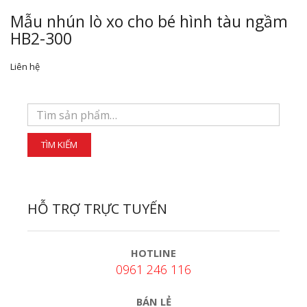
Mẫu nhún lò xo cho bé hình tàu ngầm
HB2-300
Liên hệ
HỖ TRỢ TRỰC TUYẾN
HOTLINE
0961 246 116
BÁN LẺ