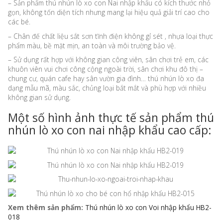
– Sản phẩm thú nhún lò xo con Nai nhập khẩu có kích thước nhỏ
gọn, không tốn diện tích nhưng mang lại hiệu quả giải trí cao cho
các bé.
– Chân đế chất liệu sắt sơn tĩnh điện không gỉ sét , nhựa loại thực
phẩm màu, bề mặt mịn, an toàn và môi trường bảo vệ.
– Sử dụng rất hợp với không gian công viên, sân chơi trẻ em, các
khuôn viên vui chơi công cộng ngoài trời, sân chơi khu đô thị –
chung cư, quán cafe hay sân vườn gia đình… thú nhún lò xo đa
dạng mẫu mã, màu sắc, chủng loại bắt mắt và phù hợp với nhiều
không gian sử dụng.
Một số hình ảnh thực tế sản phẩm thú
nhún lò xo con nai nhập khẩu cao cấp:
Xem thêm sản phẩm:
Thú nhún lò xo con Voi nhập khẩu HB2-
018