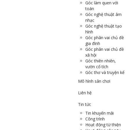
Góc làm quen với
toán
Góc nghệ thuật âm
nhạc
Góc nghệ thuật tạo
hình
Góc phân vai chủ đề
gia đình
Góc phân vai chủ đề
xã hội
Góc thiên nhiên,
vườn cổ tích
Góc thơ và truyện kể
Mô hình sân chơi
Liên hệ
Tin tức
Tin khuyến mãi
Công trình
Hoạt động từ thiện