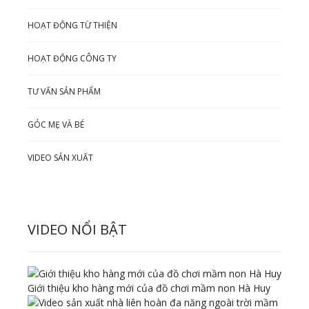
HOẠT ĐỘNG TỪ THIỆN
HOẠT ĐỘNG CÔNG TY
TƯ VẤN SẢN PHẨM
GÓC MẸ VÀ BÉ
VIDEO SẢN XUẤT
VIDEO NỔI BẬT
Giới thiệu kho hàng mới của đồ chơi mầm non Hà Huy