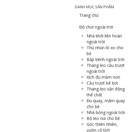
DANH MỤC SẢN PHẨM
Trang chủ
Đồ chơi ngoài trời
Nhà khối liên hoàn
ngoài trời
Thú nhún lò xo cho
bé
Bập bênh ngoài trời
Thang leo cầu trượt
ngoài trời
Xích đu mầm non
Cầu trượt bể bơi
Thang leo vận động
thể chất
Đu quay, mâm quay
cho bé
Nhà bóng ngoài trời
Bộ leo núi cho bé
Góc thiên nhiên,
vườn cổ tích