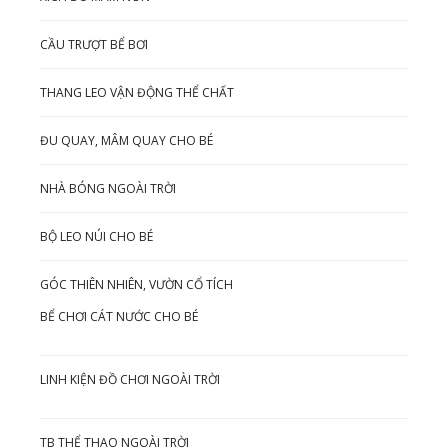
CẦU TRƯỢT BỂ BƠI
THANG LEO VẬN ĐỘNG THỂ CHẤT
ĐU QUAY, MÂM QUAY CHO BÉ
NHÀ BÓNG NGOÀI TRỜI
BỘ LEO NÚI CHO BÉ
GÓC THIÊN NHIÊN, VƯỜN CỔ TÍCH
BỂ CHƠI CÁT NƯỚC CHO BÉ
LINH KIỆN ĐỒ CHƠI NGOÀI TRỜI
TB THỂ THAO NGOÀI TRỜI