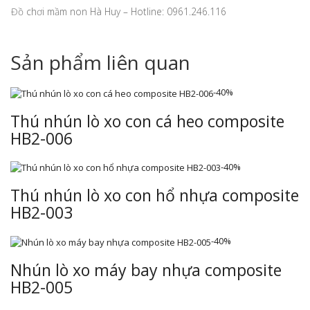
Đồ chơi mầm non Hà Huy – Hotline: 0961.246.116
Sản phẩm liên quan
-40%
Thú nhún lò xo con cá heo composite
HB2-006
-40%
Thú nhún lò xo con hổ nhựa composite
HB2-003
-40%
Nhún lò xo máy bay nhựa composite
HB2-005