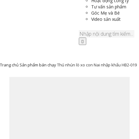
Hoạt động công ty
Tư vấn sản phẩm
Góc Mẹ và Bé
Video sản xuất
Trang chủ
Sản phẩm bán chạy
Thú nhún lò xo con Nai nhập khẩu HB2-019