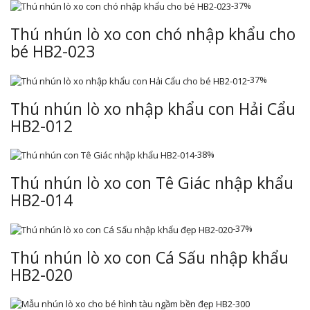
-37%
Thú nhún lò xo con chó nhập khẩu cho
bé HB2-023
-37%
Thú nhún lò xo nhập khẩu con Hải Cẩu
HB2-012
-38%
Thú nhún lò xo con Tê Giác nhập khẩu
HB2-014
-37%
Thú nhún lò xo con Cá Sấu nhập khẩu
HB2-020