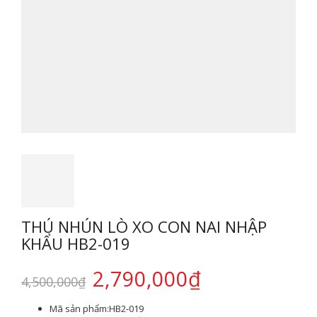
THÚ NHÚN LÒ XO CON NAI NHẬP
KHẨU HB2-019
2,790,000
₫
4,500,000
₫
Mã sản phẩm:
HB2-019