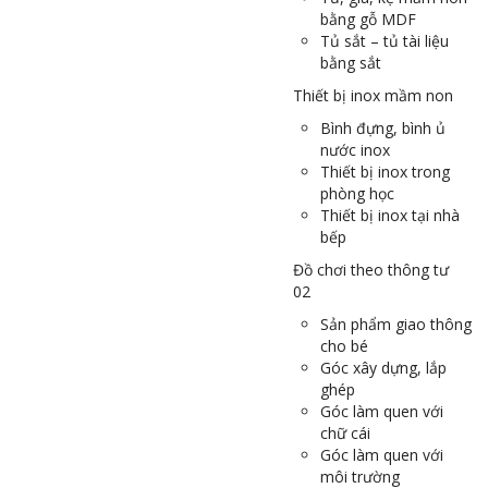
bằng gỗ MDF
Tủ sắt – tủ tài liệu
bằng sắt
Thiết bị inox mầm non
Bình đựng, bình ủ
nước inox
Thiết bị inox trong
phòng học
Thiết bị inox tại nhà
bếp
Đồ chơi theo thông tư
02
Sản phẩm giao thông
cho bé
Góc xây dựng, lắp
ghép
Góc làm quen với
chữ cái
Góc làm quen với
môi trường