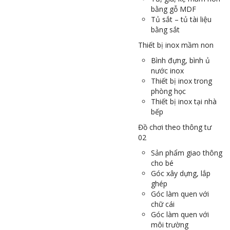
bằng gỗ MDF
Tủ sắt – tủ tài liệu
bằng sắt
Thiết bị inox mầm non
Bình đựng, bình ủ
nước inox
Thiết bị inox trong
phòng học
Thiết bị inox tại nhà
bếp
Đồ chơi theo thông tư
02
Sản phẩm giao thông
cho bé
Góc xây dựng, lắp
ghép
Góc làm quen với
chữ cái
Góc làm quen với
môi trường