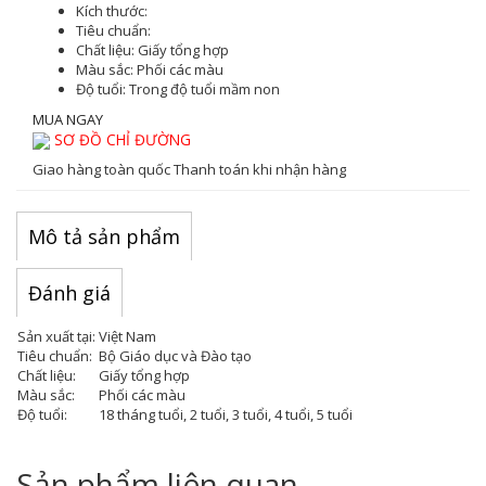
Kích thước:
Tiêu chuẩn:
Chất liệu:
Giấy tổng hợp
Màu sắc
: Phối các màu
Độ tuổi:
Trong độ tuổi mầm non
MUA NGAY
SƠ ĐỒ CHỈ ĐƯỜNG
Giao hàng toàn quốc
Thanh toán khi nhận hàng
Mô tả sản phẩm
Đánh giá
Sản xuất tại:
Việt Nam
Tiêu chuẩn:
Bộ Giáo dục và Đào tạo
Chất liệu:
Giấy tổng hợp
Màu sắc:
Phối các màu
Độ tuổi:
18 tháng tuổi, 2 tuổi, 3 tuổi, 4 tuổi, 5 tuổi
Sản phẩm liên quan