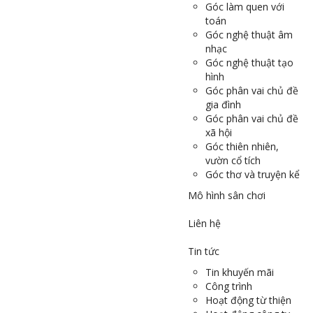
Góc làm quen với
toán
Góc nghệ thuật âm
nhạc
Góc nghệ thuật tạo
hình
Góc phân vai chủ đề
gia đình
Góc phân vai chủ đề
xã hội
Góc thiên nhiên,
vườn cổ tích
Góc thơ và truyện kể
Mô hình sân chơi
Liên hệ
Tin tức
Tin khuyến mãi
Công trình
Hoạt động từ thiện