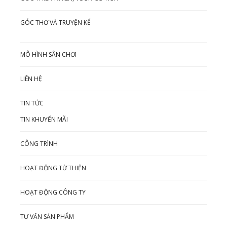
GÓC THƠ VÀ TRUYỆN KỂ
MÔ HÌNH SÂN CHƠI
LIÊN HỆ
TIN TỨC
TIN KHUYẾN MÃI
CÔNG TRÌNH
HOẠT ĐỘNG TỪ THIỆN
HOẠT ĐỘNG CÔNG TY
TƯ VẤN SẢN PHẨM