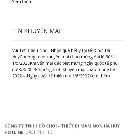
Xem thêm
TIN KHUYẾN MÃI
Vui Tết Thiếu Nhi – Nhận quà hết ý tại Đồ Chơi Hà
Huy
Chương trình khuyến mại chào mừng đại lễ 30/4 –
1/5/2023
Khuyến mại đặc biệt mừng ngày quốc tế phụ
nữ 8/3/2023
Chương trình khuyến mại chào mừng hè
2022 – Ngày quốc tế thiếu nhi 1/6/2022
Xem thêm
ĐỊA CHỈ LIÊN HỆ
CÔNG TY TNHH ĐỒ CHƠI - THIẾT BỊ MẦM NON HÀ HUY
HOTLINE:
0961.246.116