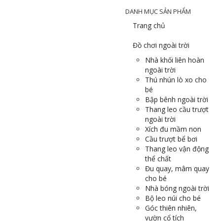
DANH MỤC SẢN PHẨM
Trang chủ
Đồ chơi ngoài trời
Nhà khối liên hoàn
ngoài trời
Thú nhún lò xo cho
bé
Bập bênh ngoài trời
Thang leo cầu trượt
ngoài trời
Xích đu mầm non
Cầu trượt bể bơi
Thang leo vận động
thể chất
Đu quay, mâm quay
cho bé
Nhà bóng ngoài trời
Bộ leo núi cho bé
Góc thiên nhiên,
vườn cổ tích