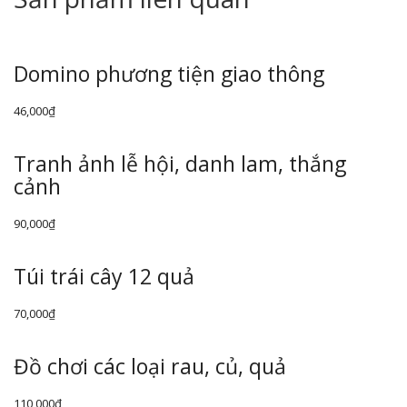
Domino phương tiện giao thông
46,000
₫
Tranh ảnh lễ hội, danh lam, thắng
cảnh
90,000
₫
Túi trái cây 12 quả
70,000
₫
Đồ chơi các loại rau, củ, quả
110,000
₫