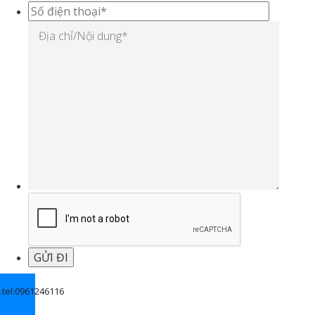
.
tel:0961246116