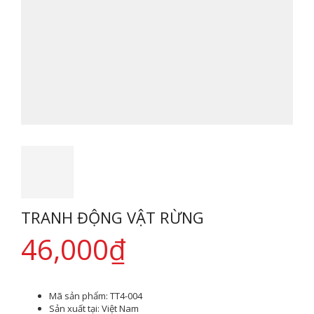
TRANH ĐỘNG VẬT RỪNG
46,000
₫
Mã sản phẩm:
TT4-004
Sản xuất tại:
Việt Nam