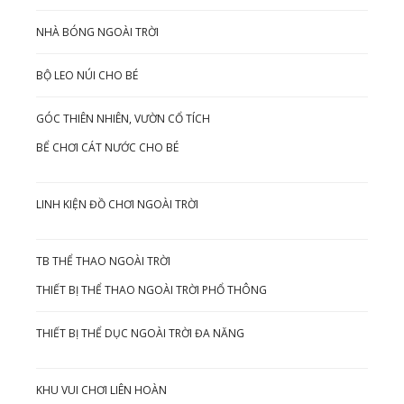
NHÀ BÓNG NGOÀI TRỜI
BỘ LEO NÚI CHO BÉ
GÓC THIÊN NHIÊN, VƯỜN CỔ TÍCH
BỂ CHƠI CÁT NƯỚC CHO BÉ
LINH KIỆN ĐỒ CHƠI NGOÀI TRỜI
TB THỂ THAO NGOÀI TRỜI
THIẾT BỊ THỂ THAO NGOÀI TRỜI PHỔ THÔNG
THIẾT BỊ THỂ DỤC NGOÀI TRỜI ĐA NĂNG
KHU VUI CHƠI LIÊN HOÀN