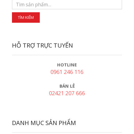
HỖ TRỢ TRỰC TUYẾN
HOTLINE
0961 246 116
BÁN LẺ
02421 207 666
DANH MỤC SẢN PHẨM