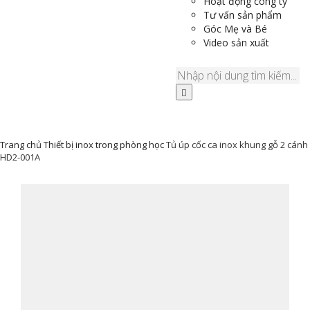
Hoạt động công ty
Tư vấn sản phẩm
Góc Mẹ và Bé
Video sản xuất
Trang chủ
Thiết bị inox trong phòng học
Tủ úp cốc ca inox khung gỗ 2 cánh
HD2-001A