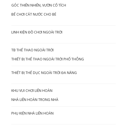
GÓC THIÊN NHIÊN, VƯỜN CỔ TÍCH
BỂ CHƠI CÁT NƯỚC CHO BÉ
LINH KIỆN ĐỒ CHƠI NGOÀI TRỜI
TB THỂ THAO NGOÀI TRỜI
THIẾT BỊ THỂ THAO NGOÀI TRỜI PHỔ THÔNG
THIẾT BỊ THỂ DỤC NGOÀI TRỜI ĐA NĂNG
KHU VUI CHƠI LIÊN HOÀN
NHÀ LIÊN HOÀN TRONG NHÀ
PHỤ KIỆN NHÀ LIÊN HOÀN