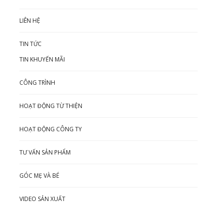
LIÊN HỆ
TIN TỨC
TIN KHUYẾN MÃI
CÔNG TRÌNH
HOẠT ĐỘNG TỪ THIỆN
HOẠT ĐỘNG CÔNG TY
TƯ VẤN SẢN PHẨM
GÓC MẸ VÀ BÉ
VIDEO SẢN XUẤT