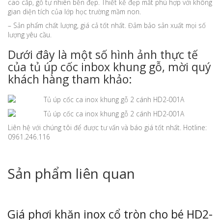
cao cấp, gỗ tự nhiên bền đẹp. Thiết kế đẹp mắt phù hợp với không
gian diện tích của lớp học trường mầm non.
– Sản phẩm chất lượng, giá cả tốt nhất. Đảm bảo sản xuất mọi số
lượng yêu cầu.
Dưới đây là một số hình ảnh thực tế
của tủ úp cốc inbox khung gỗ, mời quý
khách hàng tham khảo:
Liên hệ với chúng tôi để được tư vấn và báo giá tốt nhất. Hotline:
0961.246.116
Sản phẩm liên quan
Giá phơi khăn inox cổ tròn cho bé HD2-