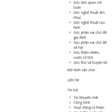
Góc làm quen với
toán
Góc nghệ thuật âm
nhạc
Góc nghệ thuật tạo
hình
Góc phân vai chủ đề
gia đình
Góc phân vai chủ đề
xã hội
Góc thiên nhiên,
vườn cổ tích
Góc thơ và truyện kể
Mô hình sân chơi
Liên hệ
Tin tức
Tin khuyến mãi
Công trình
Hoạt động từ thiện