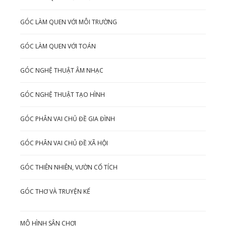
GÓC LÀM QUEN VỚI MÔI TRƯỜNG
GÓC LÀM QUEN VỚI TOÁN
GÓC NGHỆ THUẬT ÂM NHẠC
GÓC NGHỆ THUẬT TẠO HÌNH
GÓC PHÂN VAI CHỦ ĐỀ GIA ĐÌNH
GÓC PHÂN VAI CHỦ ĐỀ XÃ HỘI
GÓC THIÊN NHIÊN, VƯỜN CỔ TÍCH
GÓC THƠ VÀ TRUYỆN KỂ
MÔ HÌNH SÂN CHƠI