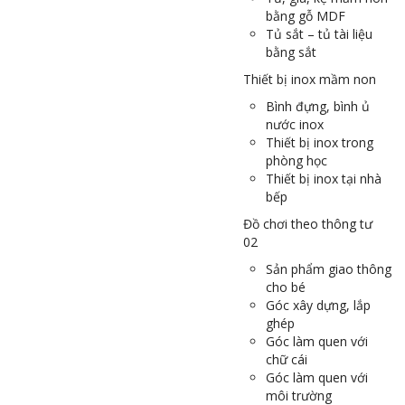
bằng gỗ MDF
Tủ sắt – tủ tài liệu
bằng sắt
Thiết bị inox mầm non
Bình đựng, bình ủ
nước inox
Thiết bị inox trong
phòng học
Thiết bị inox tại nhà
bếp
Đồ chơi theo thông tư
02
Sản phẩm giao thông
cho bé
Góc xây dựng, lắp
ghép
Góc làm quen với
chữ cái
Góc làm quen với
môi trường