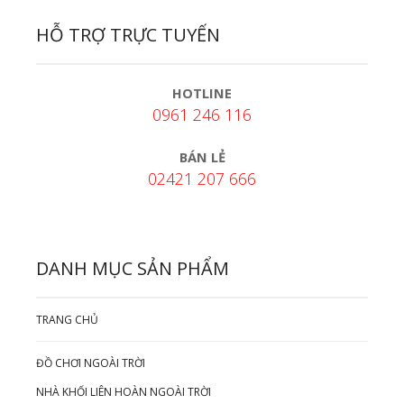
HỖ TRỢ TRỰC TUYẾN
HOTLINE
0961 246 116
BÁN LẺ
02421 207 666
DANH MỤC SẢN PHẨM
TRANG CHỦ
ĐỒ CHƠI NGOÀI TRỜI
NHÀ KHỐI LIÊN HOÀN NGOÀI TRỜI