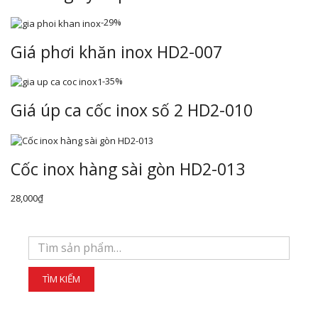
-29%
Giá phơi khăn inox HD2-007
-35%
Giá úp ca cốc inox số 2 HD2-010
Cốc inox hàng sài gòn HD2-013
28,000
₫