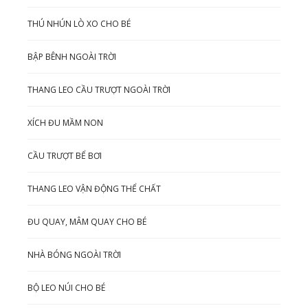
THÚ NHÚN LÒ XO CHO BÉ
BẬP BÊNH NGOÀI TRỜI
THANG LEO CẦU TRƯỢT NGOÀI TRỜI
XÍCH ĐU MẦM NON
CẦU TRƯỢT BỂ BƠI
THANG LEO VẬN ĐỘNG THỂ CHẤT
ĐU QUAY, MÂM QUAY CHO BÉ
NHÀ BÓNG NGOÀI TRỜI
BỘ LEO NÚI CHO BÉ