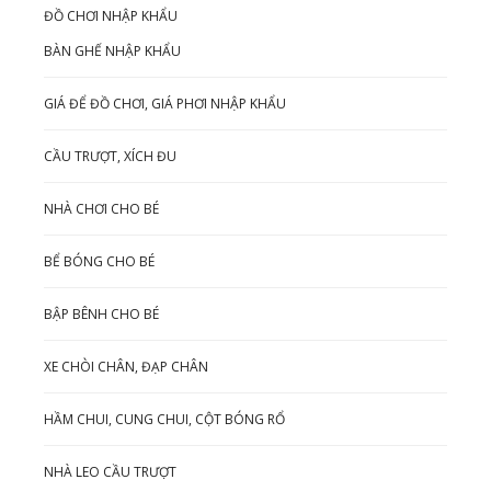
ĐỒ CHƠI NHẬP KHẨU
BÀN GHẾ NHẬP KHẨU
GIÁ ĐỂ ĐỒ CHƠI, GIÁ PHƠI NHẬP KHẨU
CẦU TRƯỢT, XÍCH ĐU
NHÀ CHƠI CHO BÉ
BỂ BÓNG CHO BÉ
BẬP BÊNH CHO BÉ
XE CHÒI CHÂN, ĐẠP CHÂN
HẦM CHUI, CUNG CHUI, CỘT BÓNG RỔ
NHÀ LEO CẦU TRƯỢT