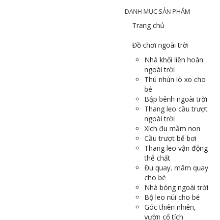
DANH MỤC SẢN PHẨM
Trang chủ
Đồ chơi ngoài trời
Nhà khối liên hoàn
ngoài trời
Thú nhún lò xo cho
bé
Bập bênh ngoài trời
Thang leo cầu trượt
ngoài trời
Xích đu mầm non
Cầu trượt bể bơi
Thang leo vận động
thể chất
Đu quay, mâm quay
cho bé
Nhà bóng ngoài trời
Bộ leo núi cho bé
Góc thiên nhiên,
vườn cổ tích