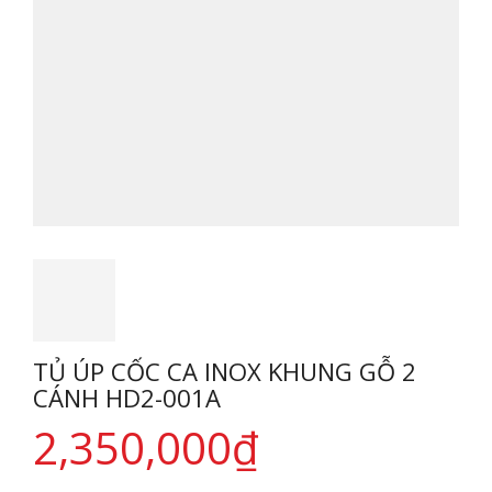
TỦ ÚP CỐC CA INOX KHUNG GỖ 2
CÁNH HD2-001A
2,350,000
₫