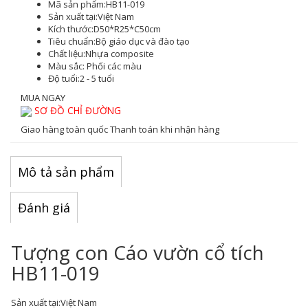
Mã sản phẩm:
HB11-019
Sản xuất tại:
Việt Nam
Kích thước:
D50*R25*C50cm
Tiêu chuẩn:
Bộ giáo dục và đào tạo
Chất liệu:
Nhựa composite
Màu sắc
: Phối các màu
Độ tuổi:
2 - 5 tuổi
MUA NGAY
SƠ ĐỒ CHỈ ĐƯỜNG
Giao hàng toàn quốc
Thanh toán khi nhận hàng
Mô tả sản phẩm
Đánh giá
Tượng con Cáo vườn cổ tích
HB11-019
Sản xuất tại:
Việt Nam