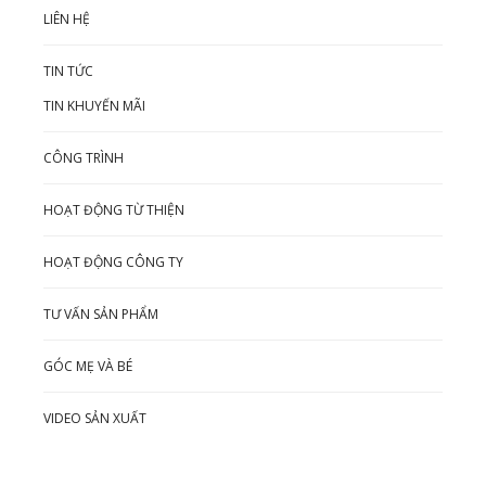
LIÊN HỆ
TIN TỨC
TIN KHUYẾN MÃI
CÔNG TRÌNH
HOẠT ĐỘNG TỪ THIỆN
HOẠT ĐỘNG CÔNG TY
TƯ VẤN SẢN PHẨM
GÓC MẸ VÀ BÉ
VIDEO SẢN XUẤT