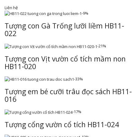
Liên hệ
-9%
Tượng con Gà Trống lưỡi liềm HB11-
022
-21%
Tượng con Vịt vườn cổ tích mầm non
HB11-020
-33%
Tượng em bé cưỡi trâu đọc sách HB11-
016
-17%
Tượng cổng vườn cổ tích HB11-024
-13%