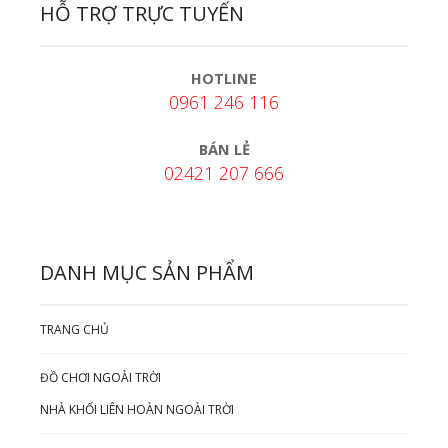
HỖ TRỢ TRỰC TUYẾN
HOTLINE
0961 246 116
BÁN LẺ
02421 207 666
DANH MỤC SẢN PHẨM
TRANG CHỦ
ĐỒ CHƠI NGOÀI TRỜI
NHÀ KHỐI LIÊN HOÀN NGOÀI TRỜI