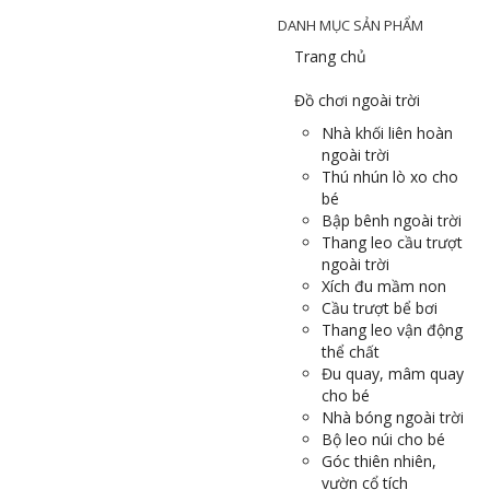
DANH MỤC SẢN PHẨM
Trang chủ
Đồ chơi ngoài trời
Nhà khối liên hoàn
ngoài trời
Thú nhún lò xo cho
bé
Bập bênh ngoài trời
Thang leo cầu trượt
ngoài trời
Xích đu mầm non
Cầu trượt bể bơi
Thang leo vận động
thể chất
Đu quay, mâm quay
cho bé
Nhà bóng ngoài trời
Bộ leo núi cho bé
Góc thiên nhiên,
vườn cổ tích