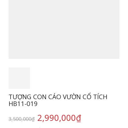
TƯỢNG CON CÁO VƯỜN CỔ TÍCH
HB11-019
2,990,000
₫
3,500,000
₫