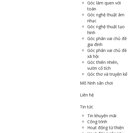
Góc làm quen với
toán
Góc nghệ thuật âm
nhạc
Góc nghệ thuật tạo
hình
Góc phân vai chủ đề
gia đình
Góc phân vai chủ đề
xã hội
Góc thiên nhiên,
vườn cổ tích
Góc thơ và truyện kể
Mô hình sân chơi
Liên hệ
Tin tức
Tin khuyến mãi
Công trình
Hoạt động từ thiện