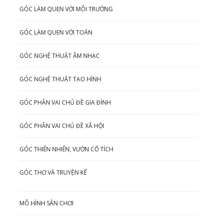
GÓC LÀM QUEN VỚI MÔI TRƯỜNG
GÓC LÀM QUEN VỚI TOÁN
GÓC NGHỆ THUẬT ÂM NHẠC
GÓC NGHỆ THUẬT TẠO HÌNH
GÓC PHÂN VAI CHỦ ĐỀ GIA ĐÌNH
GÓC PHÂN VAI CHỦ ĐỀ XÃ HỘI
GÓC THIÊN NHIÊN, VƯỜN CỔ TÍCH
GÓC THƠ VÀ TRUYỆN KỂ
MÔ HÌNH SÂN CHƠI