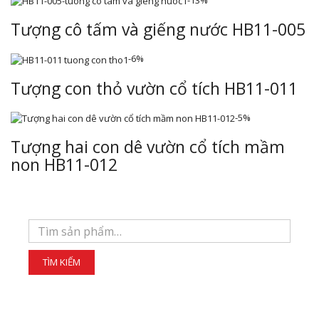
Tượng cô tấm và giếng nước HB11-005
-6%
Tượng con thỏ vườn cổ tích HB11-011
-5%
Tượng hai con dê vườn cổ tích mầm
non HB11-012