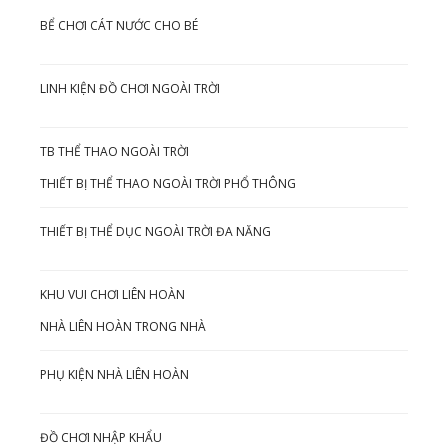
BỂ CHƠI CÁT NƯỚC CHO BÉ
LINH KIỆN ĐỒ CHƠI NGOÀI TRỜI
TB THỂ THAO NGOÀI TRỜI
THIẾT BỊ THỂ THAO NGOÀI TRỜI PHỔ THÔNG
THIẾT BỊ THỂ DỤC NGOÀI TRỜI ĐA NĂNG
KHU VUI CHƠI LIÊN HOÀN
NHÀ LIÊN HOÀN TRONG NHÀ
PHỤ KIỆN NHÀ LIÊN HOÀN
ĐỒ CHƠI NHẬP KHẨU