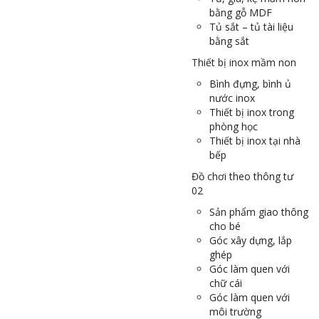
bằng gỗ MDF
Tủ sắt – tủ tài liệu
bằng sắt
Thiết bị inox mầm non
Bình đựng, bình ủ
nước inox
Thiết bị inox trong
phòng học
Thiết bị inox tại nhà
bếp
Đồ chơi theo thông tư
02
Sản phẩm giao thông
cho bé
Góc xây dựng, lắp
ghép
Góc làm quen với
chữ cái
Góc làm quen với
môi trường