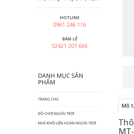
HOTLINE
0961 246 116
BÁN LẺ
02421 207 666
DANH MỤC SẢN
PHẨM
TRANG CHỦ
Mô t
ĐỒ CHƠI NGOÀI TRỜI
Thô
NHÀ KHỐI LIÊN HOÀN NGOÀI TRỜI
MT-