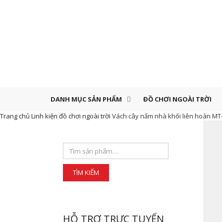
DANH MỤC SẢN PHẨM
ĐỒ CHƠI NGOÀI TRỜI
Trang chủ
Linh kiện đồ chơi ngoài trời
Vách cây nấm nhà khối liên hoàn MT
HỖ TRỢ TRỰC TUYẾN