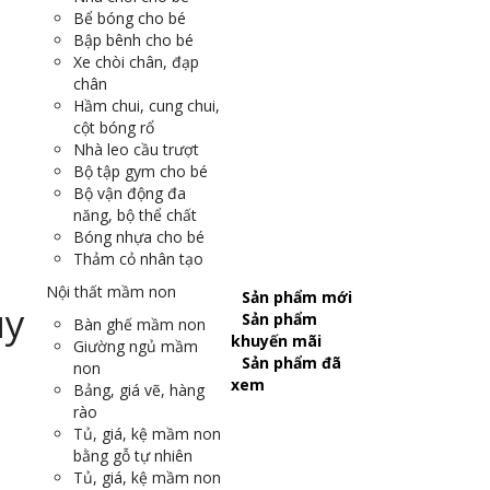
Bể bóng cho bé
Bập bênh cho bé
Xe chòi chân, đạp
chân
Hầm chui, cung chui,
cột bóng rổ
Nhà leo cầu trượt
Bộ tập gym cho bé
Bộ vận động đa
năng, bộ thể chất
Bóng nhựa cho bé
Thảm cỏ nhân tạo
Nội thất mầm non
Sản phẩm mới
Sản phẩm
Bàn ghế mầm non
khuyến mãi
Giường ngủ mầm
Sản phẩm đã
non
xem
Bảng, giá vẽ, hàng
rào
Tủ, giá, kệ mầm non
bằng gỗ tự nhiên
Tủ, giá, kệ mầm non