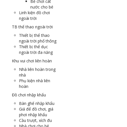
Bể chơi cát
nước cho bé
Linh kiện đồ chơi
ngoài trời
TB thể thao ngoài trời
Thiết bị thể thao
ngoài trời phổ thông
Thiết bị thể dục
ngoài trời đa năng
Khu vui chơi liên hoàn
Nhà liên hoàn trong
nhà
Phụ kiện nhà liên
hoàn
Đồ chơi nhập khẩu
Bàn ghế nhập khẩu
Giá để đồ chơi, giá
phơi nhập khẩu
Cầu trượt, xích đu
Nhà chơi cho bé