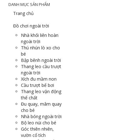
DANH MỤC SẢN PHẨM
Trang chủ
Đồ chơi ngoài trời
Nhà khối liên hoàn
ngoài trời
Thú nhún lò xo cho
bé
Bập bênh ngoài trời
Thang leo cầu trượt
ngoài trời
Xích đu mầm non
Cầu trượt bể bơi
Thang leo vận động
thể chất
Đu quay, mâm quay
cho bé
Nhà bóng ngoài trời
Bộ leo núi cho bé
Góc thiên nhiên,
vườn cổ tích