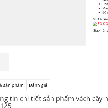
Chất
Màu
Độ 
MUA NGA
SƠ ĐỒ
Giao hàng
ả sản phẩm
Đánh giá
ng tin chi tiết sản phẩm vách cây 
125