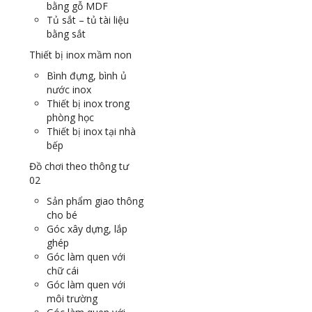
bằng gỗ MDF
Tủ sắt – tủ tài liệu
bằng sắt
Thiết bị inox mầm non
Bình đựng, bình ủ
nước inox
Thiết bị inox trong
phòng học
Thiết bị inox tại nhà
bếp
Đồ chơi theo thông tư
02
Sản phẩm giao thông
cho bé
Góc xây dựng, lắp
ghép
Góc làm quen với
chữ cái
Góc làm quen với
môi trường