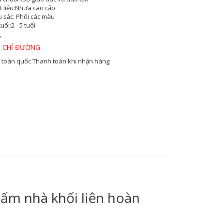
 liệu:
Nhựa cao cấp
 sắc
: Phối các màu
tuổi:
2 - 5 tuổi
Y
 CHỈ ĐƯỜNG
 toàn quốc
Thanh toán khi nhận hàng
nấm nhà khối liên hoàn