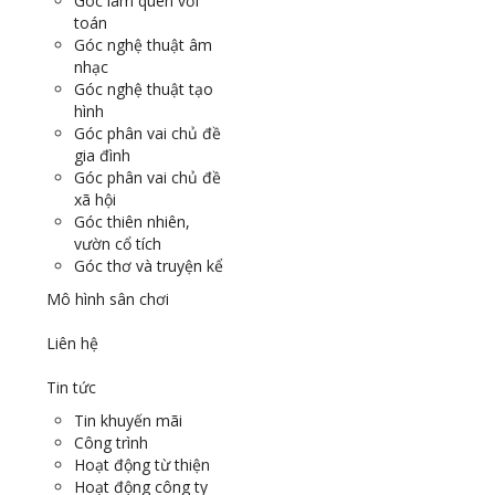
Góc làm quen với
toán
Góc nghệ thuật âm
nhạc
Góc nghệ thuật tạo
hình
Góc phân vai chủ đề
gia đình
Góc phân vai chủ đề
xã hội
Góc thiên nhiên,
vườn cổ tích
Góc thơ và truyện kể
Mô hình sân chơi
Liên hệ
Tin tức
Tin khuyến mãi
Công trình
Hoạt động từ thiện
Hoạt động công ty