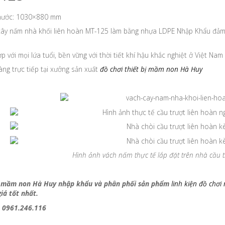
thước: 1030×880 mm
cây nấm nhà khối liên hoàn MT-125 làm bằng nhựa LDPE Nhập Khẩu đảm 
p với mọi lứa tuổi, bền vững với thời tiết khí hậu khắc nghiệt ở Việt Nam
ng trực tiếp tại xưởng sản xuất
đồ chơi thiết bị mầm non Hà Huy
Hình ảnh vách nấm thực tế lắp đặt trên nhà cầu tr
 mầm non Hà Huy nhập khẩu và phân phối sản phẩm
linh kiện đồ chơi 
iá tốt nhất.
: 0961.246.116