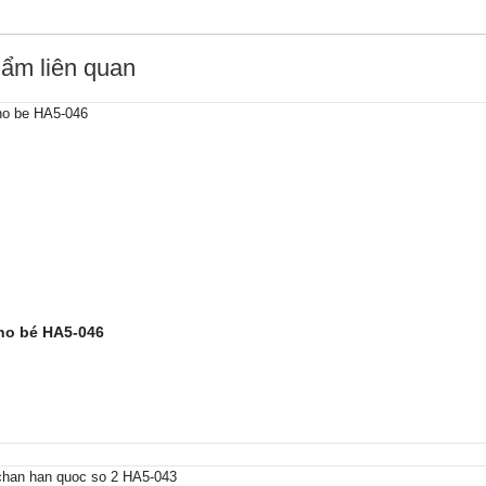
ẩm liên quan
cho bé HA5-046