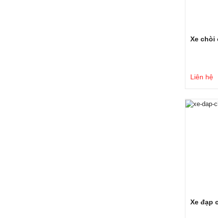
Xe chòi
Liên hệ
Xe đạp 