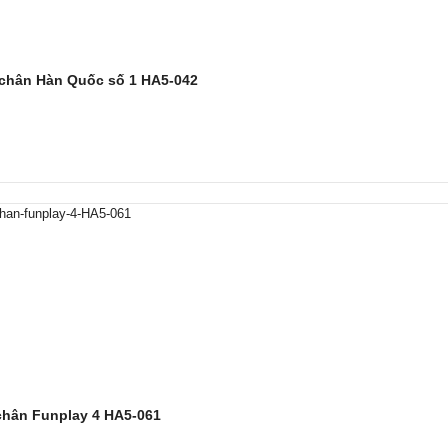
 chân Hàn Quốc số 1 HA5-042
chân Funplay 4 HA5-061