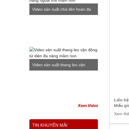
Video sản xuất nhà liên hoàn đa
năng ngoài trời mầm non
Video sản xuất thang leo vận
động tứ diện đa năng mầm non
Liên hệ
Xem thêm
khẩu
giá
Xem th
TIN KHUYẾN MÃI