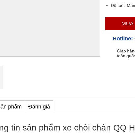
Độ tuổi:
Mầm
MUA
Hotline:
Giao hàn
toàn quố
sản phẩm
Đánh giá
ng tin sản phẩm xe chòi chân QQ 