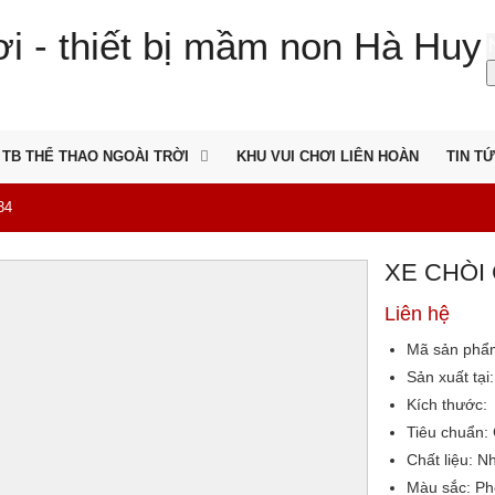
TB THỂ THAO NGOÀI TRỜI
KHU VUI CHƠI LIÊN HOÀN
TIN T
34
XE CHÒI
Liên hệ
Mã sản phẩ
Sản xuất tại:
Kích thước:
Tiêu chuẩn:
Chất liệu:
Nh
Màu sắc
: P