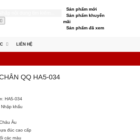
Sản phẩm mới
Sản phẩm khuyến
mãi
Sản phẩm đã xem
ỨC
LIÊN HỆ
 CHÂN QQ HA5-034
m:
HA5-034
Nhập khẩu
Châu Âu
ựa đúc cao cấp
hối các màu